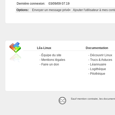
Dernière connexion:
03/09/09 07:19
Options:
Envoyer un message privé
•
Ajouter l'utilisateur à mes cont
Léa-Linux
Documentation
Équipe du site
Découvrir Linux
Mentions légales
Trucs & Astuces
Faire un don
Léannuaire
Logithèque
Pilothèque
Sauf mention contraire, les document