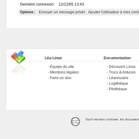
Dernière connexion:
12/12/05 13:43
Options:
Envoyer un message privé
•
Ajouter l'utilisateur à mes cont
Léa-Linux
Documentation
Équipe du site
Découvrir Linux
Mentions légales
Trucs & Astuces
Faire un don
Léannuaire
Logithèque
Pilothèque
Sauf mention contraire, les document