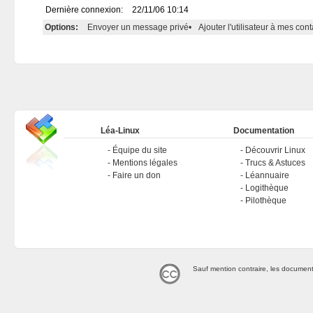
Dernière connexion:
22/11/06 10:14
Options:
Envoyer un message privé
•
Ajouter l'utilisateur à mes cont
Léa-Linux
Documentation
Équipe du site
Découvrir Linux
Mentions légales
Trucs & Astuces
Faire un don
Léannuaire
Logithèque
Pilothèque
Sauf mention contraire, les document