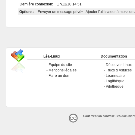
Dernière connexion:
17/12/10 14:51
Options:
Envoyer un message privé
•
Ajouter l'utilisateur à mes cont
Léa-Linux
Documentation
Équipe du site
Découvrir Linux
Mentions légales
Trucs & Astuces
Faire un don
Léannuaire
Logithèque
Pilothèque
Sauf mention contraire, les document