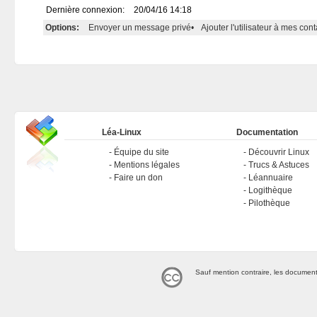
Dernière connexion:
20/04/16 14:18
Options:
Envoyer un message privé
•
Ajouter l'utilisateur à mes cont
Léa-Linux
Documentation
Équipe du site
Découvrir Linux
Mentions légales
Trucs & Astuces
Faire un don
Léannuaire
Logithèque
Pilothèque
Sauf mention contraire, les document