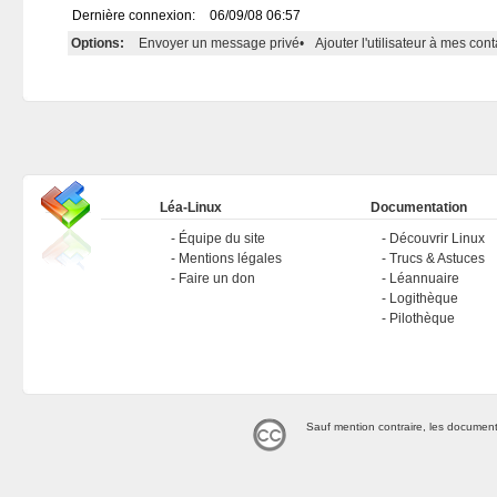
Dernière connexion:
06/09/08 06:57
Options:
Envoyer un message privé
•
Ajouter l'utilisateur à mes cont
Léa-Linux
Documentation
Équipe du site
Découvrir Linux
Mentions légales
Trucs & Astuces
Faire un don
Léannuaire
Logithèque
Pilothèque
Sauf mention contraire, les document