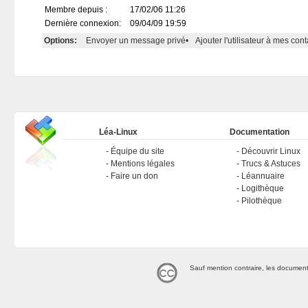
Membre depuis :
17/02/06 11:26
Dernière connexion:
09/04/09 19:59
Options:
Envoyer un message privé
•
Ajouter l'utilisateur à mes cont
Léa-Linux
Documentation
Équipe du site
Découvrir Linux
Mentions légales
Trucs & Astuces
Faire un don
Léannuaire
Logithèque
Pilothèque
Sauf mention contraire, les document