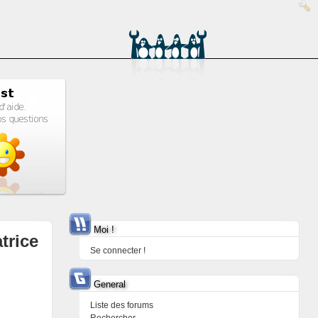
Moi !
trice
Se connecter !
General
Liste des forums