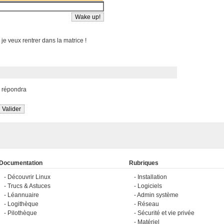
 je veux rentrer dans la matrice !
s répondra
Documentation
Rubriques
Découvrir Linux
Installation
Trucs & Astuces
Logiciels
Léannuaire
Admin système
Logithèque
Réseau
Pilothèque
Sécurité et vie privée
Matériel