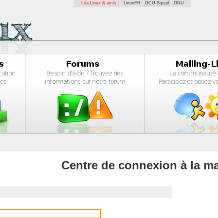
Léa-Linux & amis :
LinuxFR
GCU-Squad
GNU
Centre de connexion à la ma