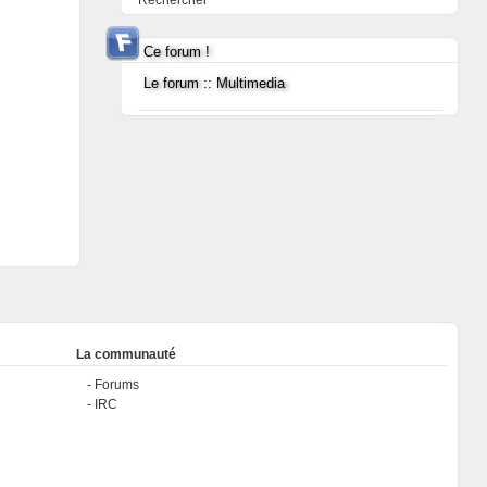
Rechercher
Ce forum !
Le forum :: Multimedia
La communauté
Forums
IRC