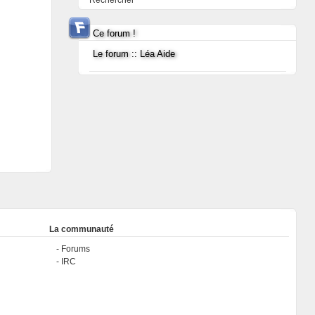
Rechercher
Ce forum !
Le forum :: Léa Aide
La communauté
Forums
IRC