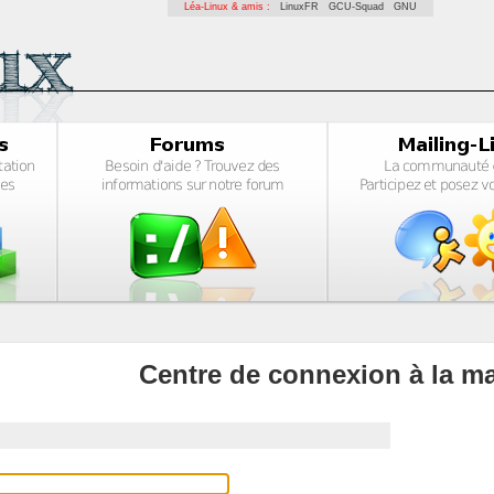
Léa-Linux & amis :
LinuxFR
GCU-Squad
GNU
Centre de connexion à la ma