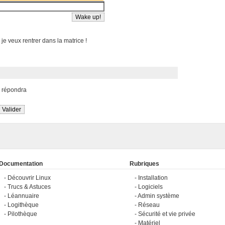
 je veux rentrer dans la matrice !
s répondra
Documentation
Rubriques
Découvrir Linux
Installation
Trucs & Astuces
Logiciels
Léannuaire
Admin système
Logithèque
Réseau
Pilothèque
Sécurité et vie privée
Matériel