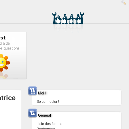
Moi !
trice
Se connecter !
General
Liste des forums