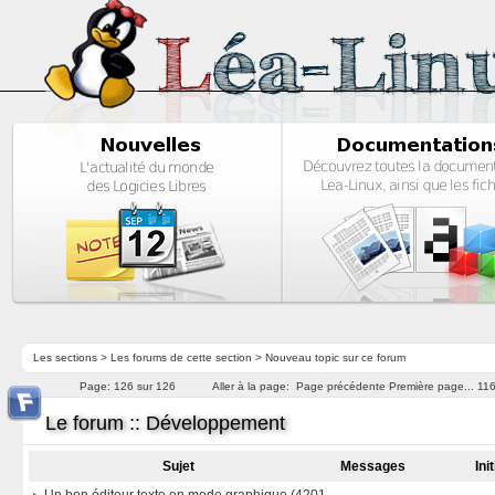
Les sections
>
Les forums de cette section
>
Nouveau topic sur ce forum
Page:
126 sur 126
Aller à la page:
Page précédente
Première page...
11
Le forum :: Développement
Sujet
Messages
Ini