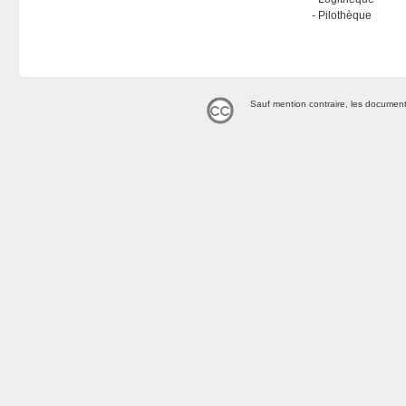
Pilothèque
Sauf mention contraire, les document