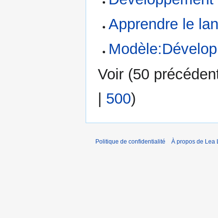
Apprendre le la
Modèle:Dévelo
Voir (
50 précéden
|
500
)
Politique de confidentialité
À propos de Lea 