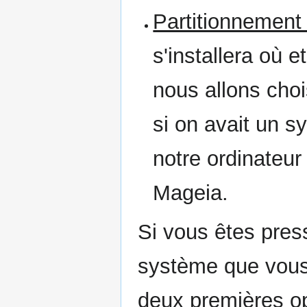
Partitionnement
s'installera où e
nous allons chois
si on avait un s
notre ordinateur
Mageia.
Si vous êtes pres
système que vous
deux premières op