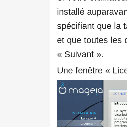
installé auparava
spécifiant que la t
et que toutes les
« Suivant ».
Une fenêtre « Lic