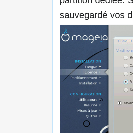
partition dédiée.
sauvegardé vos d