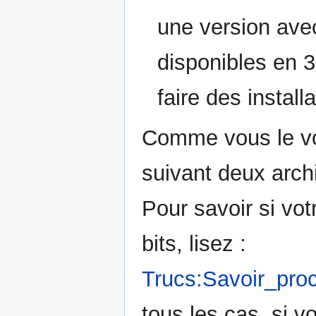
une version avec
disponibles en 3
faire des install
Comme vous le vo
suivant deux archit
Pour savoir si vot
bits, lisez :
Trucs:Savoir_pro
tous les cas, si vo