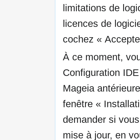
limitations de log
licences de logicie
cochez « Accepter
À ce moment, vous
Configuration IDE
Mageia antérieure 
fenêtre « Installa
demander si vous 
mise à jour, en vo