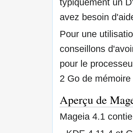
typiquement un D
avez besoin d'aid
Pour une utilisati
conseillons d'avo
pour le processeu
2 Go de mémoire 
Aperçu de Mage
Mageia 4.1 contie