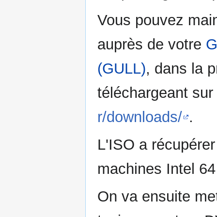
Vous pouvez main
auprès de votre
G
(GULL)
, dans la 
téléchargeant sur 
r/downloads/
.
L'ISO a récupérer
machines Intel 64 
On va ensuite met