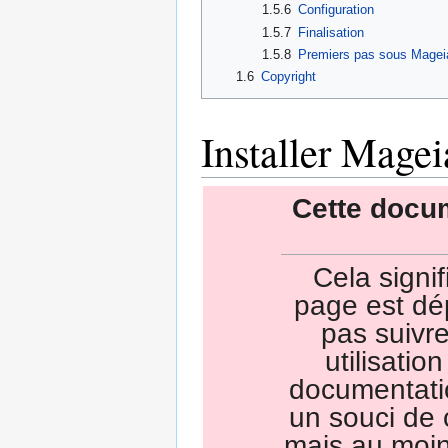
1.5.6
Configuration
1.5.7
Finalisation
1.5.8
Premiers pas sous Magei
1.6
Copyright
Installer Magei
Cette docu
Cela signi
page est dé
pas suivr
utilisatio
documentati
un souci de 
mais au moin