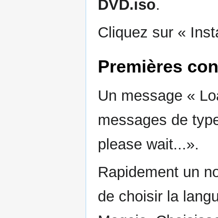
DVD.iso
.
Cliquez sur « Inst
Premières con
Un message « Load
messages de type 
please wait...».
Rapidement un nou
de choisir la lang