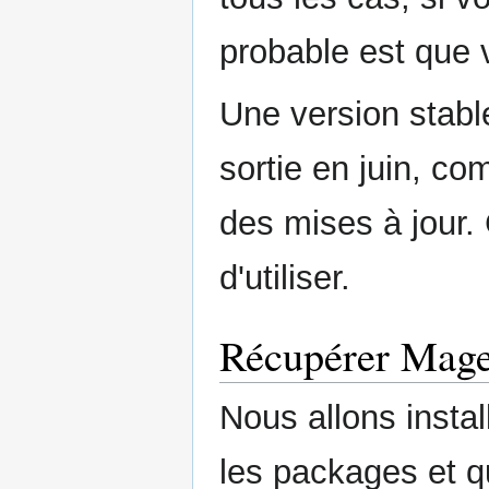
probable est que 
Une version stabl
sortie en juin, c
des mises à jour. C
d'utiliser.
Récupérer Mage
Nous allons instal
les packages et q