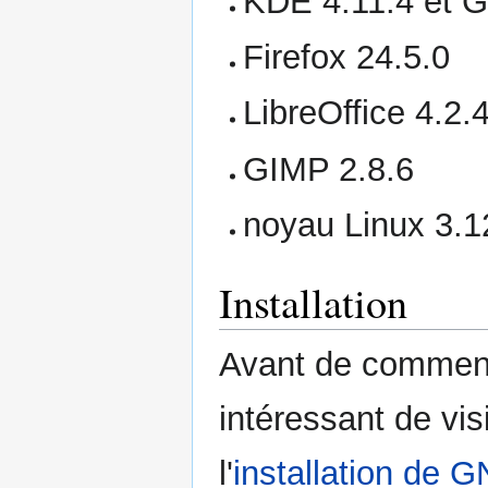
KDE 4.11.4 et 
Firefox 24.5.0
LibreOffice 4.2.
GIMP 2.8.6
noyau Linux 3.1
Installation
Avant de commencer
intéressant de vis
l'
installation de 