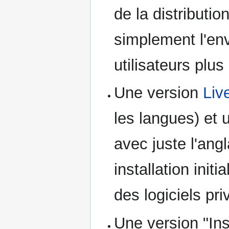
de la distributi
simplement l'e
utilisateurs plu
Une version
Li
les langues) et
avec juste l'angl
installation init
des logiciels pri
Une version "Ins