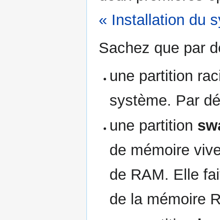
« Installation du 
Sachez que par déf
une partition ra
système. Par déf
une partition
sw
de mémoire viv
de RAM. Elle fait
de la mémoire 