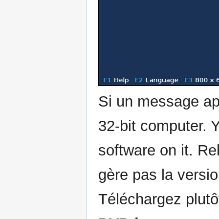
Si un message app
32-bit computer. Y
software on it. Re
gère pas la version
Téléchargez plutô