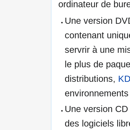
ordinateur de bur
Une version DVD
contenant unique
servrir à une mis
le plus de paque
distributions,
K
environnements 
Une version CD 
des logiciels lib