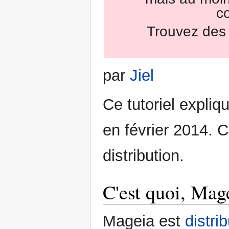
c
Trouvez des a
par
Jiel
Ce tutoriel expliq
en février 2014. C
distribution.
C'est quoi, Mag
Mageia est
distri