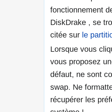
fonctionnement de
DiskDrake , se tr
citée sur
le parti
Lorsque vous cliqu
vous proposez une 
défaut, ne sont c
swap. Ne formatt
récupérer les préf