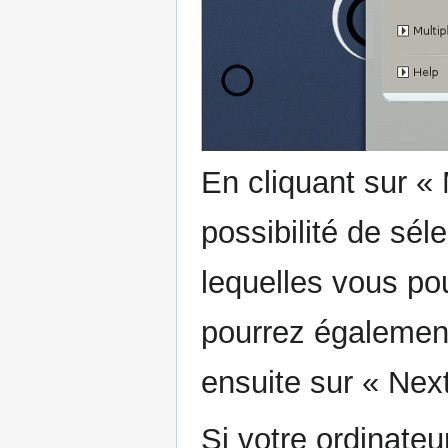
En cliquant sur «
possibilité de sél
lequelles vous po
pourrez également
ensuite sur « Next
Si votre ordinate