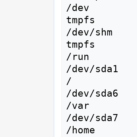
/dev

tmpfs       
/dev/shm

tmpfs       
/run

/dev/sda1   
/

/dev/sda6   
/var

/dev/sda7   