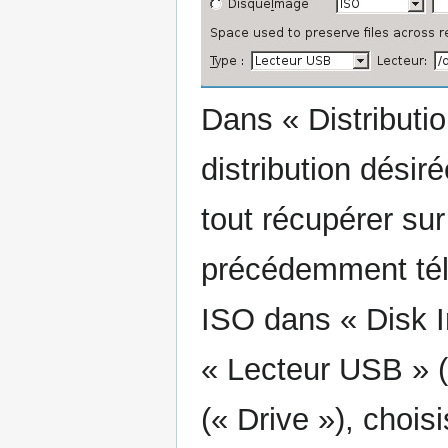
Dans « Distributio
distribution désir
tout récupérer sur
précédemment tél
ISO dans « Disk 
« Lecteur USB » (
(« Drive »), choi