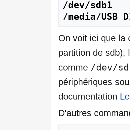
/dev/sdb1   
/media/USB D
On voit ici que la
partition de sdb),
/dev/sd
comme
périphériques sou
documentation
Le
D'autres command