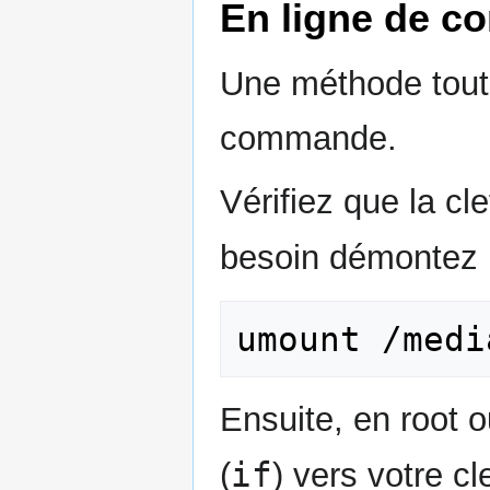
En ligne de 
Une méthode toute
commande.
Vérifiez que la c
besoin démontez 
Ensuite, en root 
if
(
) vers votre cle