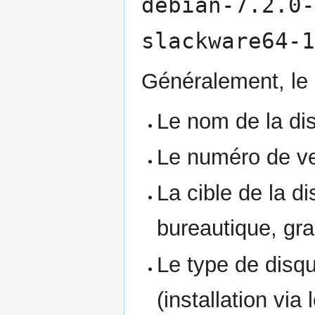
debian-7.2.0-
slackware64-1
Généralement, le 
Le nom de la dist
Le numéro de ver
La cible de la d
bureautique, gra
Le type de disqu
(installation via 