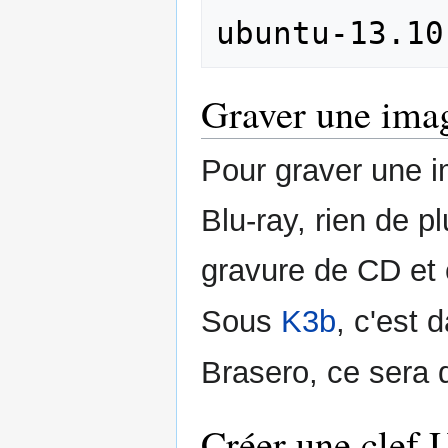
Graver une ima
Pour graver une 
Blu-ray, rien de p
gravure de CD et 
Sous
K3b
, c'est 
Brasero, ce sera
Créer une clef