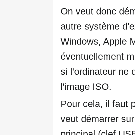
On veut donc déma
autre système d'e
Windows, Apple M
éventuellement mo
si l'ordinateur n
l'image ISO.
Pour cela, il faut
veut démarrer sur
principal (clef U