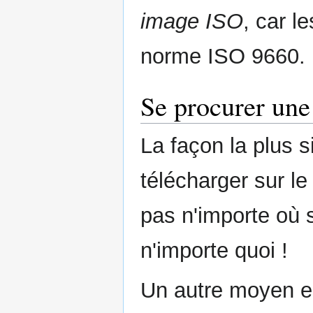
image ISO
, car l
norme ISO 9660.
Se procurer un
La façon la plus 
télécharger sur le
pas n'importe où s
n'importe quoi !
Un autre moyen es