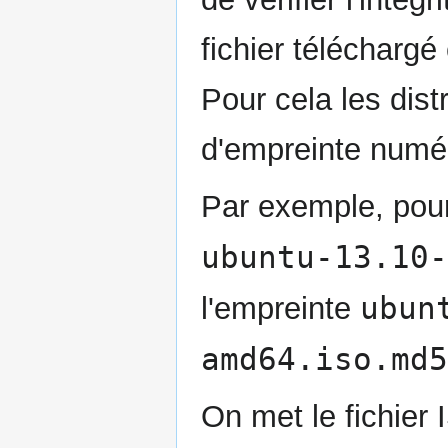
fichier téléchargé
Pour cela les dist
d'empreinte numé
Par exemple, pour
ubuntu-13.10-
ubun
l'empreinte
amd64.iso.md5
On met le fichier