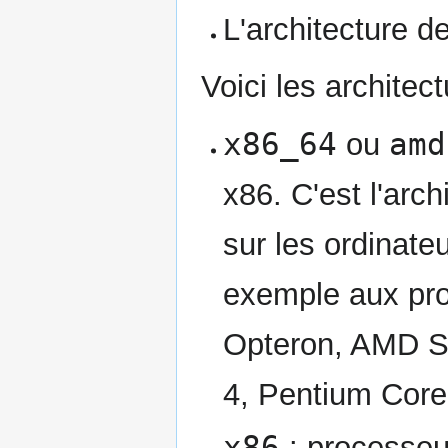
L'architecture d
Voici les architec
x86_64
amd
ou
x86. C'est l'arch
sur les ordinate
exemple aux pr
Opteron, AMD S
4, Pentium Core i
x86
: processeur