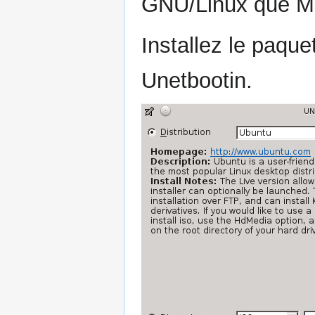
GNU/Linux que M
Installez le paque
Unetbootin.