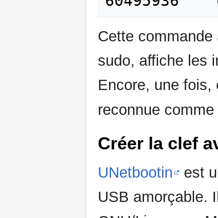
Cette commande à
sudo, affiche les 
Encore, une fois, 
reconnue comm
Créer la clef 
UNetbootin
est u
USB amorçable. Il