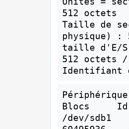
Unités = sec
512 octets

Taille de se
physique) : 
taille d'E/S
512 octets /
Périphérique A
Blocs     Id
/dev/sdb1    