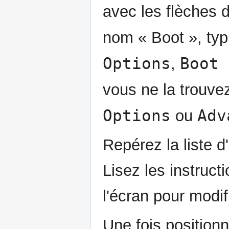
avec les flèches 
nom « Boot », ty
Options
Boot 
,
vous ne la trouve
Options
Adv
ou
Repérez la liste 
Lisez les instruct
l'écran pour modif
Une fois position