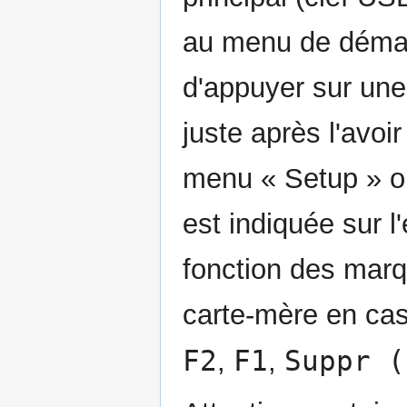
au menu de démarr
d'appuyer sur une
juste après l'avoi
menu « Setup » ou
est indiquée sur l
fonction des marq
carte-mère en cas 
F2
F1
Suppr (
,
,