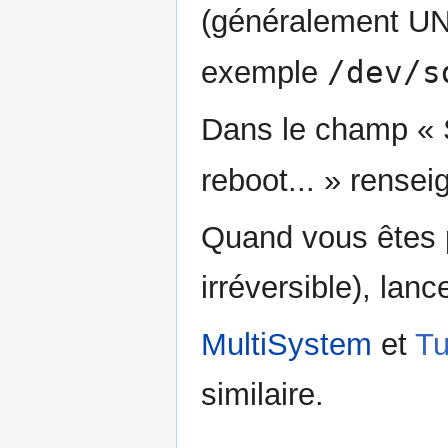
(généralement UNe
/dev/s
exemple
Dans le champ « S
reboot... » rense
Quand vous êtes pr
irréversible), lanc
MultiSystem
et
Tu
similaire.