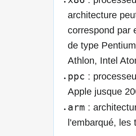
architecture peu
correspond par
de type Pentium
Athlon, Intel Ato
ppc
: processeur
Apple jusque 20
arm
: architectu
l'embarqué, les 