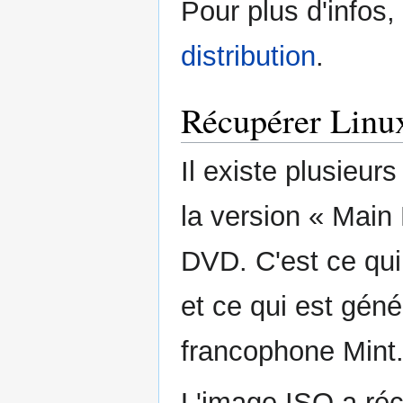
Pour plus d'infos
distribution
.
Récupérer Linu
Il existe plusieur
la version « Mai
DVD. C'est ce qui
et ce qui est gé
francophone Mint
L'image ISO a récu