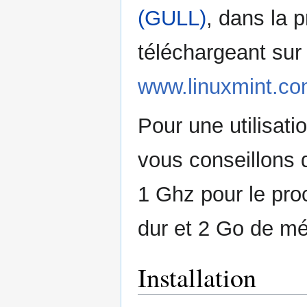
(GULL)
, dans la 
téléchargeant sur 
www.linuxmint.c
Pour une utilisati
vous conseillons 
1 Ghz pour le pro
dur et 2 Go de m
Installation