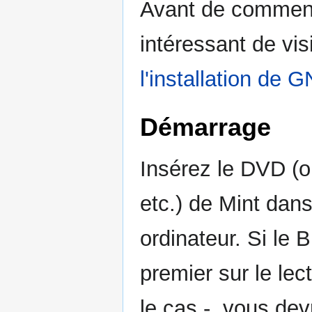
Avant de commencer
intéressant de vis
l'installation de 
Démarrage
Insérez le DVD (o
etc.) de Mint dan
ordinateur. Si le 
premier sur le le
le cas -, vous de