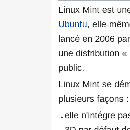
Linux Mint est u
Ubuntu
, elle-mê
lancé en 2006 par
une distribution «
public.
Linux Mint se dé
plusieurs façons :
elle n'intégre p
3D par défaut d