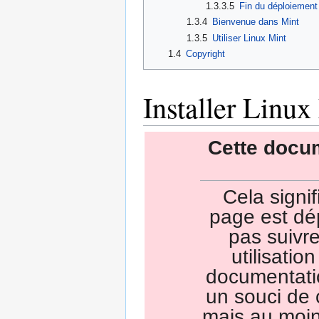
1.3.3.5
Fin du déploiement
1.3.4
Bienvenue dans Mint
1.3.5
Utiliser Linux Mint
1.4
Copyright
Installer Linux
Cette docu
Cela signi
page est dé
pas suivr
utilisatio
documentati
un souci de 
mais au moin