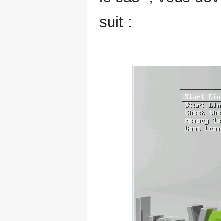
suit :