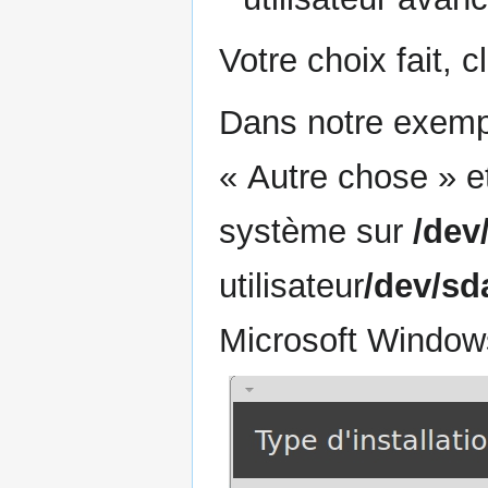
Votre choix fait, 
Dans notre exemp
« Autre chose » et
système sur
/dev
utilisateur
/dev/sd
Microsoft Window