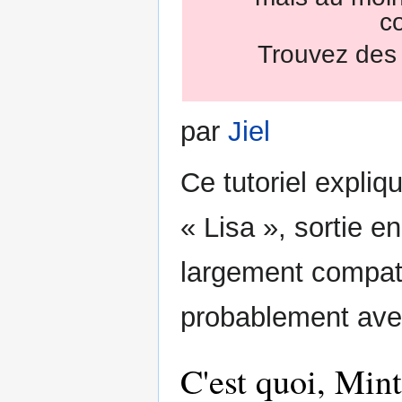
c
Trouvez des a
par
Jiel
Ce tutoriel expliq
« Lisa », sortie 
largement compati
probablement avec
C'est quoi, Mint