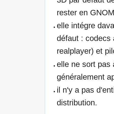
rester en GNOM
elle intégre dava
défaut : codecs a
realplayer) et pi
elle ne sort pas 
généralement ap
il n'y a pas d'en
distribution.