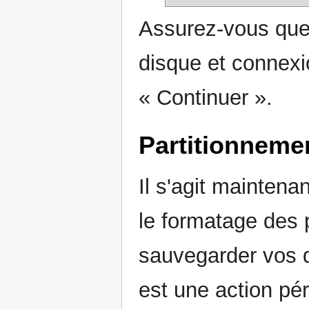
Assurez-vous que
disque et connexio
« Continuer ».
Partitionneme
Il s'agit maintena
le formatage des 
sauvegarder vos d
est une action pé