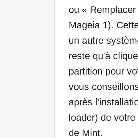
ou « Remplace
Mageia 1). Cette
un autre système
reste qu'à cliqu
partition pour v
vous conseillon
après l'installa
loader) de votre
de Mint.