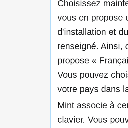
Choisissez mainten
vous en propose u
d'installation et
renseigné. Ainsi,
propose « Français
Vous pouvez chois
votre pays dans l
Mint associe à cer
clavier. Vous pou