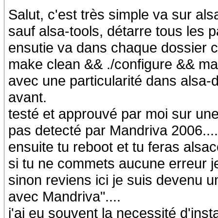
Salut, c'est très simple va sur als
sauf alsa-tools, détarre tous les 
ensutie va dans chaque dossier cr
make clean && ./configure && ma
avec une particularité dans alsa-d
avant.
testé et approuvé par moi sur un
pas detecté par Mandriva 2006....
ensuite tu reboot et tu feras alsa
si tu ne commets aucune erreur je
sinon reviens ici je suis devenu un
avec Mandriva"....
j'ai eu souvent la necessité d'insta