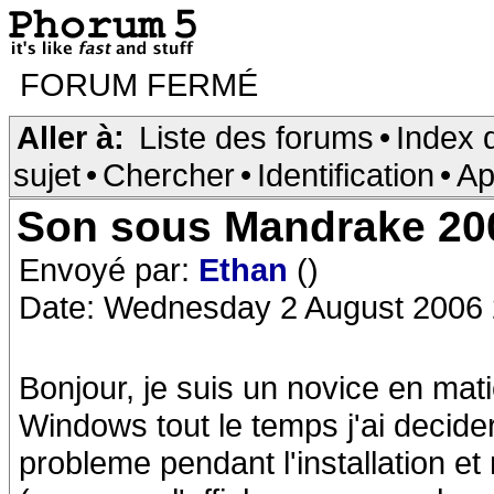
FORUM FERMÉ
Aller à:
Liste des forums
•
Index 
sujet
•
Chercher
•
Identification
•
Ap
Son sous Mandrake 20
Envoyé par:
Ethan
()
Date: Wednesday 2 August 2006 
Bonjour, je suis un novice en matier
Windows tout le temps j'ai decid
probleme pendant l'installation et