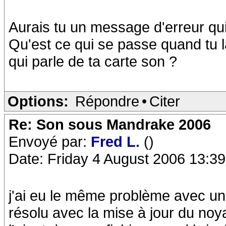
Aurais tu un message d'erreur qui
Qu'est ce qui se passe quand tu l
qui parle de ta carte son ?
Options:
Répondre
•
Citer
Re: Son sous Mandrake 2006
Envoyé par:
Fred L.
()
Date: Friday 4 August 2006 13:39
j'ai eu le même problème avec une 
résolu avec la mise à jour du noya