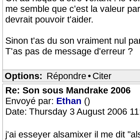
me semble que c'est la valeur par
devrait pouvoir t'aider.
Sinon t'as du son vraiment nul par
T'as pas de message d'erreur ?
Options:
Répondre
•
Citer
Re: Son sous Mandrake 2006
Envoyé par:
Ethan
()
Date: Thursday 3 August 2006 11
j'ai esseyer alsamixer il me dit "