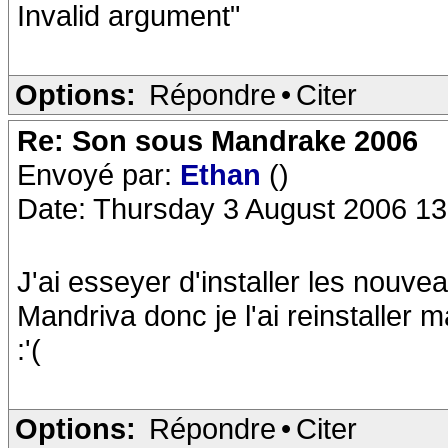
Invalid argument"
Options:
Répondre
•
Citer
Re: Son sous Mandrake 2006
Envoyé par:
Ethan
()
Date: Thursday 3 August 2006 13
J'ai esseyer d'installer les nou
Mandriva donc je l'ai reinstaller 
:'(
Options:
Répondre
•
Citer