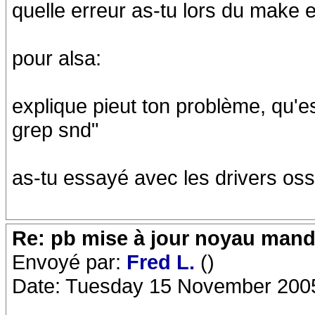
quelle erreur as-tu lors du make e
pour alsa:
explique pieut ton problème, qu'es
grep snd"
as-tu essayé avec les drivers oss
Re: pb mise à jour noyau mand
Envoyé par:
Fred L.
()
Date: Tuesday 15 November 200