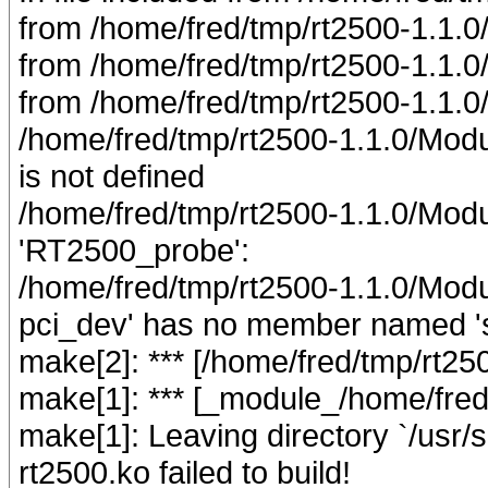
from /home/fred/tmp/rt2500-1.1.0
from /home/fred/tmp/rt2500-1.1.0
from /home/fred/tmp/rt2500-1.1.
/home/fred/tmp/rt2500-1.1.0/Mod
is not defined
/home/fred/tmp/rt2500-1.1.0/Modu
'RT2500_probe':
/home/fred/tmp/rt2500-1.1.0/Modul
pci_dev' has no member named '
make[2]: *** [/home/fred/tmp/rt2
make[1]: *** [_module_/home/fred
make[1]: Leaving directory `/usr/s
rt2500.ko failed to build!