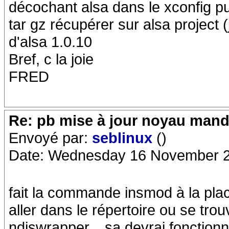
décochant alsa dans le xconfig pui
tar gz récupérer sur alsa project 
d'alsa 1.0.10
Bref, c la joie
FRED
Re: pb mise à jour noyau mand
Envoyé par:
seblinux
()
Date: Wednesday 16 November 2
fait la commande insmod à la plac
aller dans le répertoire ou se tro
ndiswrapper... sa devrai fonctionne