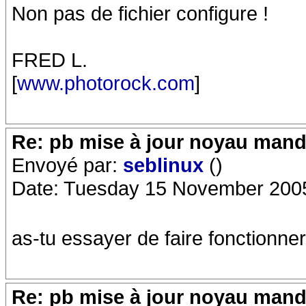
Non pas de fichier configure !
FRED L.
[
www.photorock.com
]
Re: pb mise à jour noyau mand
Envoyé par:
seblinux
()
Date: Tuesday 15 November 200
as-tu essayer de faire fonctionner
Re: pb mise à jour noyau mand