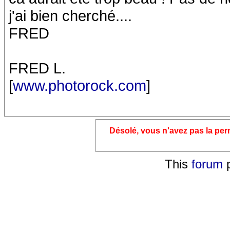
j'ai bien cherché....
FRED
FRED L.
[
www.photorock.com
]
Désolé, vous n'avez pas la pe
This
forum
p