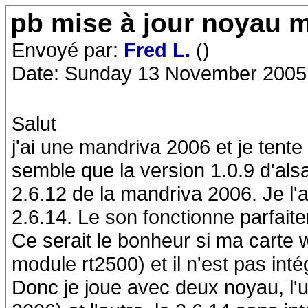
pb mise à jour noyau 
Envoyé par:
Fred L.
()
Date: Sunday 13 November 2005
Salut
j'ai une mandriva 2006 et je tente
semble que la version 1.0.9 d'alsa 
2.6.12 de la mandriva 2006. Je l'a
2.6.14. Le son fonctionne parfaitem
Ce serait le bonheur si ma carte w
module rt2500) et il n'est pas int
Donc je joue avec deux noyau, l'