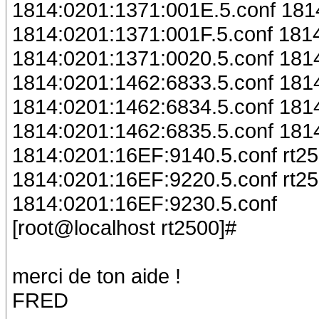
1814:0201:1371:001E.5.conf 181
1814:0201:1371:001F.5.conf 181
1814:0201:1371:0020.5.conf 181
1814:0201:1462:6833.5.conf 181
1814:0201:1462:6834.5.conf 181
1814:0201:1462:6835.5.conf 181
1814:0201:16EF:9140.5.conf rt250
1814:0201:16EF:9220.5.conf rt2
1814:0201:16EF:9230.5.conf
[root@localhost rt2500]#
merci de ton aide !
FRED