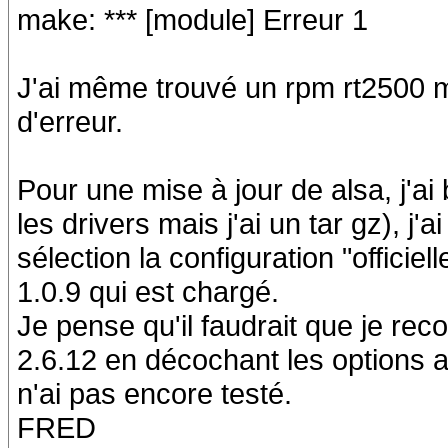
make: *** [module] Erreur 1
J'ai même trouvé un rpm rt2500 m
d'erreur.
Pour une mise à jour de alsa, j'ai
les drivers mais j'ai un tar gz), j'a
sélection la configuration "officiell
1.0.9 qui est chargé.
Je pense qu'il faudrait que je rec
2.6.12 en décochant les options al
n'ai pas encore testé.
FRED