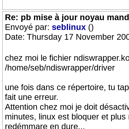
Re: pb mise à jour noyau mand
Envoyé par:
seblinux
()
Date: Thursday 17 November 200
chez moi le fichier ndiswrapper.ko
/home/seb/ndiswrapper/driver
une fois dans ce répertoire, tu ta
fait une erreur.
Attention chez moi je doit désacti
minutes, linux est bloquer et plus 
redémmare en dure...