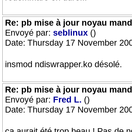
Re: pb mise à jour noyau mand
Envoyé par:
seblinux
()
Date: Thursday 17 November 200
insmod ndiswrapper.ko désolé.
Re: pb mise à jour noyau mand
Envoyé par:
Fred L.
()
Date: Thursday 17 November 200
ca aurait été trop beau ! Pas de 