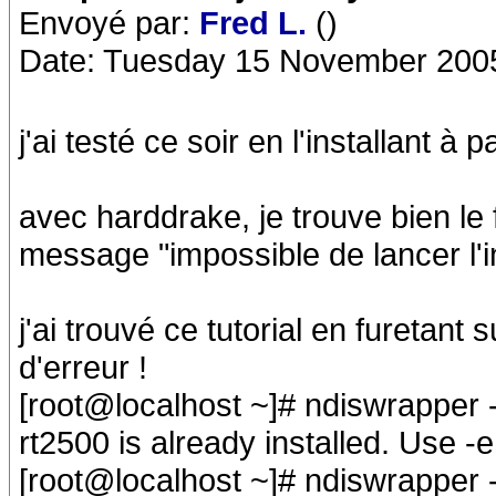
Envoyé par:
Fred L.
()
Date: Tuesday 15 November 200
j'ai testé ce soir en l'installant à
avec harddrake, je trouve bien le 
message "impossible de lancer l'i
j'ai trouvé ce tutorial en furetant
d'erreur !
[root@localhost ~]# ndiswrapper -i
rt2500 is already installed. Use -e
[root@localhost ~]# ndiswrapper -