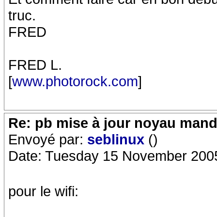
truc.
FRED
FRED L.
[
www.photorock.com
]
Re: pb mise à jour noyau mand
Envoyé par:
seblinux
()
Date: Tuesday 15 November 2005
pour le wifi: