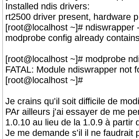
Installed ndis drivers:
rt2500 driver present, hardware 
[root@localhost ~]# ndiswrapper
modprobe config already contains 
[root@localhost ~]# modprobe nd
FATAL: Module ndiswrapper not f
[root@localhost ~]#
Je crains qu'il soit difficile de mo
PAr ailleurs j'ai essayer de me p
1.0.10 au lieu de la 1.0.9 à partir
Je me demande s'il il ne faudrait 