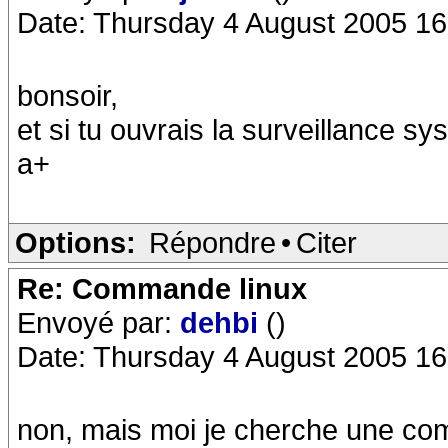
Date: Thursday 4 August 2005 16
bonsoir,
et si tu ouvrais la surveillance s
a+
Options:
Répondre
•
Citer
Re: Commande linux
Envoyé par:
dehbi
()
Date: Thursday 4 August 2005 16
non, mais moi je cherche une co