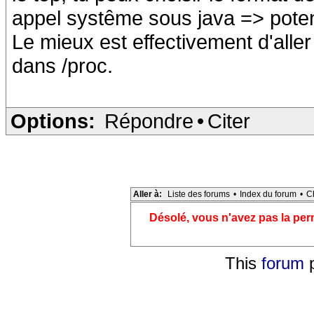
appel systême sous java => potenti
Le mieux est effectivement d'aller
dans /proc.
Options:
Répondre
•
Citer
Aller à:
Liste des forums
•
Index du forum
•
C
Désolé, vous n'avez pas la pe
This
forum
p