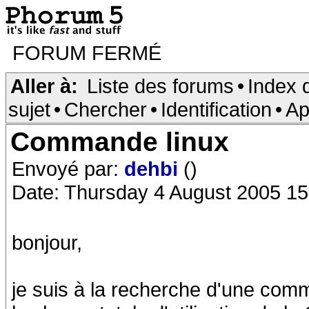
FORUM FERMÉ
Aller à:
Liste des forums
•
Index 
sujet
•
Chercher
•
Identification
•
Ap
Commande linux
Envoyé par:
dehbi
()
Date: Thursday 4 August 2005 15
bonjour,
je suis à la recherche d'une co