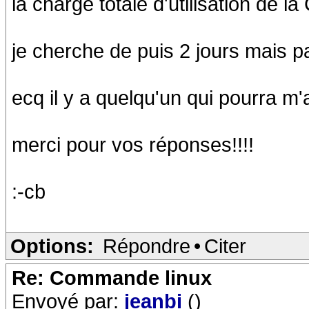
la charge totale d'utilisation de 
je cherche de puis 2 jours mais pa
ecq il y a quelqu'un qui pourra m
merci pour vos réponses!!!!
:-cb
Options:
Répondre
•
Citer
Re: Commande linux
Envoyé par:
jeanbi
()