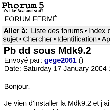
FORUM FERMÉ
Aller à:
Liste des forums
•
Index 
sujet
•
Chercher
•
Identification
•
Ap
Pb dd sous Mdk9.2
Envoyé par:
gege2061
()
Date: Saturday 17 January 2004 
Bonjour,
Je vien d'installer la Mdk9.2 et j'a