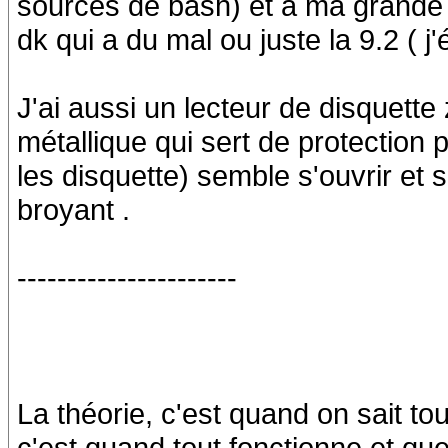
sources de bash) et a ma grande s
dk qui a du mal ou juste la 9.2 ( 
J'ai aussi un lecteur de disquette 
métallique qui sert de protectio
les disquette) semble s'ouvrir et
broyant .
----------------------
La théorie, c'est quand on sait to
c'est quand tout fonctionne et que