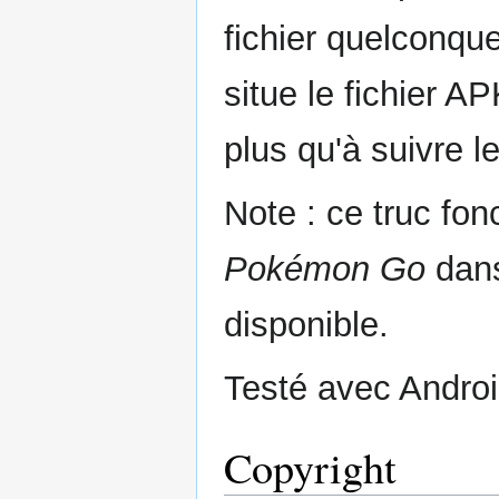
fichier quelconqu
situe le fichier A
plus qu'à suivre le
Note : ce truc fon
Pokémon Go
dans
disponible.
Testé avec Androi
Copyright