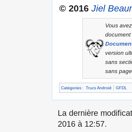
© 2016
Jiel Beau
Vous avez l
document s
Document
version ult
sans secti
sans page 
Catégories
:
Trucs Android
GFDL
La dernière modificati
2016 à 12:57.