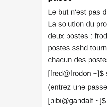
Le but n'est pas d
La solution du pr
deux postes : frod
postes sshd tourn
chacun des postes
[fred@frodon ~]$
(entrez une passe-
[bibi@gandalf ~]