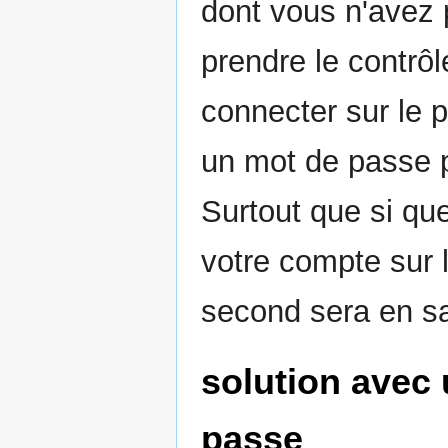
dont vous n'avez 
prendre le contrôl
connecter sur le p
un mot de passe p
Surtout que si qu
votre compte sur l
second sera en s
solution avec 
passe