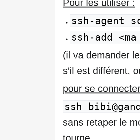
Pour les utiliser :
ssh-agent s
ssh-add <ma
(il va demander l
s'il est différent,
pour se connecter
ssh bibi@gan
sans retaper le mo
tourne.