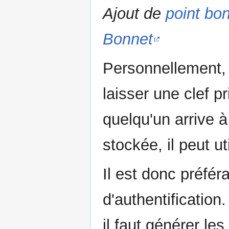
Ajout de
point bon
Bonnet
Personnellement, 
laisser une clef p
quelqu'un arrive à
stockée, il peut u
Il est donc préfér
d'authentification.
il faut générer le