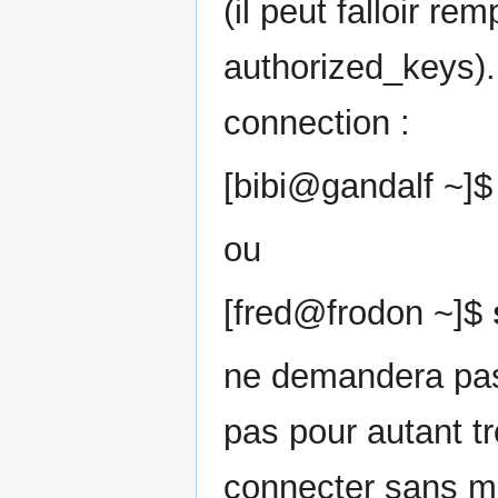
(il peut falloir r
authorized_keys). 
connection :
[bibi@gandalf ~]
ou
[fred@frodon ~]$
ne demandera pas
pas pour autant t
connecter sans mo