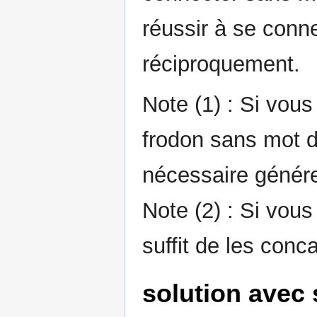
réussir à se conn
réciproquement.
Note (1) : Si vou
frodon sans mot d
nécessaire générer
Note (2) : Si vous
suffit de les conc
solution avec