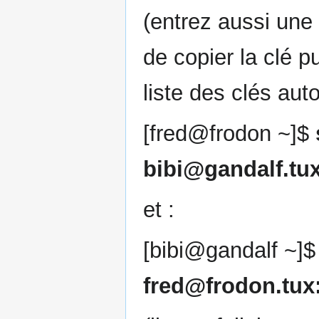
(entrez aussi une 
de copier la clé p
liste des clés auto
[fred@frodon ~]$
bibi@gandalf.tux
et :
[bibi@gandalf ~]
fred@frodon.tux