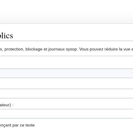
lics
protection, blockage et journaux sysop. Vous pouvez réduire la vue en 
ateur) :
nçant par ce texte