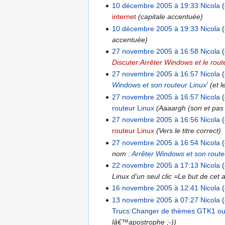
10 décembre 2005 à 19:33
Nicola
internet
(capitale accentuée)
10 décembre 2005 à 19:33
Nicola
accentuée)
27 novembre 2005 à 16:58
Nicola
Discuter:Arrêter Windows et le rout
27 novembre 2005 à 16:57
Nicola
Windows et son routeur Linux
' (et 
27 novembre 2005 à 16:57
Nicola
routeur Linux
(Aaaargh (son et pas 
27 novembre 2005 à 16:56
Nicola
routeur Linux
(Vers le titre correct)
27 novembre 2005 à 16:54
Nicola
nom :
Arrêter Windows et son route
22 novembre 2005 à 17:13
Nicola
Linux d'un seul clic =Le but de cet 
16 novembre 2005 à 12:41
Nicola
13 novembre 2005 à 07:27
Nicola
Trucs:Changer de thèmes GTK1 ou 
lâ€™apostrophe ;-))