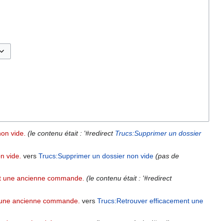
sculer les options
on vide.
(le contenu était : '#redirect
Trucs:Supprimer un dossier
n vide.
vers
Trucs:Supprimer un dossier non vide
(pas de
nt une ancienne commande.
(le contenu était : '#redirect
t une ancienne commande.
vers
Trucs:Retrouver efficacement une