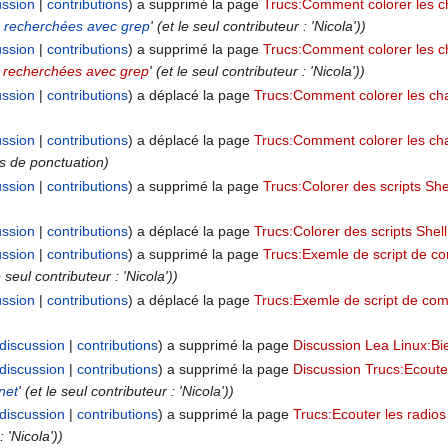
ussion
contributions
a supprimé la page
Trucs:Comment colorer les c
s recherchées avec grep
' (et le seul contributeur : 'Nicola'))
ussion
contributions
a supprimé la page
Trucs:Comment colorer les c
 recherchées avec grep
' (et le seul contributeur : 'Nicola'))
ussion
contributions
a déplacé la page
Trucs:Comment colorer les ch
ussion
contributions
a déplacé la page
Trucs:Comment colorer les cha
s de ponctuation)
ussion
contributions
a supprimé la page
Trucs:Colorer des scripts Shel
ussion
contributions
a déplacé la page
Trucs:Colorer des scripts Shell 
ussion
contributions
a supprimé la page
Trucs:Exemle de script de c
le seul contributeur : 'Nicola'))
ussion
contributions
a déplacé la page
Trucs:Exemle de script de co
discussion
contributions
a supprimé la page
Discussion Lea Linux:B
discussion
contributions
a supprimé la page
Discussion Trucs:Ecouter
net
' (et le seul contributeur : 'Nicola'))
discussion
contributions
a supprimé la page
Trucs:Ecouter les radios
: 'Nicola'))