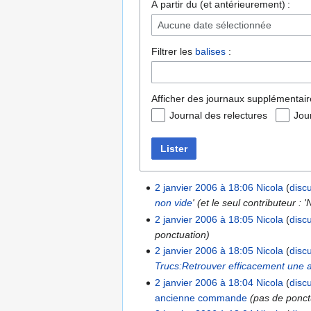
À partir du (et antérieurement) :
Aucune date sélectionnée
Filtrer les
balises
:
Afficher des journaux supplémentair
Journal des relectures
Jou
Lister
2 janvier 2006 à 18:06
Nicola
disc
non vide
' (et le seul contributeur : '
2 janvier 2006 à 18:05
Nicola
disc
ponctuation)
2 janvier 2006 à 18:05
Nicola
disc
Trucs:Retrouver efficacement un
2 janvier 2006 à 18:04
Nicola
disc
ancienne commande
(pas de ponct