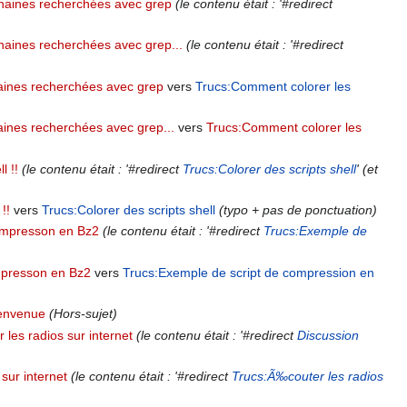
haines recherchées avec grep
(le contenu était : '#redirect
haines recherchées avec grep...
(le contenu était : '#redirect
aines recherchées avec grep
vers
Trucs:Comment colorer les
ines recherchées avec grep...
vers
Trucs:Comment colorer les
l !!
(le contenu était : '#redirect
Trucs:Colorer des scripts shell
' (et
!!
vers
Trucs:Colorer des scripts shell
(typo + pas de ponctuation)
ompresson en Bz2
(le contenu était : '#redirect
Trucs:Exemple de
mpresson en Bz2
vers
Trucs:Exemple de script de compression en
ienvenue
(Hors-sujet)
 les radios sur internet
(le contenu était : '#redirect
Discussion
 sur internet
(le contenu était : '#redirect
Trucs:Ã‰couter les radios