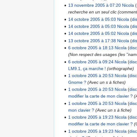
13 novembre 2005 à 07:20
Nicola
recherche en un seul clic (commentai
14 octobre 2005 à 05:03
Nicola
di
14 octobre 2005 à 05:03
Nicola
di
14 octobre 2005 à 05:02
Nicola
di
13 octobre 2005 à 17:38
Nicola
di
6 octobre 2005 à 18:13
Nicola
dis
(Non respect des usages (les ''na
6 octobre 2005 à 09:24
Nicola
dis
LM9.1, ça marche !
(orthographe)
1 octobre 2005 à 20:53
Nicola
dis
Gnome ?
(Avec un s à fiches)
1 octobre 2005 à 20:53
Nicola
dis
modifier la carte de mon clavier ?
(
1 octobre 2005 à 20:53
Nicola
dis
mon clavier ?
(Avec un s à fiche)
1 octobre 2005 à 19:23
Nicola
dis
modifier la carte de mon clavier ?
(
1 octobre 2005 à 19:23
Nicola
dis