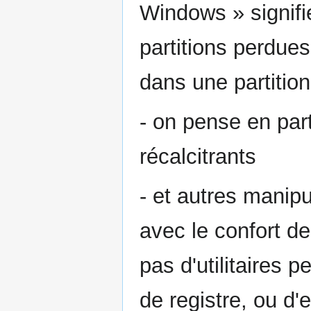
Windows » signifi
partitions perdues,
dans une partitio
- on pense en part
récalcitrants
- et autres manipu
avec le confort des
pas d'utilitaires 
de registre, ou d'