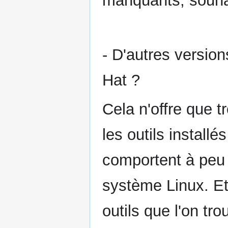
manquants, souhai
- D'autres versio
Hat ?
Cela n'offre que t
les outils installé
comportent à peu
système Linux. Et 
outils que l'on tr