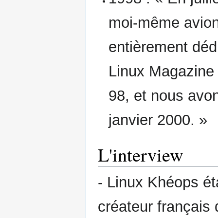
moi-même avions
entièrement déd
Linux Magazine 
98, et nous avo
janvier 2000. »
L'interview
- Linux Khéops éta
créateur français 