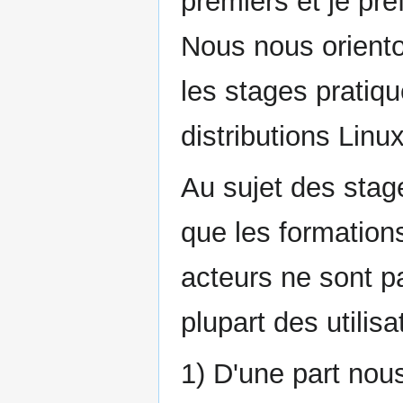
premiers et je pré
Nous nous oriento
les stages pratiq
distributions Linu
Au sujet des stag
que les formation
acteurs ne sont p
plupart des utilis
1) D'une part no