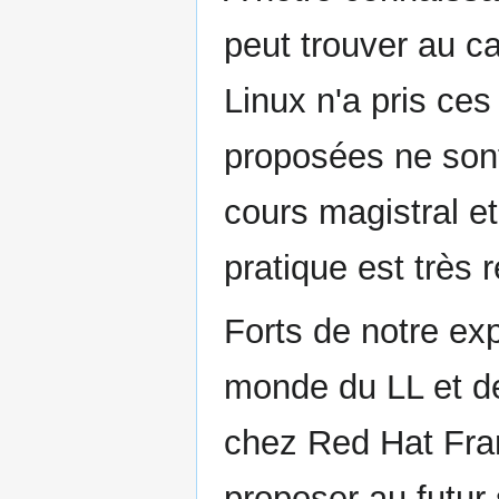
peut trouver au ca
Linux n'a pris ce
proposées ne son
cours magistral et
pratique est très r
Forts de notre ex
monde du LL et de
chez Red Hat Fr
proposer au futur 