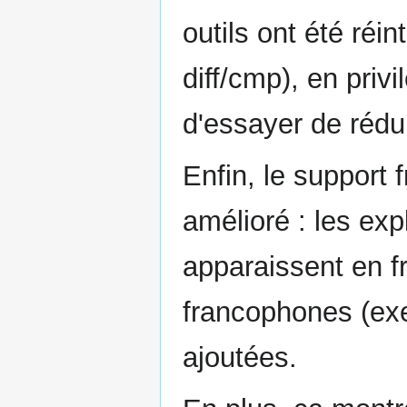
outils ont été réi
diff/cmp), en priv
d'essayer de rédu
Enfin, le support
amélioré : les ex
apparaissent en f
francophones (ex
ajoutées.