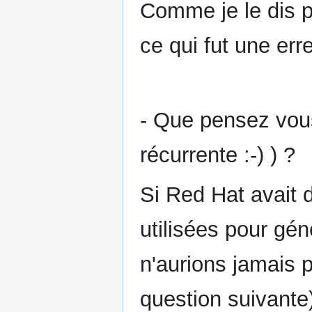
Comme je le dis p
ce qui fut une erre
- Que pensez vous
récurrente :-) ) ?
Si Red Hat avait 
utilisées pour gé
n'aurions jamais p
question suivante