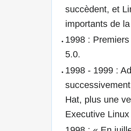
succèdent, et Li
importants de l
1998 : Premiers 
5.0.
1998 - 1999 : Ad
successivement 
Hat, plus une ve
Executive Linux 
1998 : « En juil