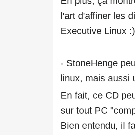
En plus, ça montr
l'art d'affiner les
Executive Linux :)
- StoneHenge peut
linux, mais aussi
En fait, ce CD peu
sur tout PC "comp
Bien entendu, il f