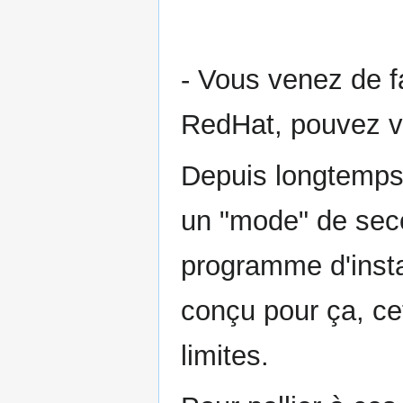
- Vous venez de f
RedHat, pouvez v
Depuis longtemps, 
un "mode" de sec
programme d'instal
conçu pour ça, ce
limites.