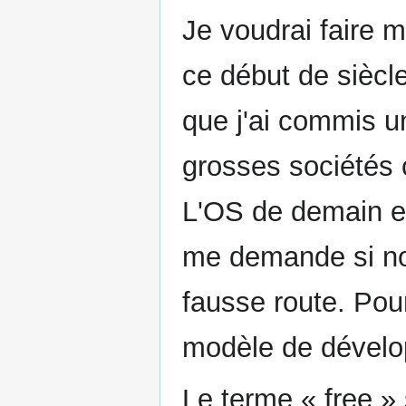
Je voudrai faire 
ce début de siècl
que j'ai commis un
grosses sociétés 
L'OS de demain et 
me demande si no
fausse route. Pou
modèle de dével
Le terme « free » 