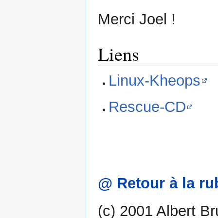
Merci Joel !
Liens
Linux-Kheops
Rescue-CD
@ Retour à la ru
(c) 2001 Albert Br