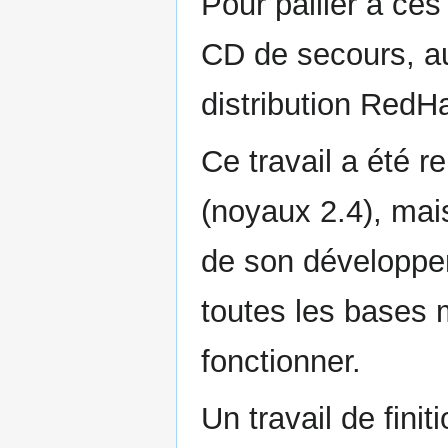
Pour pallier à ces
CD de secours, au
distribution RedHa
Ce travail a été r
(noyaux 2.4), mais
de son développem
toutes les bases 
fonctionner.
Un travail de finit