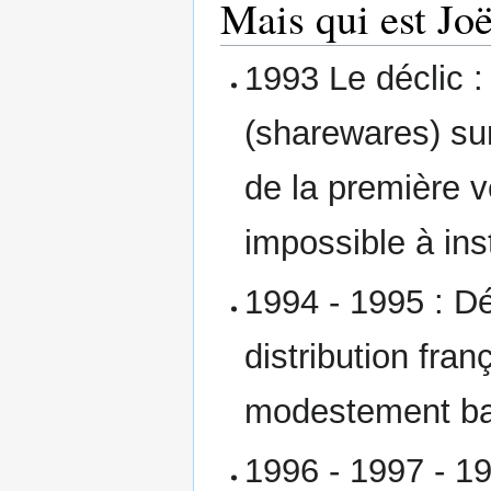
Mais qui est Joë
1993 Le déclic 
(sharewares) su
de la première 
impossible à inst
1994 - 1995 : D
distribution fra
modestement b
1996 - 1997 - 1