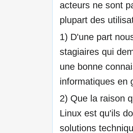
acteurs ne sont p
plupart des utilis
1) D'une part no
stagiaires qui de
une bonne connai
informatiques en 
2) Que la raison 
Linux est qu'ils d
solutions techniq