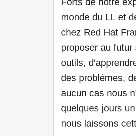
Forts de notre ex
monde du LL et de
chez Red Hat Fr
proposer au futur 
outils, d'apprendr
des problèmes, de
aucun cas nous n'
quelques jours un
nous laissons cet