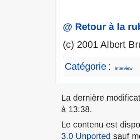
@ Retour à la ru
(c) 2001 Albert Br
Catégorie
:
Interview
La dernière modificat
à 13:38.
Le contenu est dispo
3.0 Unported
sauf me