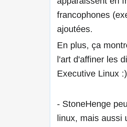
apparaissent en f
francophones (ex
ajoutées.
En plus, ça montr
l'art d'affiner les
Executive Linux :)
- StoneHenge peut
linux, mais aussi