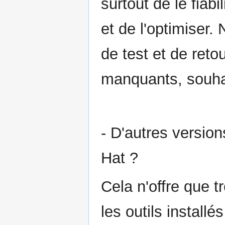
surtout de le fiab
et de l'optimiser
de test et de retou
manquants, souhai
- D'autres versio
Hat ?
Cela n'offre que t
les outils installé