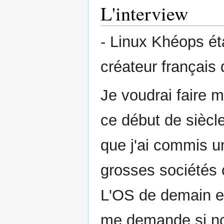
L'interview
- Linux Khéops éta
créateur français 
Je voudrai faire 
ce début de siècl
que j'ai commis un
grosses sociétés 
L'OS de demain et 
me demande si no