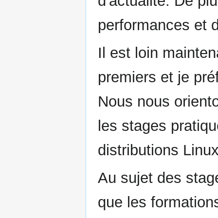
d'actualité. De pl
performances et de 
Il est loin mainte
premiers et je pré
Nous nous oriento
les stages pratiq
distributions Linu
Au sujet des stag
que les formation