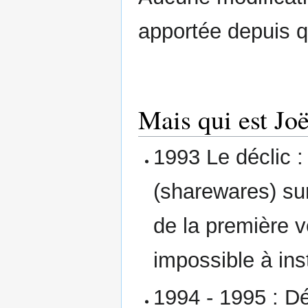
apportée depuis q
Mais qui est Joë
1993 Le déclic 
(sharewares) su
de la première 
impossible à inst
1994 - 1995 : D