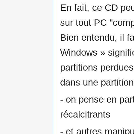
En fait, ce CD peu
sur tout PC "comp
Bien entendu, il f
Windows » signifi
partitions perdues,
dans une partitio
- on pense en part
récalcitrants
- et autres manipu