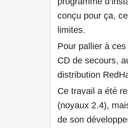
programme d'instal
conçu pour ça, ce
limites.
Pour pallier à ces
CD de secours, au
distribution RedHa
Ce travail a été r
(noyaux 2.4), mais
de son développem