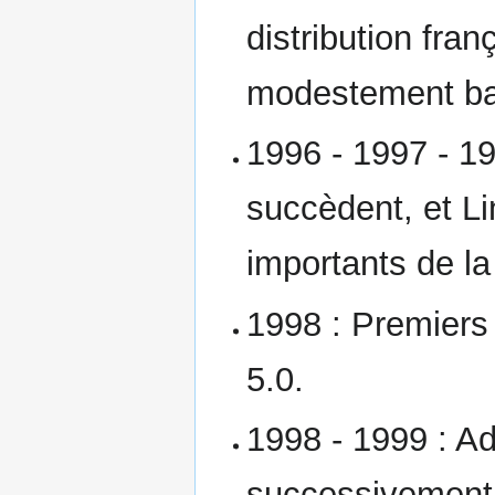
distribution fra
modestement b
1996 - 1997 - 1
succèdent, et Li
importants de l
1998 : Premiers 
5.0.
1998 - 1999 : Ad
successivement 