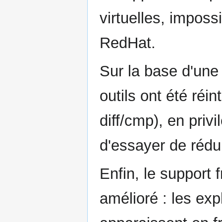
virtuelles, impossi
RedHat.
Sur la base d'une 
outils ont été réi
diff/cmp), en priv
d'essayer de rédu
Enfin, le support
amélioré : les ex