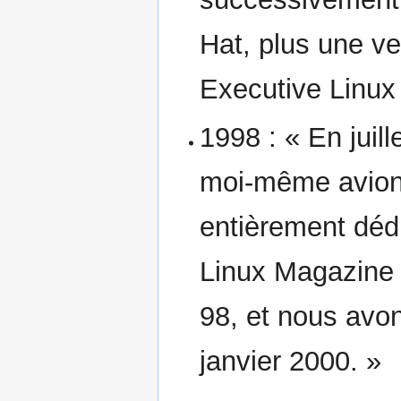
Hat, plus une ve
Executive Linux 
1998 : « En juil
moi-même avions
entièrement déd
Linux Magazine 
98, et nous avo
janvier 2000. »