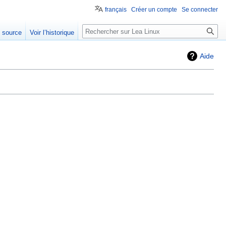
français
Créer un compte
Se connecter
e source
Voir l’historique
Aide