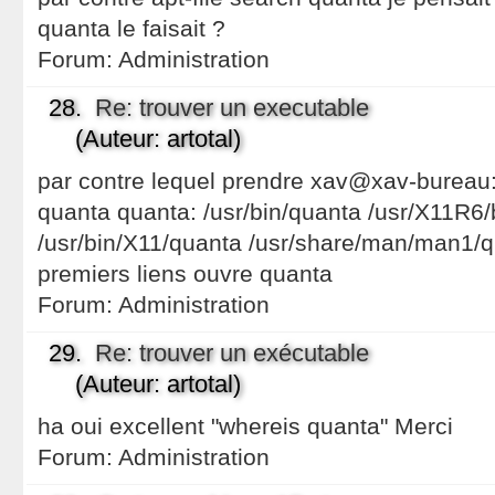
quanta le faisait ?
Forum:
Administration
28.
Re: trouver un executable
(Auteur: artotal)
par contre lequel prendre xav@xav-bureau:
quanta quanta: /usr/bin/quanta /usr/X11R6/
/usr/bin/X11/quanta /usr/share/man/man1/q
premiers liens ouvre quanta
Forum:
Administration
29.
Re: trouver un exécutable
(Auteur: artotal)
ha oui excellent "whereis quanta" Merci
Forum:
Administration