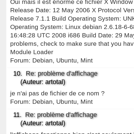
Oui mais il est énorme ce fichier X Window
Release Date: 12 May 2006 X Protocol Vers
Release 7.1.1 Build Operating System: 
Operating System: Linux debian 2.6.18-6-
16:48:28 UTC 2008 i686 Build Date: 29 May
problems, check to make sure that you have
Module Loader
Forum:
Debian, Ubuntu, Mint
10.
Re: problème d'affichage
(Auteur: artotal)
je n'ai pas de fichier de ce nom ?
Forum:
Debian, Ubuntu, Mint
11.
Re: problème d'affichage
(Auteur: artotal)