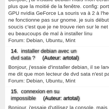
plus que la moitié de la fenêtre. config: p
GPU nvidia GeForce La souris va à 2 à l'he
ne fonctionne pas sur gnome. je suis débu
soucis c'est que je ne trouve rien sur le ne
eu beaucoups de mal à installer linu
Forum:
Debian, Ubuntu, Mint
14.
installer debian avec un
dvd sata ?
(Auteur: artotal)
Bonjour, j'essaie d'installer debian, il se l
me dit que mon lecteur de dvd sata n'est p
Forum:
Debian, Ubuntu, Mint
15.
connexion en su
impossible
(Auteur: artotal)
Bonjour, j'essaie d'utilisez la console, mais