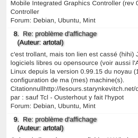
Mobile Integrated Graphics Controller (rev
Controller
Forum:
Debian, Ubuntu, Mint
8.
Re: problème d'affichage
(Auteur: artotal)
c'est trollant, mais ton lien est cassé (hihi)
logiciels libres ou opensource (voir aussi l'A
Linux depuis la version 0.99.15 du noyau (1
configuration de ma (mes) machine(s).
Citationnullhttp://lesours.starynkevitch.net/
par : sauf Tcl - Ousterhout y fait l'hypot
Forum:
Debian, Ubuntu, Mint
9.
Re: problème d'affichage
(Auteur: artotal)