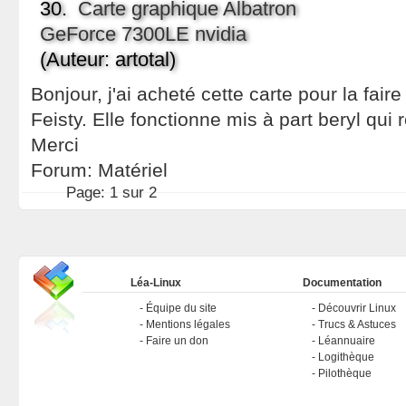
30.
Carte graphique Albatron
GeForce 7300LE nvidia
(Auteur: artotal)
Bonjour, j'ai acheté cette carte pour la fai
Feisty. Elle fonctionne mis à part beryl qui 
Merci
Forum:
Matériel
Page:
1 sur 2
Léa-Linux
Documentation
Équipe du site
Découvrir Linux
Mentions légales
Trucs & Astuces
Faire un don
Léannuaire
Logithèque
Pilothèque