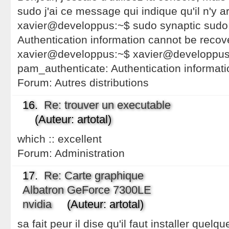
sudo j'ai ce message qui indique qu'il n'y ar
xavier@developpus:~$ sudo synaptic sudo
Authentication information cannot be recov
xavier@developpus:~$ xavier@developpus:
pam_authenticate: Authentication informat
Forum:
Autres distributions
16.
Re: trouver un executable
(Auteur: artotal)
which :: excellent
Forum:
Administration
17.
Re: Carte graphique
Albatron GeForce 7300LE
nvidia
(Auteur: artotal)
sa fait peur il dise qu'il faut installer quel