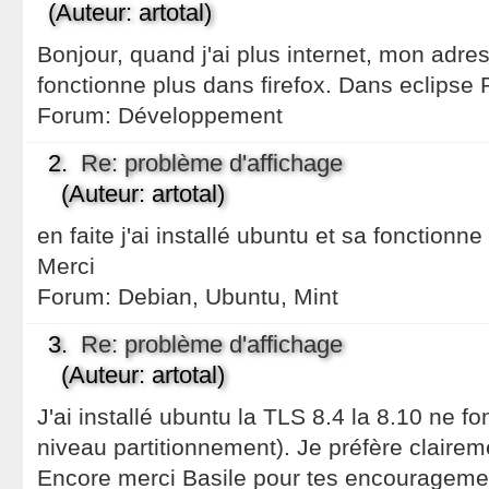
(Auteur: artotal)
Bonjour, quand j'ai plus internet, mon adre
fonctionne plus dans firefox. Dans eclipse
Forum:
Développement
2.
Re: problème d'affichage
(Auteur: artotal)
en faite j'ai installé ubuntu et sa fonctionne 
Merci
Forum:
Debian, Ubuntu, Mint
3.
Re: problème d'affichage
(Auteur: artotal)
J'ai installé ubuntu la TLS 8.4 la 8.10 ne f
niveau partitionnement). Je préfère claireme
Encore merci Basile pour tes encouragement