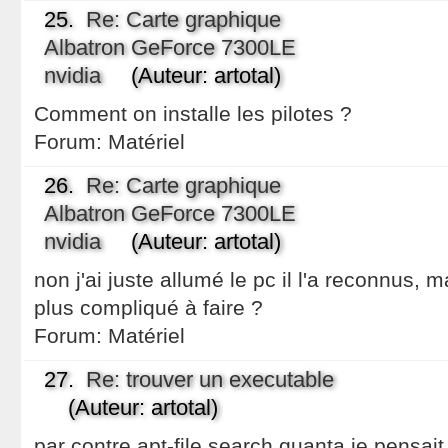
25.
Re: Carte graphique
Albatron GeForce 7300LE
nvidia
(Auteur: artotal)
Comment on installe les pilotes ?
Forum:
Matériel
26.
Re: Carte graphique
Albatron GeForce 7300LE
nvidia
(Auteur: artotal)
non j'ai juste allumé le pc il l'a reconnus, m
plus compliqué à faire ?
Forum:
Matériel
27.
Re: trouver un executable
(Auteur: artotal)
par contre apt-file search quanta je pensai