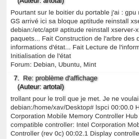
(Auteur: artotal)
Pourtant sur le boitier du portable j'ai : g
GS arrivé ici sa bloque aptitude reinstall x
debian:/etc/apt# aptitude reinstall xserver-
paquets... Fait Construction de l'arbre de
informations d'état... Fait Lecture de l'info
Initialisation de l'état
Forum:
Debian, Ubuntu, Mint
7.
Re: problème d'affichage
(Auteur: artotal)
trollant pour le troll que je met. Je ne voula
debian:/home/xav/Desktop# lspci 00:00.0 Ho
Corporation Mobile Memory Controller Hub 
compatible controller: Intel Corporation Mo
Controller (rev 0c) 00:02.1 Display controlle