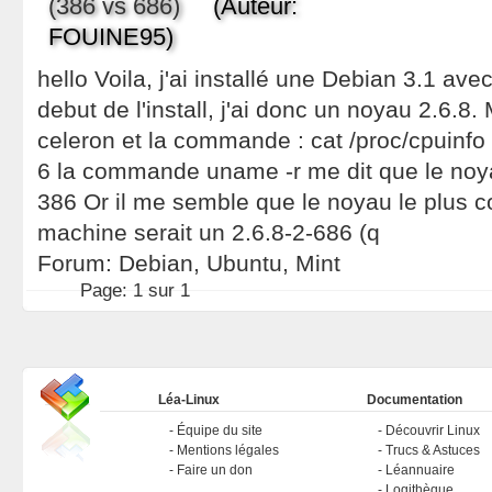
(386 vs 686)
(Auteur:
FOUINE95)
hello Voila, j'ai installé une Debian 3.1 avec
debut de l'install, j'ai donc un noyau 2.6.8
celeron et la commande : cat /proc/cpuin
6 la commande uname -r me dit que le noyau 
386 Or il me semble que le noyau le plus 
machine serait un 2.6.8-2-686 (q
Forum:
Debian, Ubuntu, Mint
Page:
1 sur 1
Léa-Linux
Documentation
Équipe du site
Découvrir Linux
Mentions légales
Trucs & Astuces
Faire un don
Léannuaire
Logithèque