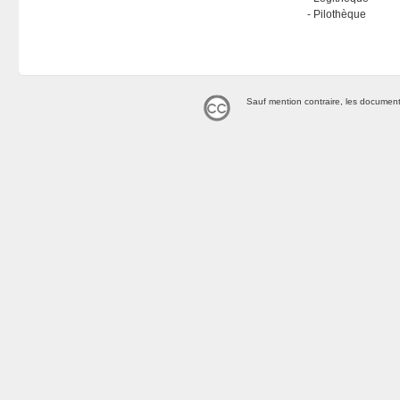
Pilothèque
Sauf mention contraire, les document