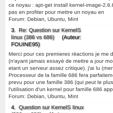
ce noyau : apt-get install kernel-image-2.6
pas en profiter pour mettre un noyau en
Forum:
Debian, Ubuntu, Mint
3.
Re: Question sur KernelS
linux (386 vs 686)
(Auteur:
FOUINE95)
Merci pour ces premieres réactions je me d
(n'ayant jamais essayé de mettre a jour m
etant un serveur assez critique). j'ai lu (me
Processeur de la famille 686 fera parfaite
prevu pour une famille 386 (qui peut le plus
l'utilisation d'un kernel pour famille 686 app
Forum:
Debian, Ubuntu, Mint
4.
Question sur KernelS linux