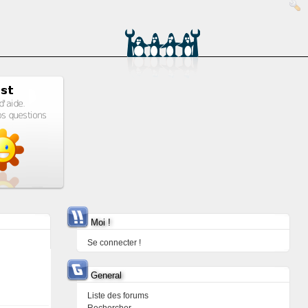
Moi !
Se connecter !
General
Liste des forums