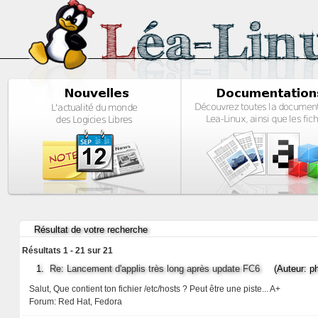
Résultat de votre recherche
Résultats 1 - 21 sur 21
1.
Re: Lancement d'applis très long après update FC6
(Auteur: ph
Salut, Que contient ton fichier /etc/hosts ? Peut être une piste... A+
Forum:
Red Hat, Fedora