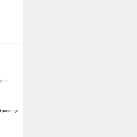
 puis
t parlant ça