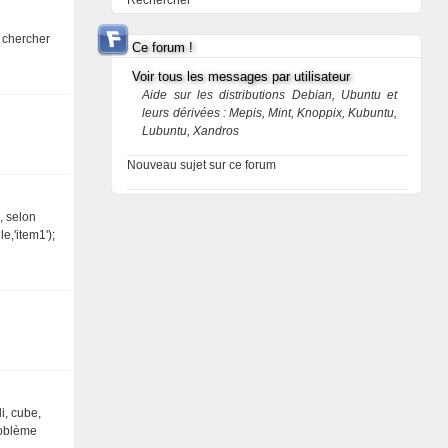
Rechercher
r chercher
Ce forum !
Voir tous les messages par utilisateur
Aide sur les distributions Debian, Ubuntu et
leurs dérivées : Mepis, Mint, Knoppix, Kubuntu,
Lubuntu, Xandros
Nouveau sujet sur ce forum
, selon
e,'item1');
i, cube,
roblème