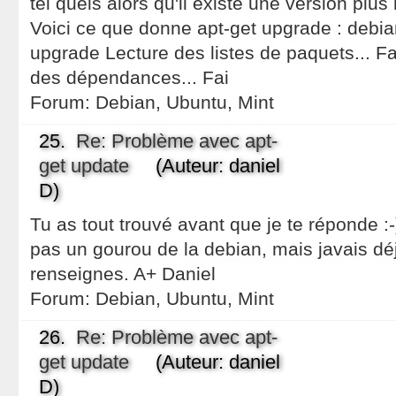
tel quels alors qu'il existe une version plu
Voici ce que donne apt-get upgrade : debia
upgrade Lecture des listes de paquets... Fai
des dépendances... Fai
Forum:
Debian, Ubuntu, Mint
25.
Re: Problème avec apt-
get update
(Auteur: daniel
D)
Tu as tout trouvé avant que je te réponde :-
pas un gourou de la debian, mais javais déj
renseignes. A+ Daniel
Forum:
Debian, Ubuntu, Mint
26.
Re: Problème avec apt-
get update
(Auteur: daniel
D)