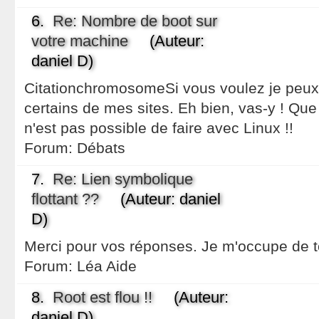
6.
Re: Nombre de boot sur
votre machine
(Auteur:
daniel D)
CitationchromosomeSi vous voulez je peux 
certains de mes sites. Eh bien, vas-y ! Que 
n'est pas possible de faire avec Linux !!
Forum:
Débats
7.
Re: Lien symbolique
flottant ??
(Auteur: daniel
D)
Merci pour vos réponses. Je m'occupe de t
Forum:
Léa Aide
8.
Root est flou !!
(Auteur:
daniel D)