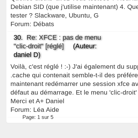
Debian SID (que j'utilise maintenant) 4. Que
tester ? Slackware, Ubuntu, G
Forum:
Débats
30.
Re: XFCE : pas de menu
"clic-droit" [réglé]
(Auteur:
daniel D)
Voilà, c'est réglé ! :-) J'ai également du sup
.cache qui contenait semble-t-il des préfére
maintenant redémarrer une session xfce av
défaut au démarrage. Et le menu 'clic-droit
Merci et A+ Daniel
Forum:
Léa Aide
Page:
1 sur 5