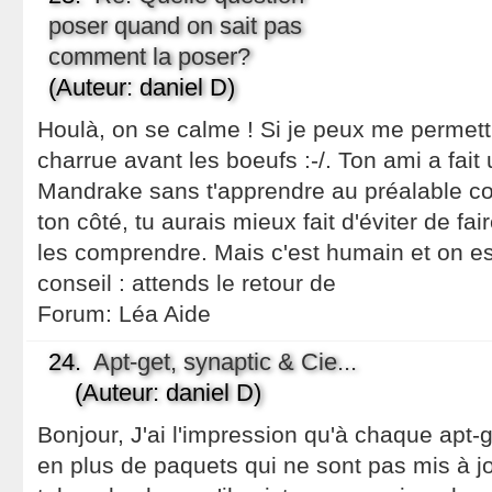
poser quand on sait pas
comment la poser?
(Auteur: daniel D)
Houlà, on se calme ! Si je peux me permettr
charrue avant les boeufs :-/. Ton ami a fait u
Mandrake sans t'apprendre au préalable c
ton côté, tu aurais mieux fait d'éviter de f
les comprendre. Mais c'est humain et on est
conseil : attends le retour de
Forum:
Léa Aide
24.
Apt-get, synaptic & Cie...
(Auteur: daniel D)
Bonjour, J'ai l'impression qu'à chaque apt-g
en plus de paquets qui ne sont pas mis à j