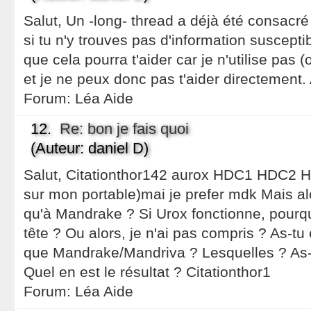
Salut, Un -long- thread a déjà été consac
si tu n'y trouves pas d'information susceptib
que cela pourra t'aider car je n'utilise pas
et je ne peux donc pas t'aider directement.
Forum:
Léa Aide
12.
Re: bon je fais quoi
(Auteur: daniel D)
Salut, Citationthor142 aurox HDC1 HDC2 H
sur mon portable)mai je prefer mdk Mais al
qu'à Mandrake ? Si Urox fonctionne, pourqu
tête ? Ou alors, je n'ai pas compris ? As-tu 
que Mandrake/Mandriva ? Lesquelles ? As-
Quel en est le résultat ? Citationthor1
Forum:
Léa Aide