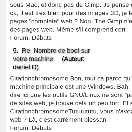
sous Mac, et donc pas de Gimp. Je pense qu
ca, il est tres bien pour des images 3D, je
pages "complete" web ? Non, The Gimp n'es
des pages web. Même s'il comprend cert
Forum:
Débats
5.
Re: Nombre de boot sur
votre machine
(Auteur:
daniel D)
Citationchromosome Bon, tout ca parce qu'a
machine principale est une Windows. Bah, 
dire ici que les outils GNU/Linux ne sont "p
de sites web, je trouve cela un peu fort. Et 
CitationchromosomeTututututu, vous n'avez 
web ? Là, c'est carrément blessan
Forum:
Débats