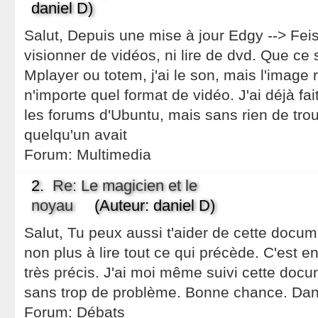
daniel D)
Salut, Depuis une mise à jour Edgy --> Feis
visionner de vidéos, ni lire de dvd. Que ce 
Mplayer ou totem, j'ai le son, mais l'image 
n'importe quel format de vidéo. J'ai déjà fa
les forums d'Ubuntu, mais sans rien de trouve
quelqu'un avait
Forum:
Multimedia
2.
Re: Le magicien et le
noyau
(Auteur: daniel D)
Salut, Tu peux aussi t'aider de cette docum
non plus à lire tout ce qui précède. C'est en
très précis. J'ai moi même suivi cette docum
sans trop de problème. Bonne chance. Dan
Forum:
Débats