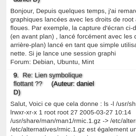
Bonjour, Depuis quelques temps, j'ai remar
graphiques lancées avec les droits de root 
floues. Par exemple, la capture d'écran ci
(en avant plan) , lancé forcément avec les d
arrière-plan) lancé en tant que simple utilis
nette. Si je lance une session graphi
Forum:
Debian, Ubuntu, Mint
9.
Re: Lien symbolique
flottant ??
(Auteur: daniel
D)
Salut, Voici ce que cela donne : ls -l /usr
lrwxr-xr-x 1 root root 27 2005-03-27 10:14
/usr/share/man/man1/rmic.1.gz -> /etc/alter
/etc/alternatives/rmic.1.gz est également un 