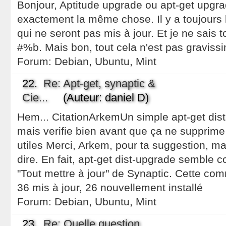
Bonjour, Aptitude upgrade ou apt-get upg
exactement la même chose. Il y a toujours
qui ne seront pas mis à jour. Et je ne sais 
#%b. Mais bon, tout cela n'est pas graviss
Forum:
Debian, Ubuntu, Mint
22.
Re: Apt-get, synaptic &
Cie...
(Auteur: daniel D)
Hem... CitationArkemUn simple apt-get dist-
mais verifie bien avant que ça ne supprime 
utiles Merci, Arkem, pour ta suggestion, mai
dire. En fait, apt-get dist-upgrade semble 
"Tout mettre à jour" de Synaptic. Cette c
36 mis à jour, 26 nouvellement installé
Forum:
Debian, Ubuntu, Mint
23.
Re: Quelle question