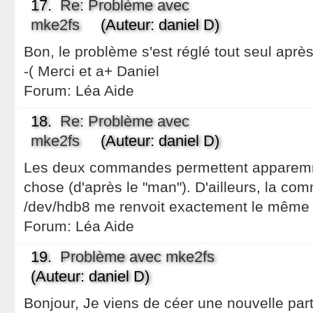
17.
Re: Problème avec
mke2fs
(Auteur: daniel D)
Bon, le problème s'est réglé tout seul apr
-( Merci et a+ Daniel
Forum:
Léa Aide
18.
Re: Problème avec
mke2fs
(Auteur: daniel D)
Les deux commandes permettent apparemm
chose (d'après le "man"). D'ailleurs, la co
/dev/hdb8 me renvoit exactement le même 
Forum:
Léa Aide
19.
Problème avec mke2fs
(Auteur: daniel D)
Bonjour, Je viens de céer une nouvelle parti