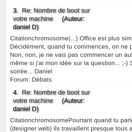
3.
Re: Nombre de boot sur
votre machine
(Auteur:
daniel D)
Citationchromosome(...) Office est plus si
Décidément, quand tu commences, on ne peu
Non, non, je ne vais pas commencer un aut
même si j'ai mon idée sur la question... ;-) 
soirée... Daniel
Forum:
Débats
4.
Re: Nombre de boot sur
votre machine
(Auteur:
daniel D)
CitationchromosomePourtant quand tu parl
(designer web) ils travaillent presque tou