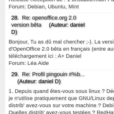
Forum:
Debian, Ubuntu, Mint
28.
Re: openoffice.org 2.0
version bêta
(Auteur: daniel
D)
Bonjour, Tu as dû mal chercher ;-). La vers
d'OpenOffice 2.0 bêta en français (entre au
téléchargement ici : A+ Daniel
Forum:
Léa Aide
29.
Re: Profil pingouin #%b...
(Auteur: daniel D)
1. Depuis quand êtes-vous sous linux ? Déc
je n'utilise pratiquement que GNU/Linux d
distrib' avez-vous sur votre machine ? Deb
Quelles distrib' avez-vous testées ? RedH