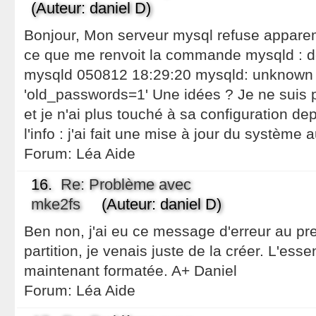
(Auteur: daniel D)
Bonjour, Mon serveur mysql refuse appare
ce que me renvoit la commande mysqld : d
mysqld 050812 18:29:20 mysqld: unknown 
'old_passwords=1' Une idées ? Je ne suis 
et je n'ai plus touché à sa configuration dep
l'info : j'ai fait une mise à jour du système 
Forum:
Léa Aide
16.
Re: Problème avec
mke2fs
(Auteur: daniel D)
Ben non, j'ai eu ce message d'erreur au pre
partition, je venais juste de la créer. L'essen
maintenant formatée. A+ Daniel
Forum:
Léa Aide