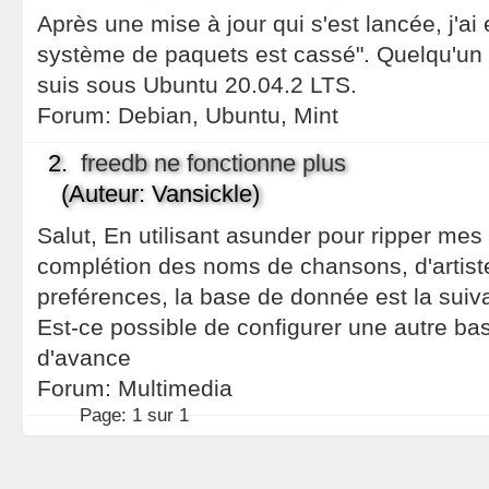
Après une mise à jour qui s'est lancée, j'a
système de paquets est cassé". Quelqu'un a
suis sous Ubuntu 20.04.2 LTS.
Forum:
Debian, Ubuntu, Mint
2.
freedb ne fonctionne plus
(Auteur: Vansickle)
Salut, En utilisant asunder pour ripper mes 
complétion des noms de chansons, d'artist
preférences, la base de donnée est la suiva
Est-ce possible de configurer une autre b
d'avance
Forum:
Multimedia
Page:
1 sur 1