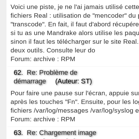
Voici une piste, je ne l'ai jamais utilisé ce
fichiers Real : utilisation de "mencoder" du
"transcode". En fait, il faut d'abord récupé
si tu as une Mandrake alors utilise les pa
sinon il faut les télécharger sur le site Real
deux outils. Consulte leur do
Forum:
archive : RPM
62.
Re: Problème de
démarrage
(Auteur: ST)
Pour faire une pause sur l'écran, appuie sur 
après les touches "Fn". Ensuite, pour les lo
fichiers /var/log/messages /var/log/syslog e
Forum:
archive : RPM
63.
Re: Chargement image