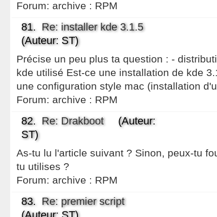
Forum:
archive : RPM
81.
Re: installer kde 3.1.5
(Auteur: ST)
Précise un peu plus ta question : - distribut
kde utilisé Est-ce une installation de kde 3
une configuration style mac (installation d
Forum:
archive : RPM
82.
Re: Drakboot
(Auteur:
ST)
As-tu lu l'article suivant ? Sinon, peux-tu fou
tu utilises ?
Forum:
archive : RPM
83.
Re: premier script
(Auteur: ST)