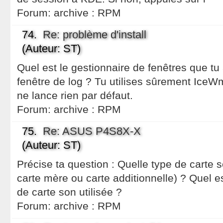
Forum:
archive : RPM
74.
Re: problème d'install
(Auteur: ST)
Quel est le gestionnaire de fenêtres que tu
fenêtre de log ? Tu utilises sûrement IceWm
ne lance rien par défaut.
Forum:
archive : RPM
75.
Re: ASUS P4S8X-X
(Auteur: ST)
Précise ta question : Quelle type de carte so
carte mère ou carte additionnelle) ? Quel e
de carte son utilisée ?
Forum:
archive : RPM