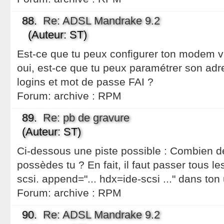
88.
Re: ADSL Mandrake 9.2
(Auteur: ST)
Est-ce que tu peux configurer ton modem v
oui, est-ce que tu peux paramétrer son adr
logins et mot de passe FAI ?
Forum:
archive : RPM
89.
Re: pb de gravure
(Auteur: ST)
Ci-dessous une piste possible : Combien de
possèdes tu ? En fait, il faut passer tous le
scsi. append="... hdx=ide-scsi ..." dans ton u
Forum:
archive : RPM
90.
Re: ADSL Mandrake 9.2