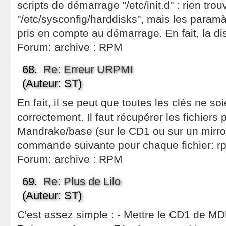
scripts de démarrage "/etc/init.d" : rien trouv
"/etc/sysconfig/harddisks", mais les paramàtr
pris en compte au démarrage. En fait, la dis
Forum:
archive : RPM
68.
Re: Erreur URPMI
(Auteur: ST)
En fait, il se peut que toutes les clés ne soi
correctement. Il faut récupérer les fichiers
Mandrake/base (sur le CD1 ou sur un mirroir
commande suivante pour chaque fichier: r
Forum:
archive : RPM
69.
Re: Plus de Lilo
(Auteur: ST)
C'est assez simple : - Mettre le CD1 de MD