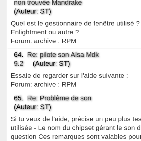
non trouvée Mandrake
(Auteur: ST)
Quel est le gestionnaire de fenêtre utilisé
Enlightment ou autre ?
Forum:
archive : RPM
64.
Re: pilote son Alsa Mdk
9.2
(Auteur: ST)
Essaie de regarder sur l'aide suivante :
Forum:
archive : RPM
65.
Re: Problème de son
(Auteur: ST)
Si tu veux de l'aide, précise un peu plus tes
utilisée - Le nom du chipset gérant le son 
question Ces remarques sont valables pour