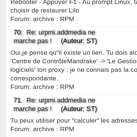
Rebooter - Appuyer F1 - Au prompt Linux, 
choisir de restaurer Lilo
Forum:
archive : RPM
70.
Re: urpmi.addmedia ne
marche pas !
(Auteur: ST)
Oui,je pense qu"il existe un lien. Tu dois al
'Centre de ContrôleMandrake' -> 'Le Gesti
logiciels' ton proxy : je ne connais pas la
correspondante.
Forum:
archive : RPM
71.
Re: urpmi.addmedia ne
marche pas !
(Auteur: ST)
Tu peux utiliser pour "calculer" les adresse
Forum:
archive : RPM