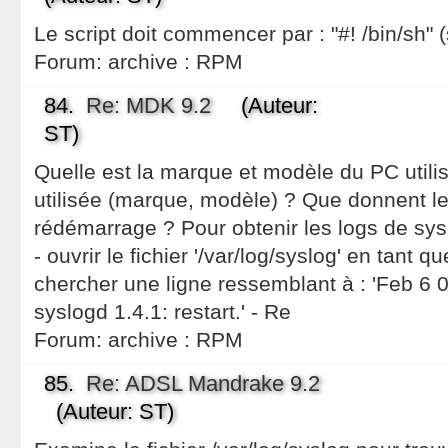
Le script doit commencer par : "#! /bin/sh" 
Forum:
archive : RPM
84.
Re: MDK 9.2
(Auteur:
ST)
Quelle est la marque et modèle du PC utilis
utilisée (marque, modèle) ? Que donnent le
rédémarrage ? Pour obtenir les logs de sys
- ouvrir le fichier '/var/log/syslog' en tant qu
chercher une ligne ressemblant à : 'Feb 6
syslogd 1.4.1: restart.' - Re
Forum:
archive : RPM
85.
Re: ADSL Mandrake 9.2
(Auteur: ST)