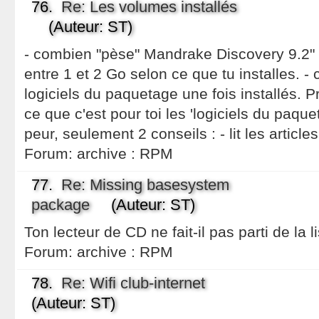
76.
Re: Les volumes installés
(Auteur: ST)
- combien "pèse" Mandrake Discovery 9.2" i
entre 1 et 2 Go selon ce que tu installes. -
logiciels du paquetage une fois installés. Pr
ce que c'est pour toi les 'logiciels du paque
peur, seulement 2 conseils : - lit les articl
Forum:
archive : RPM
77.
Re: Missing basesystem
package
(Auteur: ST)
Ton lecteur de CD ne fait-il pas parti de la 
Forum:
archive : RPM
78.
Re: Wifi club-internet
(Auteur: ST)