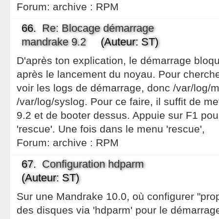
Forum:
archive : RPM
66.
Re: Blocage démarrage
mandrake 9.2
(Auteur: ST)
D'après ton explication, le démarrage bloqu
après le lancement du noyau. Pour chercher 
voir les logs de démarrage, donc /var/log
/var/log/syslog. Pour ce faire, il suffit de 
9.2 et de booter dessus. Appuie sur F1 pou
'rescue'. Une fois dans le menu 'rescue',
Forum:
archive : RPM
67.
Configuration hdparm
(Auteur: ST)
Sur une Mandrake 10.0, où configurer "pro
des disques via 'hdparm' pour le démarrage