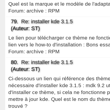
Quel est la marque et le modèle de l'adapta
Forum:
archive : RPM
79.
Re: installer kde 3.1.5
(Auteur: ST)
Le lien pour télécharger ce thème ne foncti
lien vers le how-to d'installation : Bons ess
Forum:
archive : RPM
80.
Re: installer kde 3.1.5
(Auteur: ST)
Ci-dessous un lien qui référence des thèmes
nécessaire d'installer kde 3.1.5 : mdk 9.2 ut
d'installer ce thème, si cela ne fonctionne 
mettre à jour kde. Quel est le nom du thème 
trouvé ?