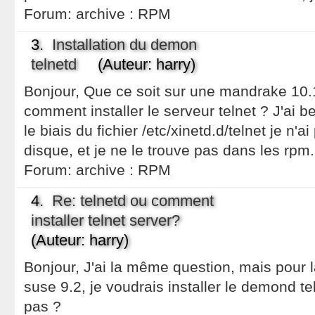
Forum:
archive : RPM
3.
Installation du demon
telnetd
(Auteur: harry)
Bonjour, Que ce soit sur une mandrake 10.
comment installer le serveur telnet ? J'ai b
le biais du fichier /etc/xinetd.d/telnet je n'a
disque, et je ne le trouve pas dans les rpm
Forum:
archive : RPM
4.
Re: telnetd ou comment
installer telnet server?
(Auteur: harry)
Bonjour, J'ai la même question, mais pour 
suse 9.2, je voudrais installer le demond te
pas ?