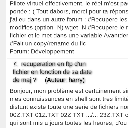
Pilote virtuel effectivement, le réel m'est 
portée :-( Tout dabors, merci pour ta répons
j'ai eu dans un autre forum : #Recupere les 
modifies (option -N) wget -N #Recupere le 
fichier et le met dans une variable Avantder=`
#Fait un copy/rename du fic
Forum:
Développement
7.
recuperation en ftp d'un
fichier en fonction de sa date
de maj ?
(Auteur: harry)
Bonjour, mon problème est certainement s
mes connaissances en shell sont tres limité
distant existe toute une serie de fichiers
00Z.TXT 01Z.TXT 02Z.TXT .../... 23Z.TXT c
qui sont mis a jours toutes les heures, d'o