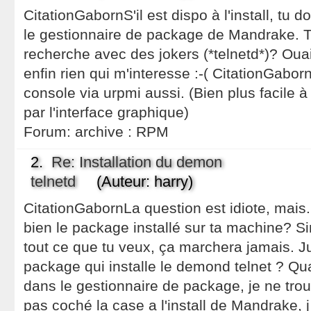
CitationGabornS'il est dispo à l'install, tu d
le gestionnaire de package de Mandrake. T
recherche avec des jokers (*telnetd*)? Oua
enfin rien qui m'interesse :-( CitationGabo
console via urpmi aussi. (Bien plus facile
par l'interface graphique)
Forum:
archive : RPM
2.
Re: Installation du demon
telnetd
(Auteur: harry)
CitationGabornLa question est idiote, mais..
bien le package installé sur ta machine? Si
tout ce que tu veux, ça marchera jamais. J
package qui installe le demond telnet ? Qu
dans le gestionnaire de package, je ne trou
pas coché la case a l'install de Mandrake, j