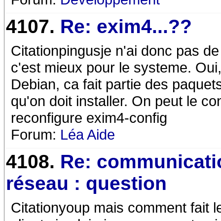
4107.
Re: exim4...??
Citationpingusje n'ai donc pas de 
c'est mieux pour le systeme. Oui
Debian, ca fait partie des paquet
qu'on doit installer. On peut le co
reconfigure exim4-config
Forum:
Léa Aide
4108.
Re: communicati
réseau : question
Citationyoup mais comment fait 