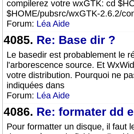
compilerez votre wxGTK: cd $HOM
$HOME/pubsrc/wxGTK-2.6.2/confi
Forum:
Léa Aide
4085.
Re: Base dir ?
Le basedir est probablement le r
l'arborescence source. Et WxWidg
votre distribution. Pourquoi ne pa
indiquées dans
Forum:
Léa Aide
4086.
Re: formater dd 
Pour formatter un disque, il faut l