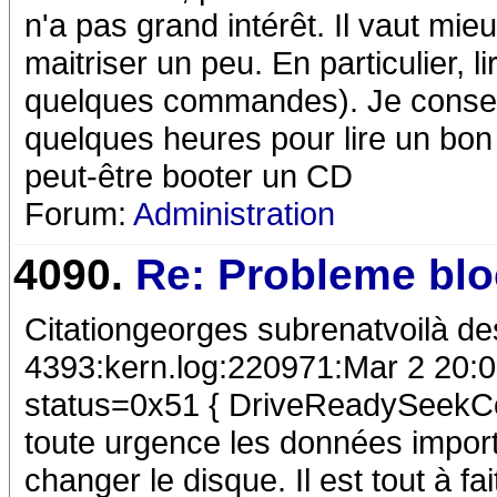
n'a pas grand intérêt. Il vaut mie
maitriser un peu. En particulier, l
quelques commandes). Je conseil
quelques heures pour lire un bon l
peut-être booter un CD
Forum:
Administration
4090.
Re: Probleme bl
Citationgeorges subrenatvoilà de
4393:kern.log:220971:Mar 2 20:01
status=0x51 { DriveReadySeekCom
toute urgence les données importa
changer le disque. Il est tout à fai