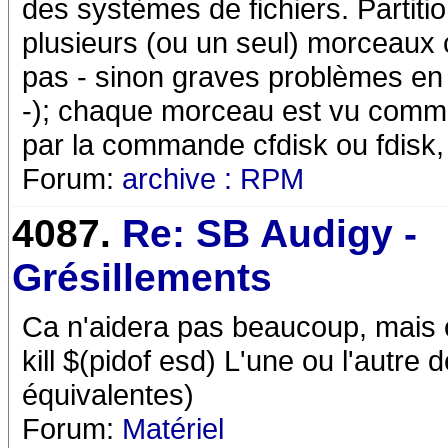
des systèmes de fichiers. Partiti
plusieurs (ou un seul) morceaux
pas - sinon graves problèmes en
-); chaque morceau est vu comme
par la commande cfdisk ou fdisk,
Forum:
archive : RPM
4087.
Re: SB Audigy -
Grésillements
Ca n'aidera pas beaucoup, mais ce 
kill $(pidof esd) L'une ou l'autr
équivalentes)
Forum:
Matériel