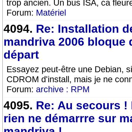
trop ancien. Un bus ISA, ca fleur
Forum:
Matériel
4094.
Re: Installation d
mandriva 2006 bloque 
départ
Essayez peut-être une Debian, sin
CDROM d'install, mais je ne con
Forum:
archive : RPM
4095.
Re: Au secours !
rien ne démarrre sur m
mandriva !