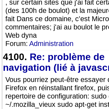
, sur certain sites que j'ai fait 
(des 100h de boulot) et la majeur
fait Dans ce domaine, c'est Micro
commentaires; j'ai au boulot le pr
Web dyna
Forum:
Administration
4100.
Re: problème de
navigation (lié à javasc
Vous pourriez peut-être essayer d
Firefox en réinstallant firefox, p
repertoire de configuration: sudo 
~/.mozilla_vieux sudo apt-get insta