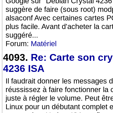
Google sur "Debian Crystal 4236"
suggère de faire (sous root) modp
alsaconf Avec certaines cartes PC
plus facile. Avant d'acheter la c
suggéré...
Forum:
Matériel
4093.
Re: Carte son cry
4236 ISA
Il faudrait donner les messages d
réussissez à faire fonctionner la c
juste à régler le volume. Peut ê
Linux pour un débutant complet es