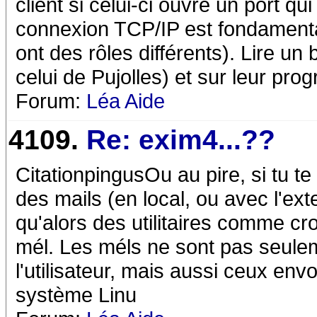
client si celui-ci ouvre un port q
connexion TCP/IP est fondamenta
ont des rôles différents). Lire un
celui de Pujolles) et sur leur p
Forum:
Léa Aide
4109.
Re: exim4...??
CitationpingusOu au pire, si tu t
des mails (en local, ou avec l'ext
qu'alors des utilitaires comme cr
mél. Les méls ne sont pas seule
l'utilisateur, mais aussi ceux en
système Linu