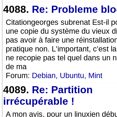
4088.
Re: Probleme bl
Citationgeorges subrenat Est-il po
une copie du système du vieux di
pas avoir à faire une réinstallatio
pratique non. L'important, c'est l
ne recopie pas tel quel dans un 
de ma
Forum:
Debian, Ubuntu, Mint
4089.
Re: Partition
irrécupérable !
A mon avis, pour un linuxien début