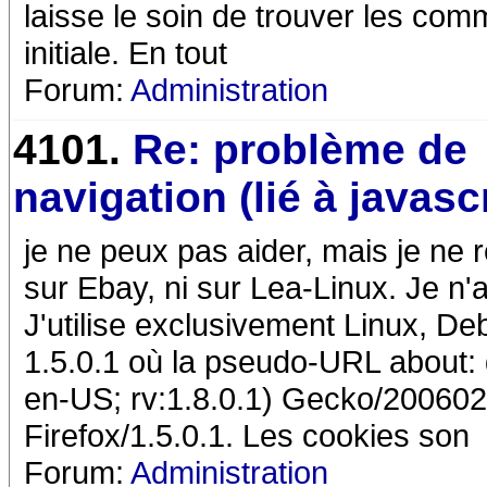
laisse le soin de trouver les com
initiale. En tout
Forum:
Administration
4101.
Re: problème de
navigation (lié à javasc
je ne peux pas aider, mais je ne
sur Ebay, ni sur Lea-Linux. Je n'a
J'utilise exclusivement Linux, Deb
1.5.0.1 où la pseudo-URL about: dé
en-US; rv:1.8.0.1) Gecko/200602
Firefox/1.5.0.1. Les cookies son
Forum:
Administration