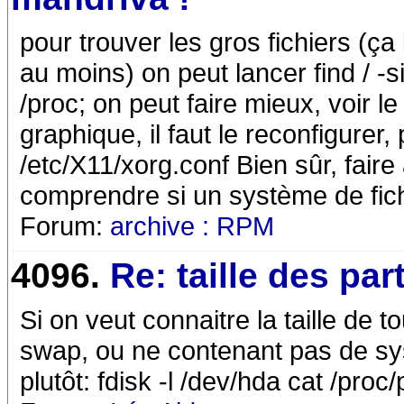
pour trouver les gros fichiers (ç
au moins) on peut lancer find / -s
/proc; on peut faire mieux, voir l
graphique, il faut le reconfigurer
/etc/X11/xorg.conf Bien sûr, faire
comprendre si un système de fich
Forum:
archive : RPM
4096.
Re: taille des part
Si on veut connaitre la taille de t
swap, ou ne contenant pas de sys
plutôt: fdisk -l /dev/hda cat /proc