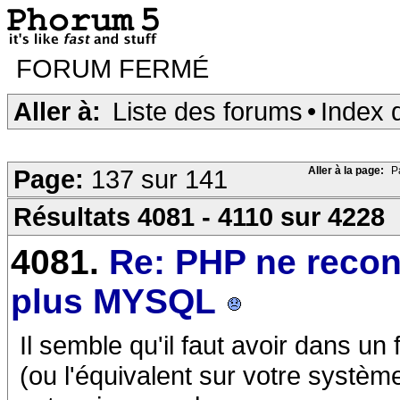
FORUM FERMÉ
Aller à:
Liste des forums
•
Index 
Page:
137 sur 141
Aller à la page:
P
Résultats 4081 - 4110 sur 4228
4081.
Re: PHP ne recon
plus MYSQL
Il semble qu'il faut avoir dans un
(ou l'équivalent sur votre système