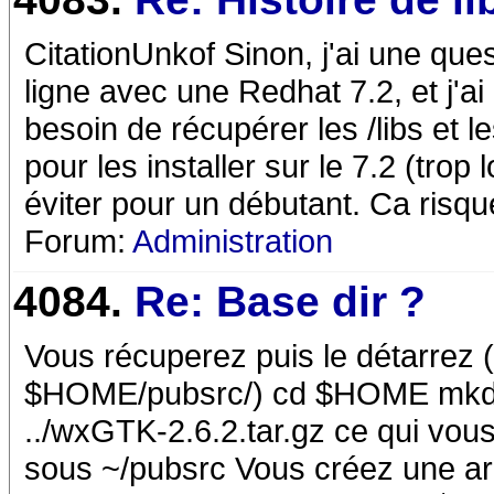
CitationUnkof Sinon, j'ai une ques
ligne avec une Redhat 7.2, et j'a
besoin de récupérer les /libs et 
pour les installer sur le 7.2 (trop 
éviter pour un débutant. Ca risque
Forum:
Administration
4084.
Re: Base dir ?
Vous récuperez puis le détarrez 
$HOME/pubsrc/) cd $HOME mkdir 
../wxGTK-2.6.2.tar.gz ce qui vo
sous ~/pubsrc Vous créez une ar