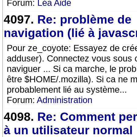
Forum:
Léa Aide
4097.
Re: problème de
navigation (lié à javasc
Pour ze_coyote: Essayez de crée
adduser). Connectez vous sous ce
naviguer ... Si ca marche, le pr
être $HOME/.mozilla). Si ca ne m
probablement lié au système...
Forum:
Administration
4098.
Re: Comment per
à un utilisateur normal