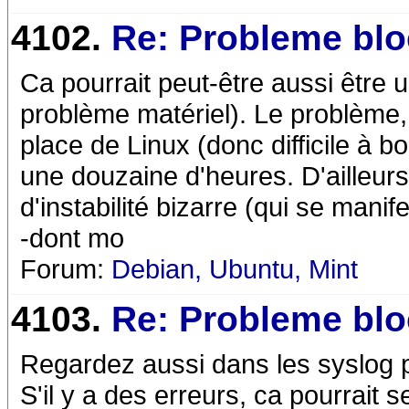
4102.
Re: Probleme bl
Ca pourrait peut-être aussi être
problème matériel). Le problème, 
place de Linux (donc difficile à b
une douzaine d'heures. D'ailleurs
d'instabilité bizarre (qui se man
-dont mo
Forum:
Debian, Ubuntu, Mint
4103.
Re: Probleme bl
Regardez aussi dans les syslog pa
S'il y a des erreurs, ca pourrait se