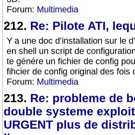
Forum:
Multimedia
212.
Re: Pilote ATI, leq
Y a une doc d'installation sur le d
en shell un script de configurati
te génére un fichier de config po
fihcier de config original des fois 
Forum:
Multimedia
213.
Re: probleme de b
double systeme exploit
URGENT plus de distri