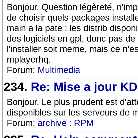
Bonjour, Question légèreté, n'import
de choisir quels packages installe
main a la pate : les distrib disp
des logiciels en gpl, donc pas de 
l'installer soit meme, mais ce n'
mplayerhq.
Forum:
Multimedia
234.
Re: Mise a jour K
Bonjour, Le plus prudent est d'at
disponibles sur les serveurs de m
Forum:
archive : RPM