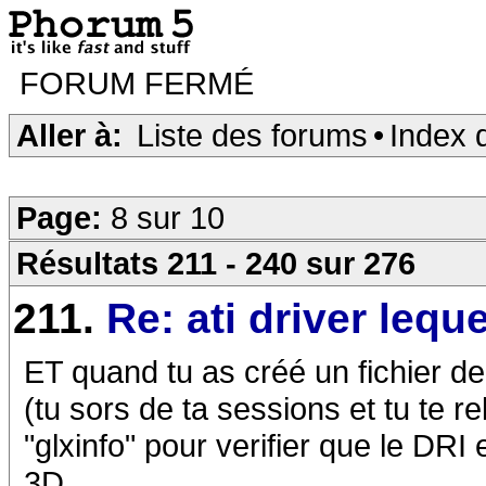
FORUM FERMÉ
Aller à:
Liste des forums
•
Index 
Page:
8 sur 10
Résultats 211 - 240 sur 276
211.
Re: ati driver leque
ET quand tu as créé un fichier de
(tu sors de ta sessions et tu te re
"glxinfo" pour verifier que le DRI
3D.