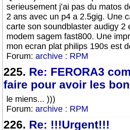
serieusement j'ai pas du matos de
2 ans avec un p4 a 2.5gig. Une c
carte son soundblaster audigy 2 
modem sagem fast800. Une impri
mon ecran plat philips 190s est 
Forum:
archive : RPM
225.
Re: FERORA3 co
faire pour avoir les bo
le miens... )))
Forum:
archive : RPM
226.
Re: !!!Urgent!!!