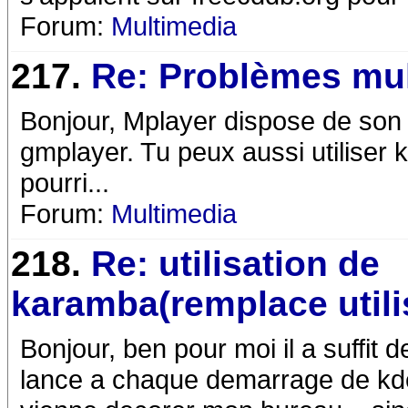
Forum:
Multimedia
217.
Re: Problèmes mul
Bonjour, Mplayer dispose de son 
gmplayer. Tu peux aussi utiliser 
pourri...
Forum:
Multimedia
218.
Re: utilisation de
karamba(remplace utili
Bonjour, ben pour moi il a suffit d
lance a chaque demarrage de kde