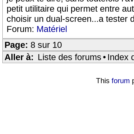
petit utilitaire qui permet entre 
choisir un dual-screen...a tester 
Forum:
Matériel
Page:
8 sur 10
Aller à:
Liste des forums
•
Index 
This
forum
p