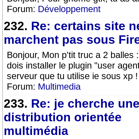
Forum:
Développement
232.
Re: certains site n
marchent pas sous Fir
Bonjour, Mon p'tit truc a 2 balles :
dois installer le plugin "user agen
serveur que tu utilise ie sous xp ! v
Forum:
Multimedia
233.
Re: je cherche un
distribution orientée
multimédia