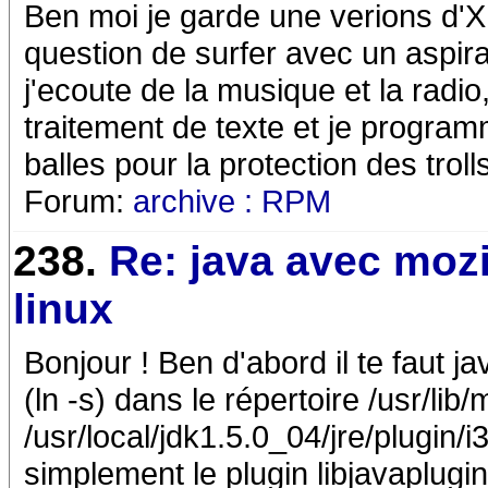
Ben moi je garde une verions d'X
question de surfer avec un aspirat
j'ecoute de la musique et la radio
traitement de texte et je programm
balles pour la protection des troll
Forum:
archive : RPM
238.
Re: java avec mozi
linux
Bonjour ! Ben d'abord il te faut ja
(ln -s) dans le répertoire /usr/lib/
/usr/local/jdk1.5.0_04/jre/plugin/i
simplement le plugin libjavaplugin