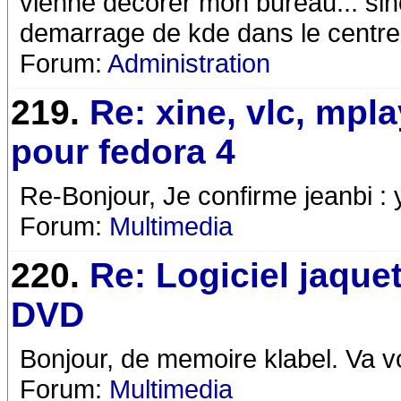
vienne decorer mon bureau... sino
demarrage de kde dans le centre 
Forum:
Administration
219.
Re: xine, vlc, mpl
pour fedora 4
Re-Bonjour, Je confirme jeanbi : 
Forum:
Multimedia
220.
Re: Logiciel jaque
DVD
Bonjour, de memoire klabel. Va v
Forum:
Multimedia