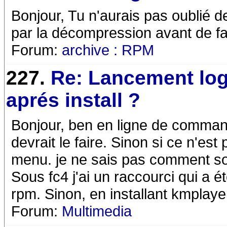
Bonjour, Tu n'aurais pas oublié de
par la décompression avant de fai
Forum:
archive : RPM
227.
Re: Lancement log
aprés install ?
Bonjour, ben en ligne de command
devrait le faire. Sinon si ce n'est
menu. je ne sais pas comment so
Sous fc4 j'ai un raccourci qui a é
rpm. Sinon, en installant kmplaye
Forum:
Multimedia