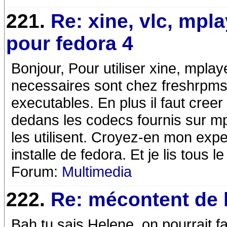
221.
Re: xine, vlc, mpl
pour fedora 4
Bonjour, Pour utiliser xine, mplay
necessaires sont chez freshrpms.n
executables. En plus il faut creer
dedans les codecs fournis sur m
les utilisent. Croyez-en mon expe
installe de fedora. Et je lis tous le
Forum:
Multimedia
222.
Re: mécontent de 
Bah tu sais Helene, on pourrait f