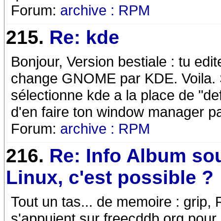
Forum:
archive : RPM
215.
Re: kde
Bonjour, Version bestiale : tu edit
change GNOME par KDE. Voila. Si
sélectionne kde a la place de "de
d'en faire ton window manager par
Forum:
archive : RPM
216.
Re: Info Album so
Linux, c'est possible ?
Tout un tas... de memoire : grip,
s'appuient sur freecddb.org pour 