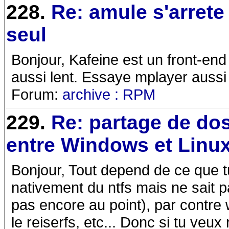
228.
Re: amule s'arrete
seul
Bonjour, Kafeine est un front-end 
aussi lent. Essaye mplayer aussi t
Forum:
archive : RPM
229.
Re: partage de dos
entre Windows et Linu
Bonjour, Tout depend de ce que tu 
nativement du ntfs mais ne sait p
pas encore au point), par contre w
le reiserfs, etc... Donc si tu veux