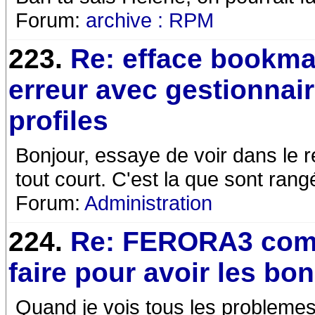
Forum:
archive : RPM
223.
Re: efface bookma
erreur avec gestionnai
profiles
Bonjour, essaye de voir dans le rep
tout court. C'est la que sont rangé
Forum:
Administration
224.
Re: FERORA3 co
faire pour avoir les bo
Quand je vois tous les problemes