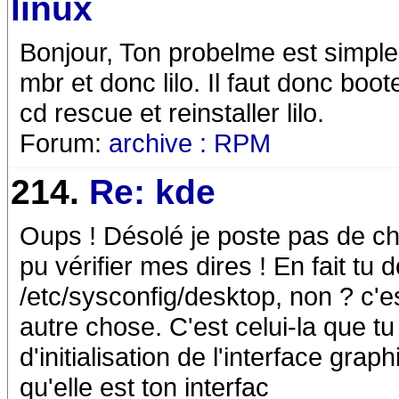
linux
Bonjour, Ton probelme est simple 
mbr et donc lilo. Il faut donc boo
cd rescue et reinstaller lilo.
Forum:
archive : RPM
214.
Re: kde
Oups ! Désolé je poste pas de c
pu vérifier mes dires ! En fait tu d
/etc/sysconfig/desktop, non ? c'
autre chose. C'est celui-la que tu d
d'initialisation de l'interface gra
qu'elle est ton interfac