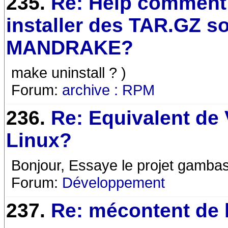
235.
Re: Help comment
installer des TAR.GZ s
MANDRAKE?
make uninstall ? )
Forum:
archive : RPM
236.
Re: Equivalent de
Linux?
Bonjour, Essaye le projet gambas
Forum:
Développement
237.
Re: mécontent de 