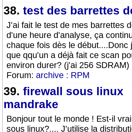
38.
test des barrettes 
J'ai fait le test de mes barrett
d'une heure d'analyse, ça continur
chaque fois dès le début....Donc j
que qqu'un a déjà fait ce scan po
environ durer? (j'ai 256 SDRAM) E
Forum:
archive : RPM
39.
firewall sous linux
mandrake
Bonjour tout le monde ! Est-il vra
sous linux?.... J'utilise la distrib