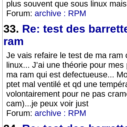
plus souvent que sous linux mais
Forum:
archive : RPM
33.
Re: test des barrett
ram
Je vais refaire le test de ma ram c
linux... J'ai une théorie pour mes
ma ram qui est defectueuse... Mon
ptet mal ventilé et qd une tempéra
volontairement pour ne pas cra
cam)...je peux voir just
Forum:
archive : RPM