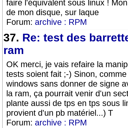
faire l'équivalent sous linux ! Mon
de mon disque, sur laque
Forum:
archive : RPM
37.
Re: test des barrett
ram
OK merci, je vais refaire la manip
tests soient fait ;-) Sinon, comm
windows sans donner de signe ava
la ram, ça pourrait venir d'un sec
plante aussi de tps en tps sous l
provient d'un pb matériel...) T
Forum:
archive : RPM