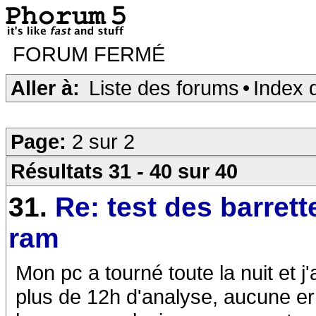
FORUM FERMÉ
Aller à:
Liste des forums
•
Index 
Page:
2 sur 2
Résultats 31 - 40 sur 40
31.
Re: test des barrett
ram
Mon pc a tourné toute la nuit et j
plus de 12h d'analyse, aucune err