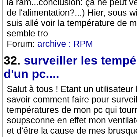
la ram...conclusion: ça ne peut ve
de l'alimentation?...) Hier, sous w
suis allé voir la température de 
semble tro
Forum:
archive : RPM
32.
surveiller les temp
d'un pc....
Salut à tous ! Etant un utilisateur
savoir comment faire pour surveill
températures de mon pc qui tour
soupsconne en effet mon ventilat
et d'être la cause de mes brusqu