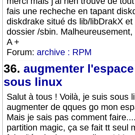
merci mais j'ai rien trouvé de to
fais une recheche en tapant disk
diskdrake situé ds lib/libDrakX et
dossier /sbin. Malheureusement, a
A +
Forum:
archive : RPM
36.
augmenter l'espace
sous linux
Salut à tous ! Voilà, je suis sous
augmenter de qques go mon espa
Mais je sais pas comment faire..
partition magic, ça se fait tt seul