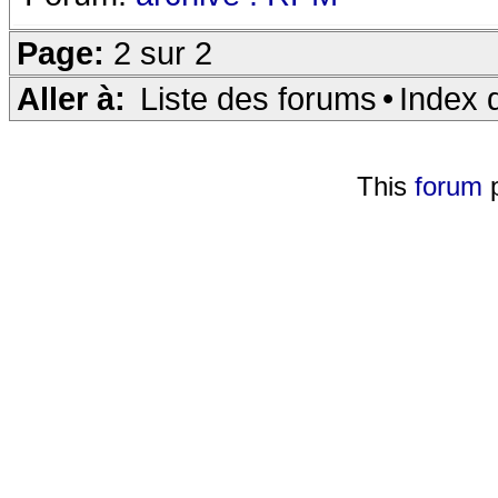
Page:
2 sur 2
Aller à:
Liste des forums
•
Index 
This
forum
p