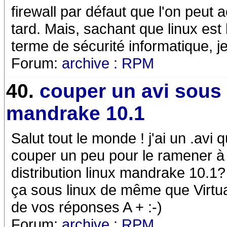
firewall par défaut que l'on peut ac
tard. Mais, sachant que linux e
terme de sécurité informatique, j
Forum:
archive : RPM
40.
couper un avi sous 
mandrake 10.1
Salut tout le monde ! j'ai un .avi
couper un peu pour le ramener 
distribution linux mandrake 10.1? Y
ça sous linux de même que Virtu
de vos réponses A + :-)
Forum:
archive : RPM