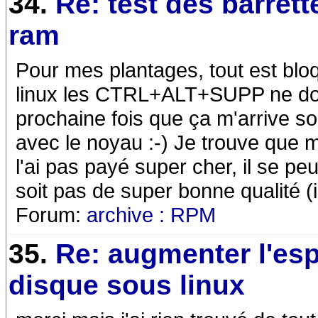
34.
Re: test des barrett
ram
Pour mes plantages, tout est blo
linux les CTRL+ALT+SUPP ne donn
prochaine fois que ça m'arrive so
avec le noyau :-) Je trouve que 
l'ai pas payé super cher, il se pe
soit pas de super bonne qualité (i
Forum:
archive : RPM
35.
Re: augmenter l'es
disque sous linux