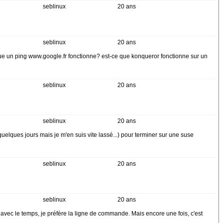
seblinux
20 ans
seblinux
20 ans
 que un ping www.google.fr fonctionne? est-ce que konqueror fonctionne sur un
seblinux
20 ans
seblinux
20 ans
uelques jours mais je m'en suis vite lassé...) pour terminer sur une suse
seblinux
20 ans
seblinux
20 ans
 avec le temps, je préfère la ligne de commande. Mais encore une fois, c'est