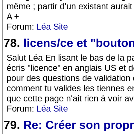
même ; partir d'un existant aurait
A +
Forum:
Léa Site
78.
licens/ce et "bouto
Salut Léa En lisant le bas de la p
écris "licence" en anglais US et do
pour des questions de validation
comment tu valides les tiennes en f
que cette page n'ait rien à voir av
Forum:
Léa Site
79.
Re: Créer son prop