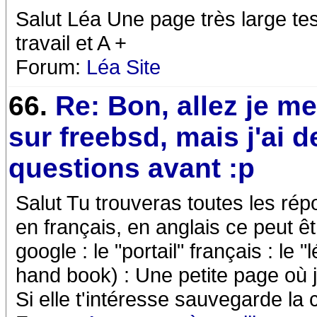
Salut Léa Une page très large te
travail et A +
Forum:
Léa Site
66.
Re: Bon, allez je m
sur freebsd, mais j'ai d
questions avant :p
Salut Tu trouveras toutes les rép
en français, en anglais ce peut êt
google : le "portail" français : le 
hand book) : Une petite page où
Si elle t'intéresse sauvegarde la c