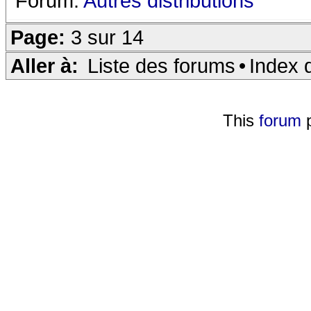
Forum:
Autres distributions
Page:
3 sur 14
Aller à:
Liste des forums
•
Index 
This
forum
p