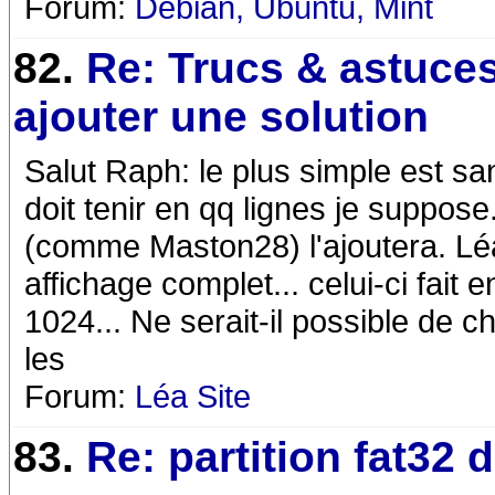
Forum:
Debian, Ubuntu, Mint
82.
Re: Trucs & astuces
ajouter une solution
Salut Raph: le plus simple est san
doit tenir en qq lignes je suppo
(comme Maston28) l'ajoutera. Lé
affichage complet... celui-ci fait 
1024... Ne serait-il possible de ch
les
Forum:
Léa Site
83.
Re: partition fat32 