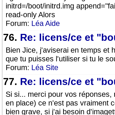
initrd=/boot/initrd.img append="
read-only Alors
Forum:
Léa Aide
76.
Re: licens/ce et "b
Bien Jice, j'aviserai en temps et he
que tu puisses l'utiliser si tu le s
Forum:
Léa Site
77.
Re: licens/ce et "b
Si si... merci pour vos réponses, 
en place) ce n'est pas vraiment c
bien grave, si j'ai besoin d'imaget