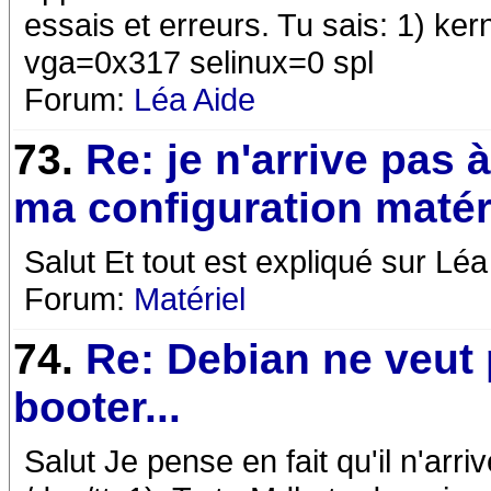
essais et erreurs. Tu sais: 1) ke
vga=0x317 selinux=0 spl
Forum:
Léa Aide
73.
Re: je n'arrive pas 
ma configuration matér
Salut Et tout est expliqué sur Léa
Forum:
Matériel
74.
Re: Debian ne veut 
booter...
Salut Je pense en fait qu'il n'arr