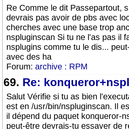
Re Comme le dit Passepartout, si
devrais pas avoir de pbs avec lo
cherches avec une base trop ancien
nspluginscan Si tu ne l'as pas il 
nsplugins comme tu le dis... peut-ê
avec des ha
Forum:
archive : RPM
69.
Re: konqueror+nspl
Salut Vérifie si tu as bien l'exec
est en /usr/bin/nspluginscan. Il e
il dépend du paquet konqueror-nsp
peut-être devrais-tu essayer de r