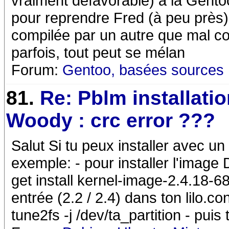
vraiment défavorable) à la Gentoo.
pour reprendre Fred (à peu près),
compilée par un autre que mal co
parfois, tout peut se mélan
Forum:
Gentoo, basées sources
81.
Re: Pblm installati
Woody : crc error ???
Salut Si tu peux installer avec un 
exemple: - pour installer l'image 
get install kernel-image-2.4.18-6
entrée (2.2 / 2.4) dans ton lilo.co
tune2fs -j /dev/ta_partition - pui