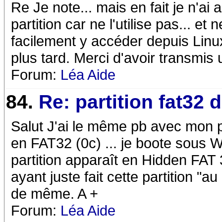
Re Je note... mais en fait je n'a
partition car ne l'utilise pas... e
facilement y accéder depuis Linu
plus tard. Merci d'avoir transmis 
Forum:
Léa Aide
84.
Re: partition fat32 
Salut J'ai le même pb avec mon p
en FAT32 (0c) ... je boote sous Wi
partition apparaît en Hidden FAT 
ayant juste fait cette partition "a
de même. A +
Forum:
Léa Aide