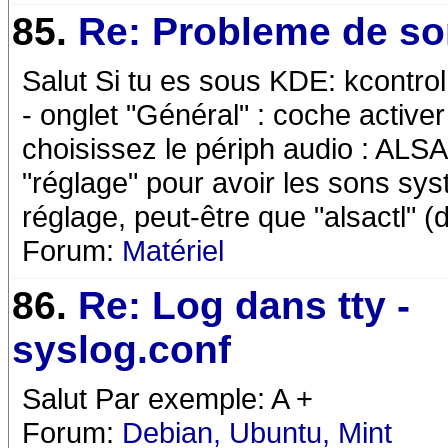
85.
Re: Probleme de s
Salut Si tu es sous KDE: kcontrol
- onglet "Général" : coche activer
choisissez le périph audio : ALSA
"réglage" pour avoir les sons s
réglage, peut-être que "alsactl" 
Forum:
Matériel
86.
Re: Log dans tty -
syslog.conf
Salut Par exemple: A +
Forum:
Debian, Ubuntu, Mint