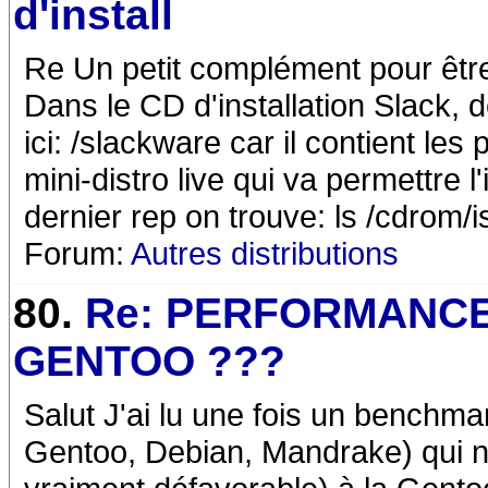
d'install
Re Un petit complément pour être 
Dans le CD d'installation Slack, 
ici: /slackware car il contient les 
mini-distro live qui va permettre 
dernier rep on trouve: ls /cdrom/iso
Forum:
Autres distributions
80.
Re: PERFORMANCE
GENTOO ???
Salut J'ai lu une fois un benchmar
Gentoo, Debian, Mandrake) qui n'