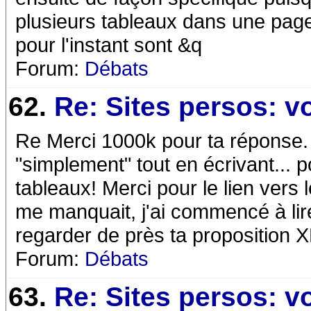
plusieurs tableaux dans une page
pour l'instant sont &q
Forum:
Débats
62.
Re: Sites persos: v
Re Merci 1000k pour ta réponse. 
"simplement" tout en écrivant... po
tableaux! Merci pour le lien vers 
me manquait, j'ai commencé à lire 
regarder de près ta proposition 
Forum:
Débats
63.
Re: Sites persos: v