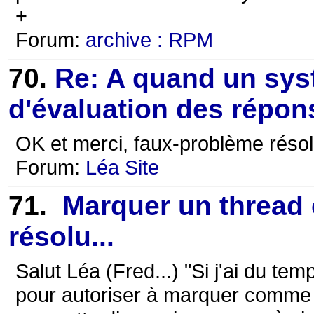
+
Forum:
archive : RPM
70.
Re: A quand un sy
d'évaluation des répon
OK et merci, faux-problème résol
Forum:
Léa Site
71.
Marquer un threa
résolu...
Salut Léa (Fred...) "Si j'ai du te
pour autoriser à marquer comme r