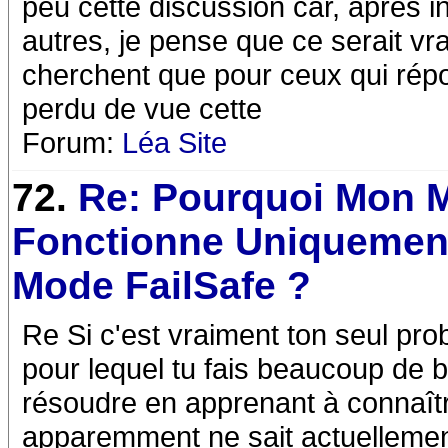
peu cette discussion car, après 
autres, je pense que ce serait vr
cherchent que pour ceux qui répo
perdu de vue cette
Forum:
Léa Site
72.
Re: Pourquoi Mon 
Fonctionne Uniquemen
Mode FailSafe ?
Re Si c'est vraiment ton seul prob
pour lequel tu fais beaucoup de br
résoudre en apprenant à connaître
apparemment ne sait actuellemen