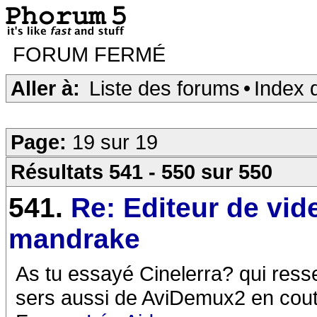
FORUM FERMÉ
Aller à:
Liste des forums
•
Index 
Page:
19 sur 19
Résultats 541 - 550 sur 550
541.
Re: Editeur de vid
mandrake
As tu essayé Cinelerra? qui res
sers aussi de AviDemux2 en cout