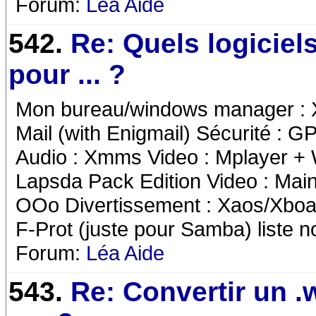
Forum:
Léa Aide
542.
Re: Quels logiciels
pour ... ?
Mon bureau/windows manager : XFC
Mail (with Enigmail) Sécurité :
Audio : Xmms Video : Mplayer + 
Lapsda Pack Edition Video : Ma
OOo Divertissement : Xaos/Xboard
F-Prot (juste pour Samba) liste 
Forum:
Léa Aide
543.
Re: Convertir un .