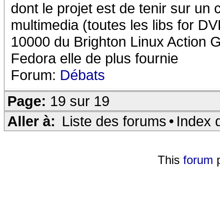
dont le projet est de tenir sur un
multimedia (toutes les libs for D
10000 du Brighton Linux Action 
Fedora elle de plus fournie
Forum:
Débats
Page:
19 sur 19
Aller à:
Liste des forums
•
Index 
This
forum
p