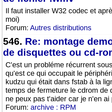
Il faut installer W32 codec et apr
moi)
Forum:
Autres distributions
546.
Re: montage dem
de disquettes ou cd-r
C'est un probléme récurrent sous
qu'est ce qui occupait le périphéri
kudzu qui était dans fstab à la li
temps de fermeture le cdrom de d
ne peux pas t'aider car je n'en a
Forum:
archive : RPM