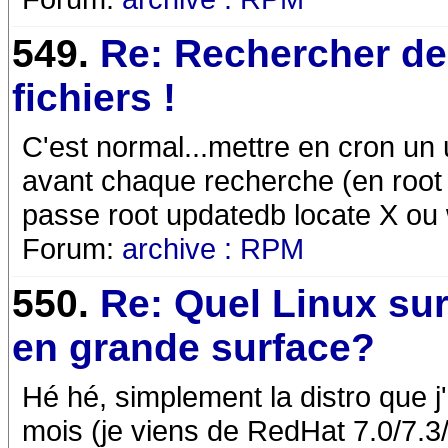
549.
Re: Rechercher d
fichiers !
C'est normal...mettre en cron un
avant chaque recherche (en root c
passe root updatedb locate X ou
Forum:
archive : RPM
550.
Re: Quel Linux su
en grande surface?
Hé hé, simplement la distro que 
mois (je viens de RedHat 7.0/7.3/