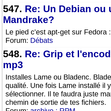
547.
Re: Un Debian ou 
Mandrake?
Le pied c'est apt-get sur Fedora :
Forum:
Débats
548.
Re: Grip et l'enco
mp3
Installes Lame ou Bladenc. Blade
qualité. Une fois Lame installé il
sélectionner. Il te faudra juste ma
chemin de sortie de tes fichiers.
Forum:
archive : RPM