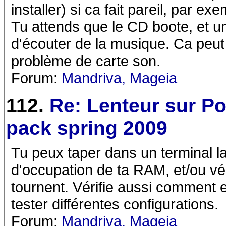
installer) si ca fait pareil, par
Tu attends que le CD boote, et u
d'écouter de la musique. Ca peut 
problème de carte son.
Forum:
Mandriva, Mageia
112.
Re: Lenteur sur P
pack spring 2009
Tu peux taper dans un terminal la
d'occupation de ta RAM, et/ou véri
tournent. Vérifie aussi comment e
tester différentes configurations.
Forum:
Mandriva, Mageia