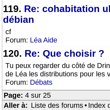
119.
Re: cohabitation 
débian
cf
Forum:
Léa Aide
120.
Re: Que choisir ?
Tu peux regarder du côté de Drino
de Léa les distributions pour les
Forum:
Débats
Page:
4 sur 25
Aller à:
Liste des forums
•
Index 