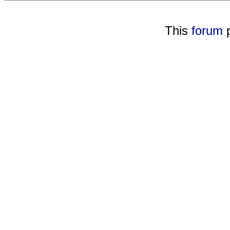
This
forum
p