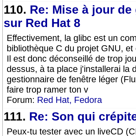
110.
Re: Mise à jour de 
sur Red Hat 8
Effectivement, la glibc est un c
bibliothèque C du projet GNU, et e
Il est donc déconseillé de trop j
dessus, à ta place j'installerai la 
gestionnaire de fenêtre léger (
faire trop ramer ton v
Forum:
Red Hat, Fedora
111.
Re: Son qui crépit
Peux-tu tester avec un liveCD (