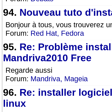
94.
Nouveau tuto d'inst
Bonjour à tous, vous trouverez un t
Forum:
Red Hat, Fedora
95.
Re: Problème instal
Mandriva2010 Free
Regarde aussi
Forum:
Mandriva, Mageia
96.
Re: installer logici
linux