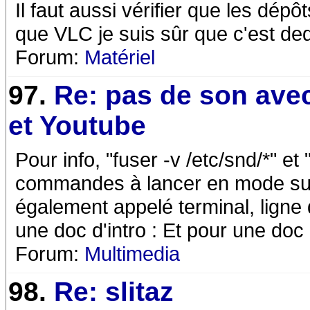
Il faut aussi vérifier que les dépô
que VLC je suis sûr que c'est d
Forum:
Matériel
97.
Re: pas de son ave
et Youtube
Pour info, "fuser -v /etc/snd/*" et 
commandes à lancer en mode super
également appelé terminal, ligne
une doc d'intro : Et pour une doc
Forum:
Multimedia
98.
Re: slitaz