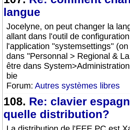
langue
Jocelyne, on peut changer la la
allant dans l'outil de configuration
l'application "systemsettings" (o
dans "Personnal > Regional & La
être dans System>Administration
bie
Forum:
Autres systèmes libres
108.
Re: clavier espagn
quelle distribution?
La distribution de l'EEE PC est X