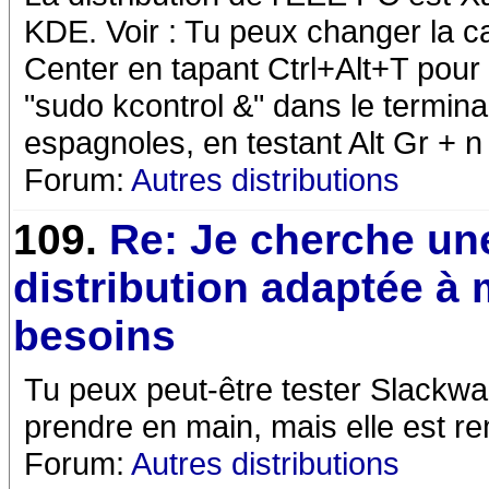
KDE. Voir : Tu peux changer la ca
Center en tapant Ctrl+Alt+T pour 
"sudo kcontrol &" dans le terminal
espagnoles, en testant Alt Gr + n 
Forum:
Autres distributions
109.
Re: Je cherche un
distribution adaptée à
besoins
Tu peux peut-être tester Slackwar
prendre en main, mais elle est re
Forum:
Autres distributions