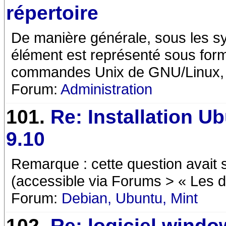
répertoire
De manière générale, sous les s
élément est représenté sous forme
commandes Unix de GNU/Linux, je
Forum:
Administration
101.
Re: Installation U
9.10
Remarque : cette question avait
(accessible via Forums > « Les do
Forum:
Debian, Ubuntu, Mint
102.
Re: logiciel windo