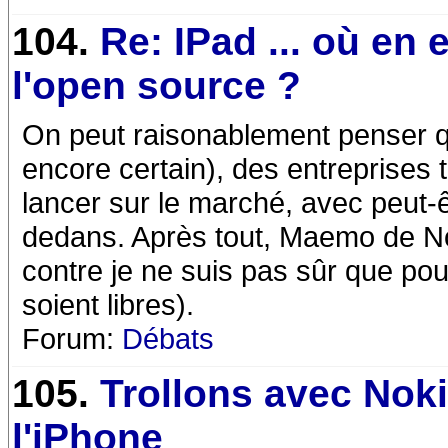
104.
Re: IPad ... où en 
l'open source ?
On peut raisonablement penser qu
encore certain), des entreprises 
lancer sur le marché, avec peut-
dedans. Après tout, Maemo de Nok
contre je ne suis pas sûr que pou
soient libres).
Forum:
Débats
105.
Trollons avec Noki
l'iPhone