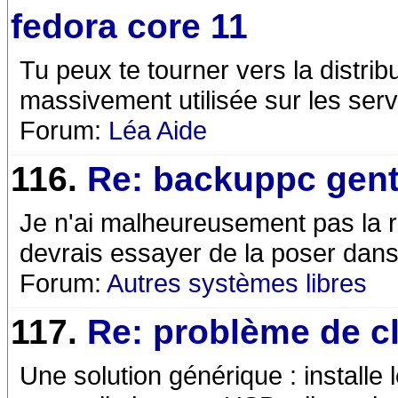
fedora core 11
Tu peux te tourner vers la distrib
massivement utilisée sur les ser
Forum:
Léa Aide
116.
Re: backuppc gen
Je n'ai malheureusement pas la r
devrais essayer de la poser dans
Forum:
Autres systèmes libres
117.
Re: problème de c
Une solution générique : installe 