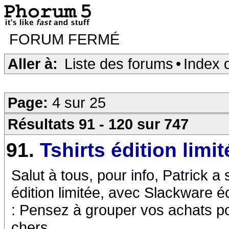
FORUM FERMÉ
Aller à:
Liste des forums
•
Index 
Page:
4 sur 25
Résultats 91 - 120 sur 747
91.
Tshirts édition limit
Salut à tous, pour info, Patrick a
édition limitée, avec Slackware éc
: Pensez à grouper vos achats po
chers.