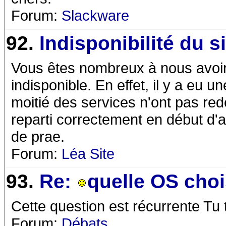
Forum:
Slackware
92.
Indisponibilité du si
Vous êtes nombreux à nous avoir é
indisponible. En effet, il y a eu 
moitié des services n'ont pas red
reparti correctement en début d'ap
de prae.
Forum:
Léa Site
93.
Re:
quelle OS choi
Cette question est récurrente Tu
Forum:
Débats