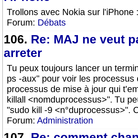
Trollons avec Nokia sur l'iPhone 
Forum:
Débats
106.
Re: MAJ ne veut p
arreter
Tu peux toujours lancer un termin
ps -aux" pour voir les processus 
processus de mise à jour qui t'e
killall <nomduprocessus>". Tu pe
"sudo kill -9 <n°duprocessus>". C
Forum:
Administration
107.
Re: comment chan