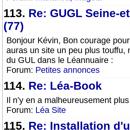
113.
Re: GUGL Seine-e
(77)
Bonjour Kévin, Bon courage pour 
auras un site un peu plus touffu, n
du GUL dans le Léannuaire :
Forum:
Petites annonces
114.
Re: Léa-Book
Il n'y en a malheureusement plus 
Forum:
Léa Site
115.
Re: Installation d'