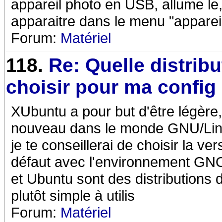
appareil photo en USB, allume le,
apparaitre dans le menu "appareil
Forum:
Matériel
118.
Re: Quelle distribu
choisir pour ma config
XUbuntu a pour but d'être légère,
nouveau dans le monde GNU/Linux
je te conseillerai de choisir la v
défaut avec l'environnement GNO
et Ubuntu sont des distributions 
plutôt simple à utilis
Forum:
Matériel