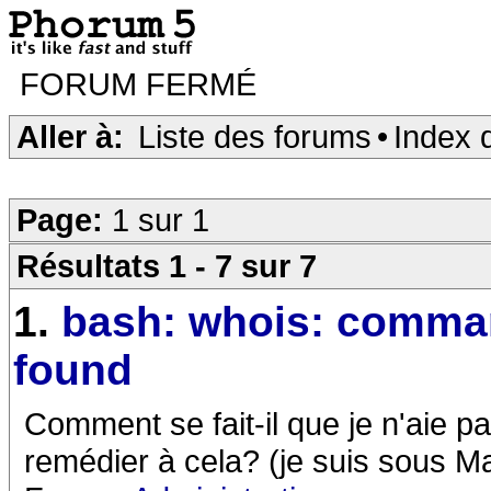
FORUM FERMÉ
Aller à:
Liste des forums
•
Index 
Page:
1 sur 1
Résultats 1 - 7 sur 7
1.
bash: whois: comma
found
Comment se fait-il que je n'aie
remédier à cela? (je suis sous 