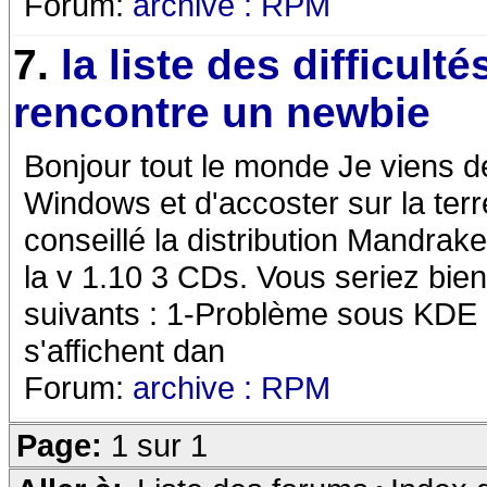
Forum:
archive : RPM
7.
la liste des difficult
rencontre un newbie
Bonjour tout le monde Je viens d
Windows et d'accoster sur la terr
conseillé la distribution Mandrake-
la v 1.10 3 CDs. Vous seriez bien
suivants : 1-Problème sous KDE 
s'affichent dan
Forum:
archive : RPM
Page:
1 sur 1