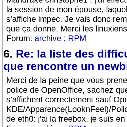
la session de mon épouse, laquel
s'affiche impec. Je vais donc rem
que ça donne. Merci les linuxiens
Forum:
archive : RPM
6.
Re: la liste des diffic
que rencontre un newb
Merci de la peine que vous prene
police de OpenOffice, sachez qu
s'affichent correctement sauf Open
KDE/Apparence(LooknFeel)/Polices
de eth0: j'ai la freebox, je suis e