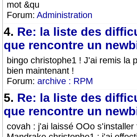
mot &qu
Forum:
Administration
4.
Re: la liste des diffic
que rencontre un newb
bingo christophe1 ! J'ai remis la
bien maintenant !
Forum:
archive : RPM
5.
Re: la liste des diffic
que rencontre un newb
covah : j'ai laissé OOo s'installer t
Mandrake christophe1 : j'ai effec