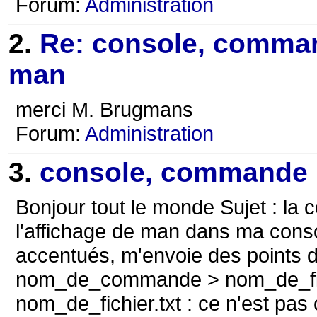
Forum:
Administration
2.
Re: console, comma
man
merci M. Brugmans
Forum:
Administration
3.
console, commande
Bonjour tout le monde Sujet : l
l'affichage de man dans ma conso
accentués, m'envoie des points d'i
nom_de_commande > nom_de_fichie
nom_de_fichier.txt : ce n'est pas 