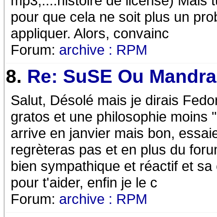
mp3,....histoire de license) Mais tu
pour que cela ne soit plus un prob
appliquer. Alors, convainc
Forum:
archive : RPM
8.
Re: SuSE Ou Mandra
Salut, Désolé mais je dirais Fed
gratos et une philosophie moins "c
arrive en janvier mais bon, essaie
regrèteras pas et en plus du foru
bien sympathique et réactif et s
pour t'aider, enfin je le c
Forum:
archive : RPM