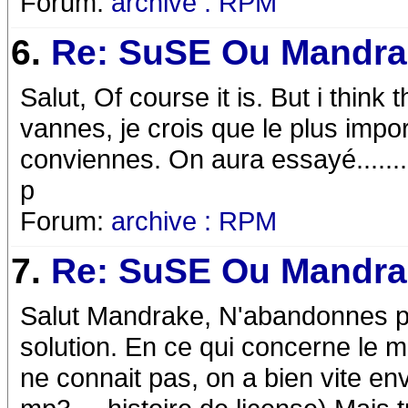
Forum:
archive : RPM
6.
Re: SuSE Ou Mandra
Salut, Of course it is. But i think
vannes, je crois que le plus import
conviennes. On aura essayé........
p
Forum:
archive : RPM
7.
Re: SuSE Ou Mandra
Salut Mandrake, N'abandonnes pa
solution. En ce qui concerne le mu
ne connait pas, on a bien vite e