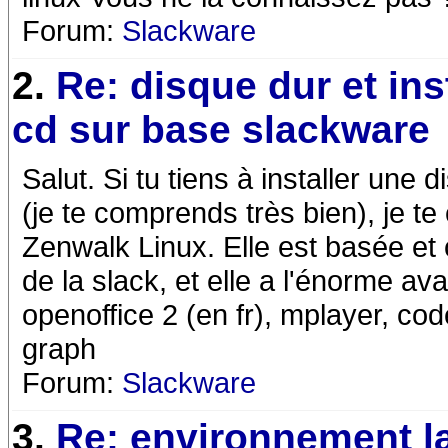
Forum:
Slackware
2.
Re: disque dur et inst
cd sur base slackware
Salut. Si tu tiens à installer une 
(je te comprends très bien), je te 
Zenwalk Linux. Elle est basée e
de la slack, et elle a l'énorme av
openoffice 2 (en fr), mplayer, c
graph
Forum:
Slackware
3.
Re: environnement l