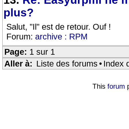
plus?
Salut, "Il" est de retour. Ouf !
Forum:
archive : RPM
Page:
1 sur 1
Aller à:
Liste des forums
•
Index 
This
forum
p