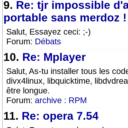
9.
Re: tjr impossible d'
portable sans merdoz !
Salut, Essayez ceci: ;-)
Forum:
Débats
10.
Re: Mplayer
Salut, As-tu installer tous les co
divx4linux, libquicktime, libdvdread, 
être longue.
Forum:
archive : RPM
11.
Re: opera 7.54