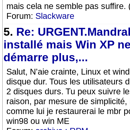
mais cela ne semble pas suffire. 
Forum:
Slackware
5.
Re: URGENT.Mandra
installé mais Win XP n
démarre plus,...
Salut, N'aie crainte, Linux et wi
disque dur. Tous les utilisateurs
2 disques durs. Tu peux suivre le
raison, par mesure de simplicité, il
comme lui je restaurerai le mbr 
win98 ou win ME