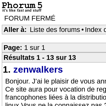
FORUM FERMÉ
Aller à:
Liste des forums
•
Index 
Page:
1 sur 1
Résultats 1 - 13 sur 13
1.
zenwalkers
Bonjour. J'ai le plaisir de vous 
Ce site aura pour vocation de reg
francophones liées à la distributi
linux Vous ne la connaissez pas ?