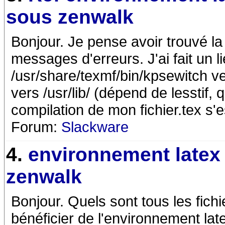
sous zenwalk
Bonjour. Je pense avoir trouvé l
messages d'erreurs. J'ai fait un l
/usr/share/texmf/bin/kpsewitch ve
vers /usr/lib/ (dépend de lesstif, 
compilation de mon fichier.tex s
Forum:
Slackware
4.
environnement latex
zenwalk
Bonjour. Quels sont tous les fichi
bénéficier de l'environnement latex