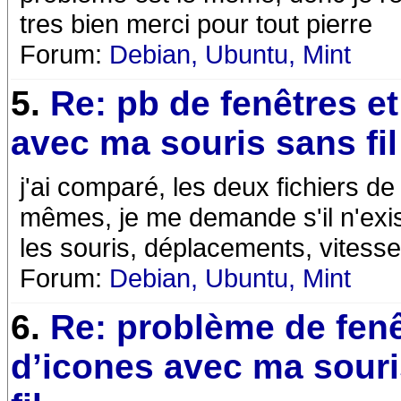
tres bien merci pour tout pierre
Forum:
Debian, Ubuntu, Mint
5.
Re: pb de fenêtres e
avec ma souris sans fil
j'ai comparé, les deux fichiers d
mêmes, je me demande s'il n'exist
les souris, déplacements, vitesses
Forum:
Debian, Ubuntu, Mint
6.
Re: problème de fenê
d’icones avec ma sour