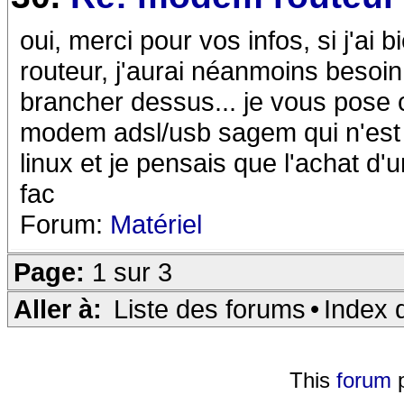
oui, merci pour vos infos, si j'ai
routeur, j'aurai néanmoins besoin
brancher dessus... je vous pose 
modem adsl/usb sagem qui n'est p
linux et je pensais que l'achat d
fac
Forum:
Matériel
Page:
1 sur 3
Aller à:
Liste des forums
•
Index 
This
forum
p