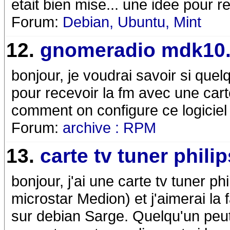
etait bien mise... une idee pour r
Forum:
Debian, Ubuntu, Mint
12.
gnomeradio mdk10
bonjour, je voudrai savoir si quelq
pour recevoir la fm avec une cart
comment on configure ce logiciel
Forum:
archive : RPM
13.
carte tv tuner phili
bonjour, j'ai une carte tv tuner p
microstar Medion) et j'aimerai la 
sur debian Sarge. Quelqu'un peut-