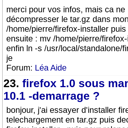
merci pour vos infos, mais ca ne ma
décompresser le tar.gz dans mon
/home/pierre/firefox-installer puis
ensuite : mv /home/pierre/firefox-i
enfin ln -s /usr/local/standalone/fi
je
Forum:
Léa Aide
23.
firefox 1.0 sous ma
10.1 -demarrage ?
bonjour, j'ai essayer d'installer 
telechargement en tar.gz puis de