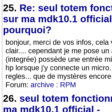
25.
Re: seul totem fonc
sur ma mdk10.1 official
pourquoi?
bonjour, merci de vos infos, cela
clair.... cependant je me pose u
(integrée) possède une entrée m
hp lorsque j'y connecte un micro.
regles... que de mystères encore.
Forum:
archive : RPM
26.
seul totem fonction
ma mdk10.1 official -