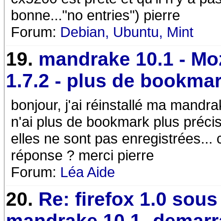
bonne..."no entries") pierre
Forum:
Debian, Ubuntu, Mint
19.
mandrake 10.1 - Moz
1.7.2 - plus de bookmark
bonjour, j'ai réinstallé ma mandrak
n'ai plus de bookmark plus préc
elles ne sont pas enregistrées... 
réponse ? merci pierre
Forum:
Léa Aide
20.
Re: firefox 1.0 sous
mandrake 10.1 -demarr