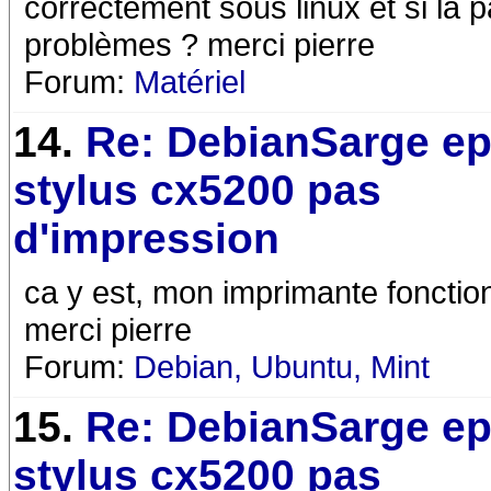
correctement sous linux et si la 
problèmes ? merci pierre
Forum:
Matériel
14.
Re: DebianSarge e
stylus cx5200 pas
d'impression
ca y est, mon imprimante fonctionn
merci pierre
Forum:
Debian, Ubuntu, Mint
15.
Re: DebianSarge e
stylus cx5200 pas