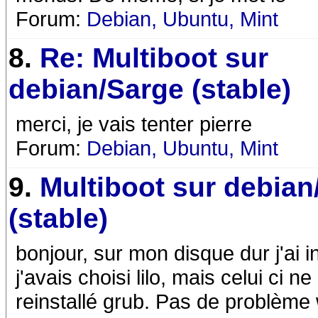
Forum:
Debian, Ubuntu, Mint
8.
Re: Multiboot sur
debian/Sarge (stable)
merci, je vais tenter pierre
Forum:
Debian, Ubuntu, Mint
9.
Multiboot sur debian
(stable)
bonjour, sur mon disque dur j'ai i
j'avais choisi lilo, mais celui ci n
reinstallé grub. Pas de problème w