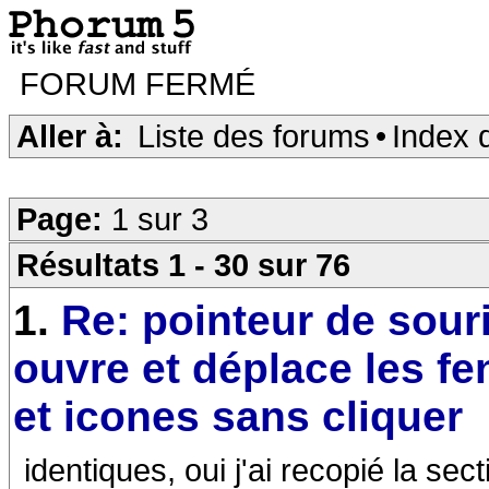
FORUM FERMÉ
Aller à:
Liste des forums
•
Index 
Page:
1 sur 3
Résultats 1 - 30 sur 76
1.
Re: pointeur de sour
ouvre et déplace les fe
et icones sans cliquer
identiques, oui j'ai recopié la sec