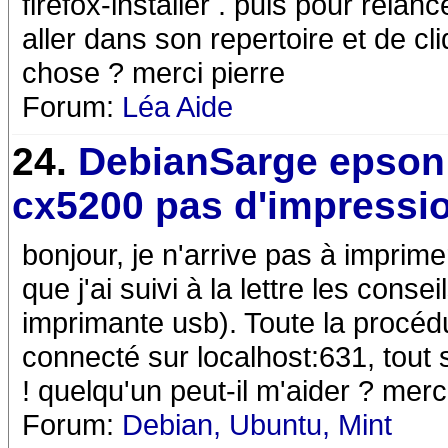
firefox-installer . puis pour relan
aller dans son repertoire et de cli
chose ? merci pierre
Forum:
Léa Aide
24.
DebianSarge epson 
cx5200 pas d'impressi
bonjour, je n'arrive pas à impri
que j'ai suivi à la lettre les cons
imprimante usb). Toute la procédu
connecté sur localhost:631, tout
! quelqu'un peut-il m'aider ? merc
Forum:
Debian, Ubuntu, Mint