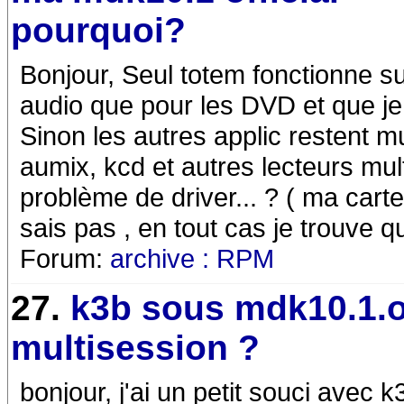
pourquoi?
Bonjour, Seul totem fonctionne su
audio que pour les DVD et que j
Sinon les autres applic restent mu
aumix, kcd et autres lecteurs mul
problème de driver... ? ( ma cart
sais pas , en tout cas je trouve q
Forum:
archive : RPM
27.
k3b sous mdk10.1.of
multisession ?
bonjour, j'ai un petit souci avec 