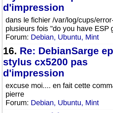
d'impression
dans le fichier /var/log/cups/error
plusieurs fois "do you have ESP g
Forum:
Debian, Ubuntu, Mint
16.
Re: DebianSarge e
stylus cx5200 pas
d'impression
excuse moi.... en fait cette com
pierre
Forum:
Debian, Ubuntu, Mint