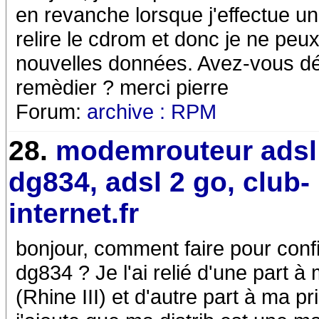
en revanche lorsque j'effectue un
relire le cdrom et donc je ne peux
nouvelles données. Avez-vous dé
remèdier ? merci pierre
Forum:
archive : RPM
28.
modemrouteur adsl
dg834, adsl 2 go, club-
internet.fr
bonjour, comment faire pour con
dg834 ? Je l'ai relié d'une part 
(Rhine III) et d'autre part à ma pr