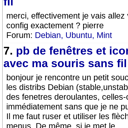
fil
merci, effectivement je vais allez 
config exactement ? pierre
Forum:
Debian, Ubuntu, Mint
7.
pb de fenêtres et ic
avec ma souris sans fil
bonjour je rencontre un petit souc
les distribs Debian (stable,unstab
des fenetres deroulantes, celles-
immédiatement sans que je ne p
Il me faut ruser et utiliser les fl
menus. De même, si je met le