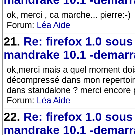
ok, merci , ca marche... pierre:-)
Forum:
Léa Aide
21.
Re: firefox 1.0 sous
mandrake 10.1 -demarr
ok,merci mais a quel moment dois-j
décompressé dans mon repertoire 
dans standalone ? merci encore 
Forum:
Léa Aide
22.
Re: firefox 1.0 sous
mandrake 10.1 -demarr