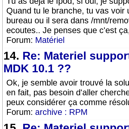
Tu as déjà le Ipod, si oui, je su
Quand tu le branche, tu vas voir 
bureau ou il sera dans /mnt/remo
ecoutes.. Je penses que c'est ça, 
Forum:
Matériel
14.
Re: Materiel suppor
MDK 10.1 ??
Ok, je semble avoir trouvé la solu
en fait, pas besoin d'aller cherche
peux considérer ça comme résolu
Forum:
archive : RPM
15.
Re: Materiel suppor