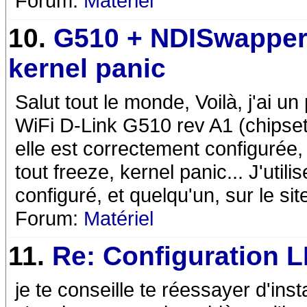
Forum:
Matériel
10.
G510 + NDISwapper
kernel panic
Salut tout le monde, Voilà, j'ai u
WiFi D-Link G510 rev A1 (chipset
elle est correctement configurée, 
tout freeze, kernel panic... J'utili
configuré, et quelqu'un, sur le si
Forum:
Matériel
11.
Re: Configuration 
je te conseille te réessayer d'inst