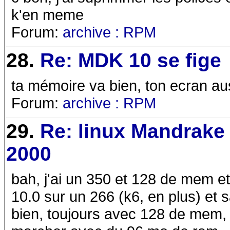
k'en meme
Forum:
archive : RPM
28.
Re: MDK 10 se fige
ta mémoire va bien, ton ecran au
Forum:
archive : RPM
29.
Re: linux Mandrake
2000
bah, j'ai un 350 et 128 de mem et la
10.0 sur un 266 (k6, en plus) et 
bien, toujours avec 128 de mem,