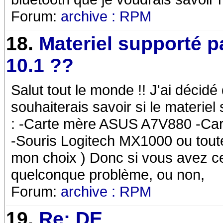
Forum:
archive : RPM
18.
Materiel supporté 
10.1 ??
Salut tout le monde !! J'ai décidé
souhaiterais savoir si le materie
: -Carte mère ASUS A7V880 -Ca
-Souris Logitech MX1000 ou toute 
mon choix ) Donc si vous avez 
quelconque problème, ou non,
Forum:
archive : RPM
19.
Re: DE