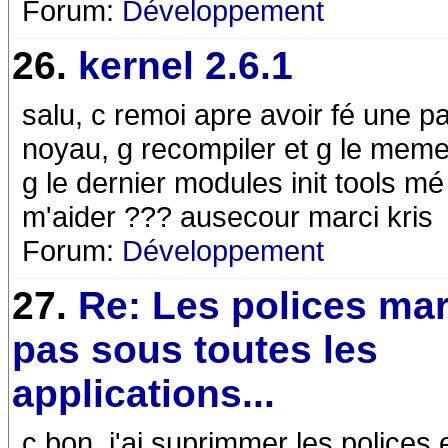
Forum:
Développement
26.
kernel 2.6.1
salu, c remoi apre avoir fé une
noyau, g recompiler et g le me
g le dernier modules init tools mé 
m'aider ??? ausecour marci kris
Forum:
Développement
27.
Re: Les polices ma
pas sous toutes les
applications...
c bon, j'ai suprimmer les polices e