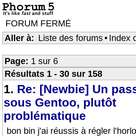
FORUM FERMÉ
Aller à:
Liste des forums
•
Index 
Page:
1 sur 6
Résultats 1 - 30 sur 158
1.
Re: [Newbie] Un pas
sous Gentoo, plutôt
problématique
bon bin j'ai réussis à régler l'ho