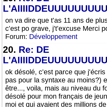
L'AIIIIDDEUUUUUUUUU 
on va dire que t'as 11 ans de plus
c'est po grave, j't'excuse Merci po
Forum:
Développement
20.
Re: DE
L'AIIIIDDEUUUUUUUUU 
ok désolé, c'est parce que j'écris
pas pour la syntaxe au moins?) et
être..., voila, mais au niveau du fo
désolé pour mon français de jeune
moi et qui avaient des millions d