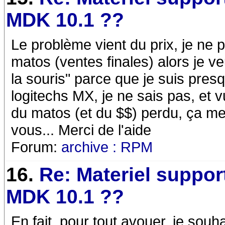
MDK 10.1 ??
Le problème vient du prix, je ne
matos (ventes finales) alors je veu
la souris" parce que je suis pres
logitechs MX, je ne sais pas, et v
du matos (et du $$) perdu, ça 
vous... Merci de l'aide
Forum:
archive : RPM
16.
Re: Materiel suppor
MDK 10.1 ??
En fait, pour tout avouer, je sou