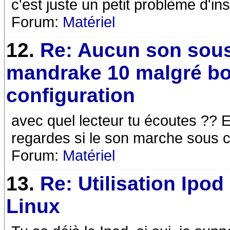
c'est juste un petit problème d'inst
Forum:
Matériel
12.
Re: Aucun son sou
mandrake 10 malgré b
configuration
avec quel lecteur tu écoutes ?? E
regardes si le son marche sous ce
Forum:
Matériel
13.
Re: Utilisation Ipod
Linux