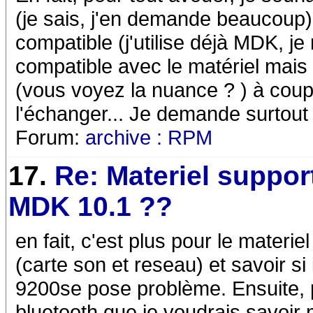
(je sais, j'en demande beaucoup)
compatible (j'utilise déjà MDK, j
compatible avec le matériel mais
(vous voyez la nuance ? ) à coup
l'échanger... Je demande surtout
Forum:
archive : RPM
17.
Re: Materiel suppor
MDK 10.1 ??
en fait, c'est plus pour le materi
(carte son et reseau) et savoir si 
9200se pose problème. Ensuite, p
bluetooth que je voudrais savoir 