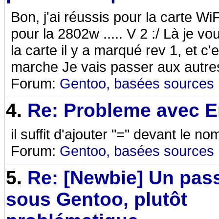
Bon, j'ai réussis pour la carte WiF
pour la 2802w ..... V 2 :/ Là je 
la carte il y a marqué rev 1, et c'
marche Je vais passer aux autre
Forum:
Gentoo, basées sources
4.
Re: Probleme avec 
il suffit d'ajouter "=" devant le n
Forum:
Gentoo, basées sources
5.
Re: [Newbie] Un pas
sous Gentoo, plutôt