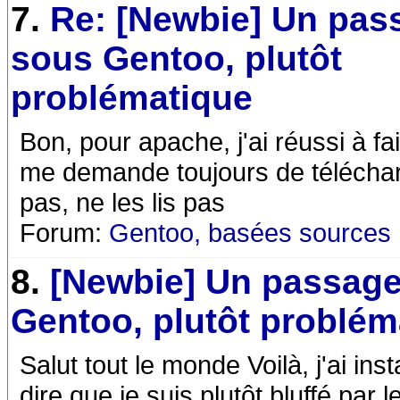
7.
Re: [Newbie] Un pas
sous Gentoo, plutôt
problématique
Bon, pour apache, j'ai réussi à f
me demande toujours de télécharg
pas, ne les lis pas
Forum:
Gentoo, basées sources
8.
[Newbie] Un passag
Gentoo, plutôt problém
Salut tout le monde Voilà, j'ai in
dire que je suis plutôt bluffé par l