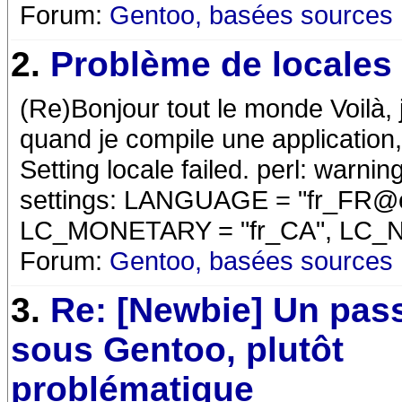
Forum:
Gentoo, basées sources
2.
Problème de locales
(Re)Bonjour tout le monde Voilà, 
quand je compile une application, 
Setting locale failed. perl: warni
settings: LANGUAGE = "fr_FR@eur
LC_MONETARY = "fr_CA", LC_
Forum:
Gentoo, basées sources
3.
Re: [Newbie] Un pas
sous Gentoo, plutôt
problématique