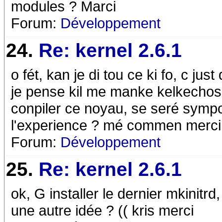
modules ? Marci
Forum:
Développement
24.
Re: kernel 2.6.1
o fét, kan je di tou ce ki fo, c just
je pense kil me manke kelkechose,
conpiler ce noyau, se seré symp
l'experience ? mé commen merci
Forum:
Développement
25.
Re: kernel 2.6.1
ok, G installer le dernier mkinitrd,
une autre idée ? (( kris merci