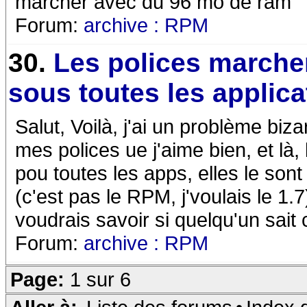
marcher avec du 96 mo de ram
Forum:
archive : RPM
30.
Les polices marche
sous toutes les applicat
Salut, Voilà, j'ai un problème biz
mes polices ue j'aime bien, et là,
pou toutes les apps, elles le so
(c'est pas le RPM, j'voulais le 1.
voudrais savoir si quelqu'un sai
Forum:
archive : RPM
Page:
1 sur 6