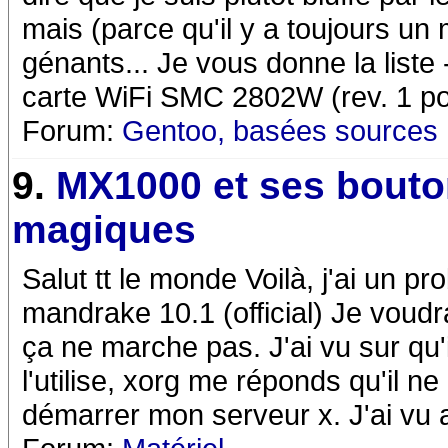
mais (parce qu'il y a toujours un
génants... Je vous donne la liste 
carte WiFi SMC 2802W (rev. 1 pour
Forum:
Gentoo, basées sources
9.
MX1000 et ses bout
magiques
Salut tt le monde Voilà, j'ai un
mandrake 10.1 (official) Je voudr
ça ne marche pas. J'ai vu sur qu'il
l'utilise, xorg me réponds qu'il n
démarrer mon serveur x. J'ai vu au