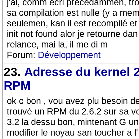
j'ai, comm ecri précédammen, tr
sa compilation est nulle (y a mem
seulemen, kan il est recompilé et 
init not found alor je retourne dan l
relance, mai la, il me di m
Forum:
Développement
23.
Adresse du kernel 2
RPM
ok c bon , vou avez plu besoin 
trouvé un RPM du 2.6.2 sur sa vou
3.2 la dessu bon, mintenant G un
modifier le noyau san toucher a l