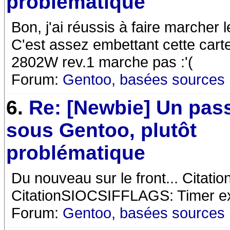
problématique
Bon, j'ai réussis à faire marcher 
C'est assez embettant cette carte
2802W rev.1 marche pas :'(
Forum:
Gentoo, basées sources
6.
Re: [Newbie] Un pas
sous Gentoo, plutôt
problématique
Du nouveau sur le front... Citatio
CitationSIOCSIFFLAGS: Timer exp
Forum:
Gentoo, basées sources