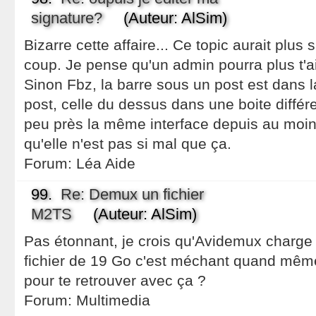
signature?
(Auteur: AlSim)
Bizarre cette affaire... Ce topic aurait plus
coup. Je pense qu'un admin pourra plus t'a
Sinon Fbz, la barre sous un post est dans 
post, celle du dessus dans une boite différ
peu près la même interface depuis au moins
qu'elle n'est pas si mal que ça.
Forum:
Léa Aide
99.
Re: Demux un fichier
M2TS
(Auteur: AlSim)
Pas étonnant, je crois qu'Avidemux charge
fichier de 19 Go c'est méchant quand même
pour te retrouver avec ça ?
Forum:
Multimedia