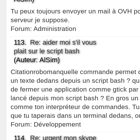
Tu peux toujours envoyer un mail à OVH pou
serveur je suppose.
Forum:
Administration
113.
Re: aider moi s'il vous
plait sur le script bash
(Auteur: AlSim)
Citationrobomanquelle commande permet d'
un texte dedans depuis un script bash ? 
de fermer une application comme gtick par 
lancé depuis mon script bash ? En gros un 
comme ton interpréteur de commandes. Tu 
que tu taperais dans un terminal dedans, o
Forum:
Développement
114.
Re: urgent mon skype