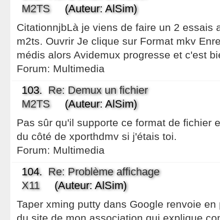
M2TS
(Auteur: AlSim)
CitationnjbLà je viens de faire un 2 essais a
m2ts. Ouvrir Je clique sur Format mkv Enr
médis alors Avidemux progresse et c'est bi
Forum:
Multimedia
103.
Re: Demux un fichier
M2TS
(Auteur: AlSim)
Pas sûr qu'il supporte ce format de fichier 
du côté de xporthdmv si j'étais toi.
Forum:
Multimedia
104.
Re: Problème affichage
X11
(Auteur: AlSim)
Taper xming putty dans Google renvoie en 
du site de mon association qui explique c