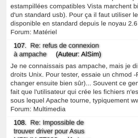
estampillées compatibles Vista marchent b
d'un standard usb). Pour ça il faut utiliser 
disponible en standard depuis le noyau 2.6
Forum:
Matériel
107.
Re: refus de connexion
à ampache
(Auteur: AlSim)
Je ne connaissais pas ampache, mais je di
droits Unix. Pour tester, essaie un chmod -
changer ensuite bien sûr)... Souvent ce ge
fait que l'utilisateur qui crée les fichiers n
sous lequel Apache tourne, typiquement w
Forum:
Multimedia
108.
Re: Impossible de
trouver driver pour Asus