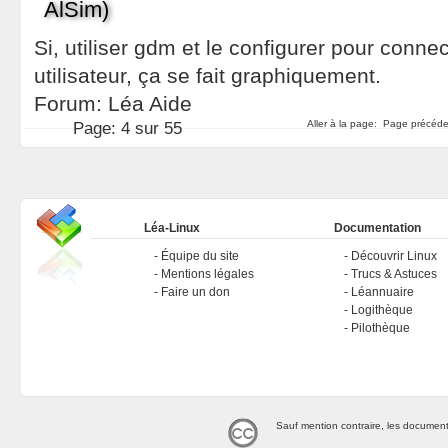
AlSim)
Si, utiliser gdm et le configurer pour conn
utilisateur, ça se fait graphiquement.
Forum:
Léa Aide
Aller à la page:
Page précéd
Page:
4 sur 55
Léa-Linux
Documentation
Équipe du site
Découvrir Linux
Mentions légales
Trucs & Astuces
Faire un don
Léannuaire
Logithèque
Pilothèque
Sauf mention contraire, les document