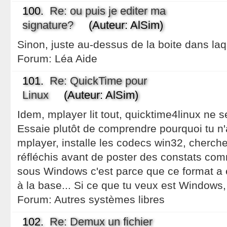
100.
Re: ou puis je editer ma
signature?
(Auteur: AlSim)
Sinon, juste au-dessus de la boite dans laqu
Forum:
Léa Aide
101.
Re: QuickTime pour
Linux
(Auteur: AlSim)
Idem, mplayer lit tout, quicktime4linux ne 
Essaie plutôt de comprendre pourquoi tu n
mplayer, installe les codecs win32, cherch
réfléchis avant de poster des constats com
sous Windows c'est parce que ce format a
à la base... Si ce que tu veux est Windows
Forum:
Autres systèmes libres
102.
Re: Demux un fichier