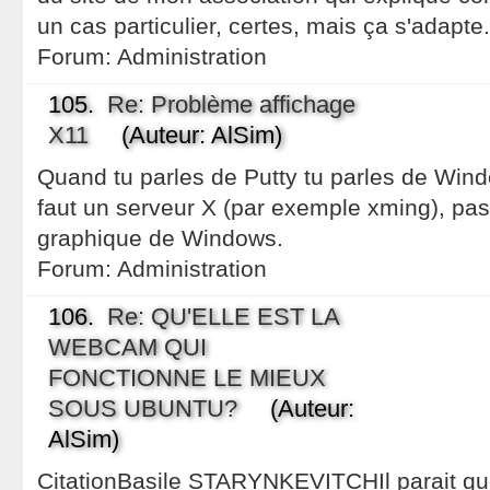
un cas particulier, certes, mais ça s'adapte.
Forum:
Administration
105.
Re: Problème affichage
X11
(Auteur: AlSim)
Quand tu parles de Putty tu parles de Wind
faut un serveur X (par exemple xming), pas j
graphique de Windows.
Forum:
Administration
106.
Re: QU'ELLE EST LA
WEBCAM QUI
FONCTIONNE LE MIEUX
SOUS UBUNTU?
(Auteur:
AlSim)
CitationBasile STARYNKEVITCHIl parait q