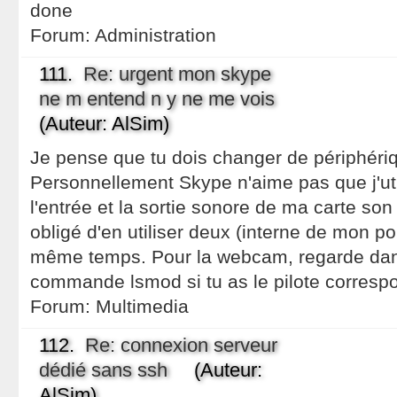
done
Forum:
Administration
111.
Re: urgent mon skype
ne m entend n y ne me vois
(Auteur: AlSim)
Je pense que tu dois changer de périphériq
Personnellement Skype n'aime pas que j'ut
l'entrée et la sortie sonore de ma carte son
obligé d'en utiliser deux (interne de mon po
même temps. Pour la webcam, regarde dans 
commande lsmod si tu as le pilote correspo
Forum:
Multimedia
112.
Re: connexion serveur
dédié sans ssh
(Auteur:
AlSim)