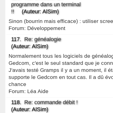
programme dans un terminal
!!
(Auteur: AlSim)
Sinon (bourrin mais efficace) : utiliser scree
Forum:
Développement
117.
Re: généalogie
(Auteur: AlSim)
Normalement tous les logiciels de généalog
Gedcom, c'est le seul standard que je con
J'avais testé Gramps il y a un moment, il ét
supporte le Gedcom en tout cas. Il a dû év
chance
Forum:
Léa Aide
118.
Re: commande débit !
(Auteur: AlSim)