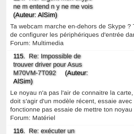
ne m entend n y ne me vois
(Auteur: AlSim)
Ta webcam marche en-dehors de Skype ? T
de configurer les périphériques d'entrée d
Forum:
Multimedia
115.
Re: Impossible de
trouver driver pour Asus
M70VM-7T092
(Auteur:
AlSim)
Le noyau n'a pas l'air de connaitre la carte
doit s'agir d'un modèle récent, essaie avec le
fonctionne pas essaie de mettre ton noyau 
Forum:
Matériel
116.
Re: exécuter un