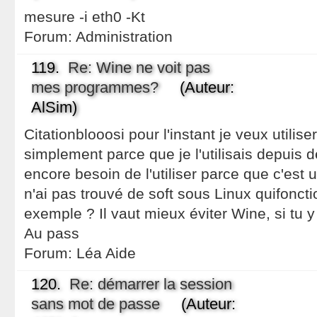
mesure -i eth0 -Kt
Forum:
Administration
119.
Re: Wine ne voit pas
mes programmes?
(Auteur:
AlSim)
Citationblooosi pour l'instant je veux utili
simplement parce que je l'utilisais depuis d
encore besoin de l'utiliser parce que c'es
n'ai pas trouvé de soft sous Linux quifonc
exemple ? Il vaut mieux éviter Wine, si tu y
Au pass
Forum:
Léa Aide
120.
Re: démarrer la session
sans mot de passe
(Auteur: