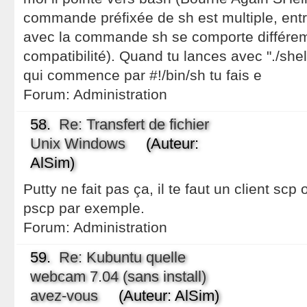
commande préfixée de sh est multiple, ent
avec la commande sh se comporte différ
compatibilité). Quand tu lances avec "./shell
qui commence par #!/bin/sh tu fais e
Forum:
Administration
58.
Re: Transfert de fichier
Unix Windows
(Auteur:
AlSim)
Putty ne fait pas ça, il te faut un client scp
pscp par exemple.
Forum:
Administration
59.
Re: Kubuntu quelle
webcam 7.04 (sans install)
avez-vous
(Auteur: AlSim)