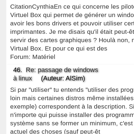
CitationCynthiaEn ce qui concerne les pilot
Virtuel Box qui permet de générer un windo
avoir les bons drivers et pouvoir utiliser c
imprimantes. Je me disais qu'il était peut-êt
servir des cartes graphiques ? Houlà non,
Virtual Box. Et pour ce qui est des
Forum:
Matériel
46.
Re: passage de windows
à linux
(Auteur: AlSim)
Si par "utiliser" tu entends "utiliser des pr
loin mais certaines distros même installé
exemple) correspondent à la description. S
n'importe qui puisse installer des programm
système sans se former un minimum, c'est i
actuel des choses (sauf peut-êt