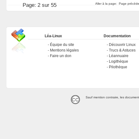
Aller à la page:
Page précéd
Page:
2 sur 55
Léa-Linux
Documentation
Équipe du site
Découvrir Linux
Mentions légales
Trucs & Astuces
Faire un don
Léannuaire
Logithèque
Pilothèque
Sauf mention contraire, les document