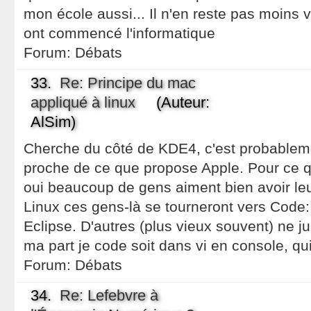
mon école aussi... Il n'en reste pas moins 
ont commencé l'informatique
Forum:
Débats
33.
Re: Principe du mac
appliqué à linux
(Auteur:
AlSim)
Cherche du côté de KDE4, c'est probablemen
proche de ce que propose Apple. Pour ce 
oui beaucoup de gens aiment bien avoir le
Linux ces gens-là se tourneront vers Code:
Eclipse. D'autres (plus vieux souvent) ne 
ma part je code soit dans vi en console, qu
Forum:
Débats
34.
Re: Lefebvre à