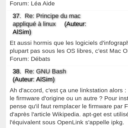
Forum:
Léa Aide
37.
Re: Principe du mac
appliqué à linux
(Auteur:
AlSim)
Et aussi hormis que les logiciels d'infograp
plupart pas sous les OS libres, c'est Mac 
Forum:
Débats
38.
Re: GNU Bash
(Auteur: AlSim)
Ah d'accord, c'est ça une linkstation alors :
le firmware d'origine ou un autre ? Pour ins
pense qu'il faut remplacer le firmware par
d'après l'article Wikipedia. apt-get est utili
l'équivalent sous OpenLink s'appelle ipkg.