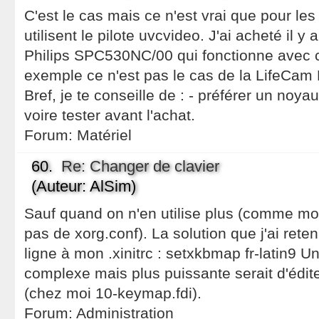
C'est le cas mais ce n'est vrai que pour l
utilisent le pilote uvcvideo. J'ai acheté il
Philips SPC530NC/00 qui fonctionne avec c
exemple ce n'est pas le cas de la LifeCam
Bref, je te conseille de : - préférer un noyau
voire tester avant l'achat.
Forum:
Matériel
60.
Re: Changer de clavier
(Auteur: AlSim)
Sauf quand on n'en utilise plus (comme moi
pas de xorg.conf). La solution que j'ai reten
ligne à mon .xinitrc : setxkbmap fr-latin9 U
complexe mais plus puissante serait d'éditer
(chez moi 10-keymap.fdi).
Forum:
Administration