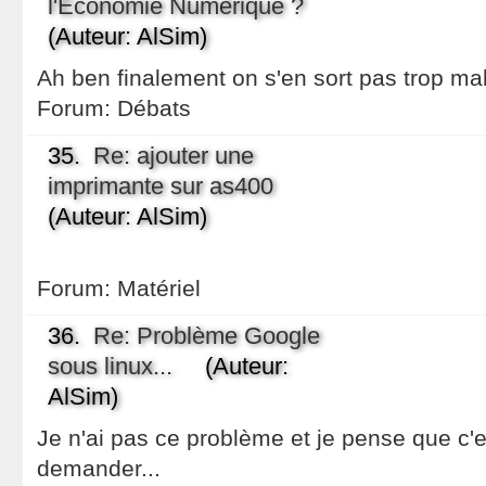
l'Économie Numérique ?
(Auteur: AlSim)
Ah ben finalement on s'en sort pas trop mal
Forum:
Débats
35.
Re: ajouter une
imprimante sur as400
(Auteur: AlSim)
Forum:
Matériel
36.
Re: Problème Google
sous linux...
(Auteur:
AlSim)
Je n'ai pas ce problème et je pense que c'es
demander...