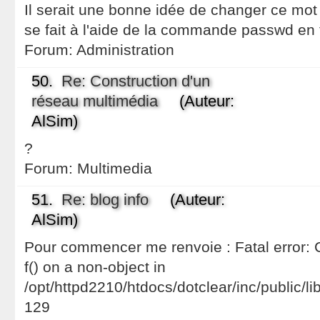
Il serait une bonne idée de changer ce mo
se fait à l'aide de la commande passwd en 
Forum:
Administration
50.
Re: Construction d'un
réseau multimédia
(Auteur:
AlSim)
?
Forum:
Multimedia
51.
Re: blog info
(Auteur:
AlSim)
Pour commencer me renvoie : Fatal error: 
f() on a non-object in
/opt/httpd2210/htdocs/dotclear/inc/public/lib
129