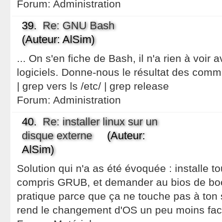
Forum:
Administration
39.
Re: GNU Bash
(Auteur: AlSim)
... On s'en fiche de Bash, il n'a rien à voir a
logiciels. Donne-nous le résultat des comm
| grep vers ls /etc/ | grep release
Forum:
Administration
40.
Re: installer linux sur un
disque externe
(Auteur:
AlSim)
Solution qui n'a as été évoquée : installe to
compris GRUB, et demander au bios de boo
pratique parce que ça ne touche pas à ton
rend le changement d'OS un peu moins faci