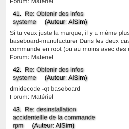
Forum:
Matériel
41.
Re: Obtenir des infos
systeme
(Auteur: AlSim)
Si tu veux juste la marque, il y a même plu
baseboard-manufacturer Dans les deux cas, 
commande en root (ou au moins avec des d
Forum:
Matériel
42.
Re: Obtenir des infos
systeme
(Auteur: AlSim)
dmidecode -qt baseboard
Forum:
Matériel
43.
Re: desinstallation
accidentellle de la commande
rpm
(Auteur: AlSim)