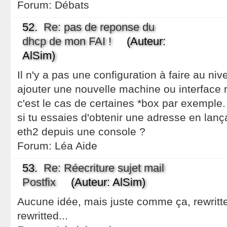
Forum:
Débats
52.
Re: pas de reponse du
dhcp de mon FAI !
(Auteur:
AlSim)
Il n'y a pas une configuration à faire au n
ajouter une nouvelle machine ou interface r
c'est le cas de certaines *box par exemple.
si tu essaies d'obtenir une adresse en lanç
eth2 depuis une console ?
Forum:
Léa Aide
53.
Re: Réecriture sujet mail
Postfix
(Auteur: AlSim)
Aucune idée, mais juste comme ça, rewritt
rewritted...