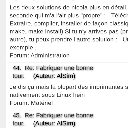
Les deux solutions de nicola plus en détai
seconde qui m'a l'air plus "propre" : - Tél
Extraire, compiler, installer de façon classiq
make, make install) Si tu n'y arrives pas (
autre), tu peux prendre l'autre solution : - 
exemple .
Forum:
Administration
44.
Re: Fabriquer une bonne
tour.
(Auteur: AlSim)
Je dis ça mais la plupart des imprimantes 
nativement sous Linux hein
Forum:
Matériel
45.
Re: Fabriquer une bonne
tour.
(Auteur: AlSim)