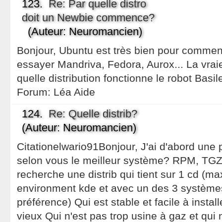
123.
Re: Par quelle distro
doit un Newbie commence?
(Auteur: Neuromancien)
Bonjour, Ubuntu est très bien pour commen
essayer Mandriva, Fedora, Aurox... La vrai
quelle distribution fonctionne le robot Basile
Forum:
Léa Aide
124.
Re: Quelle distrib?
(Auteur: Neuromancien)
Citationelwario91Bonjour, J'ai d'abord une p
selon vous le meilleur système? RPM, TGZ
recherche une distrib qui tient sur 1 cd 
environment kde et avec un des 3 système
préférence) Qui est stable et facile à instal
vieux Qui n'est pas trop usine à gaz et qui n