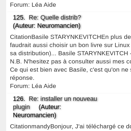
Forum:
Léa Aide
125.
Re: Quelle distrib?
(Auteur: Neuromancien)
CitationBasile STARYNKEVITCHEn plus de cho
faudrait aussi choisir un bon livre sur Linux 
sa distribution)... Basile STARYNKEVITCH 
N.B. N'hesitez pas à consulter aussi mes co
Ce qui est bien avec Basile, c'est qu'on ne 
réponse.
Forum:
Léa Aide
126.
Re: installer un nouveau
plugin
(Auteur:
Neuromancien)
CitationmandyBonjour, J'ai téléchargé ce d