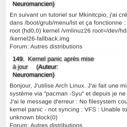
Neuromancien)
En suivant un tutoriel sur Mkinitcpio, j'ai c
dans /boot/grub/menu/lst et ça fonctionne : 
root (hd0,0) kernel /vmlinuz26 root=/dev/hd
/kernel26-fallback.img
Forum:
Autres distributions
149.
Kernel panic après mise
à jour
(Auteur:
Neuromancien)
Bonjour, J'utilise Arch Linux. J'ai fait une 
système via "pacman -Syu" et depuis je ne
J'ai le message d'erreur : No filesystem cou
kernel panic - not syncing : VFS : Unable t
unknown block(0)
Forum:
Autres distributions