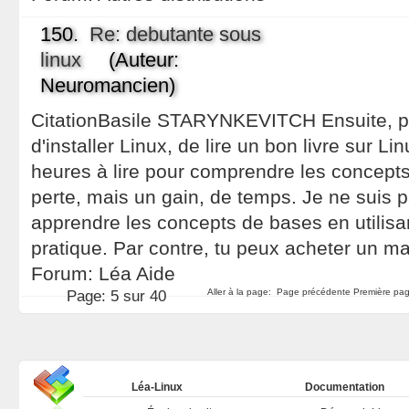
150.
Re: debutante sous
linux
(Auteur:
Neuromancien)
CitationBasile STARYNKEVITCH Ensuite, pr
d'installer Linux, de lire un bon livre sur L
heures à lire pour comprendre les concepts
perte, mais un gain, de temps. Je ne suis p
apprendre les concepts de bases en utilisan
pratique. Par contre, tu peux acheter un m
Forum:
Léa Aide
Aller à la page:
Page précédente
Première pag
Page:
5 sur 40
Léa-Linux
Documentation