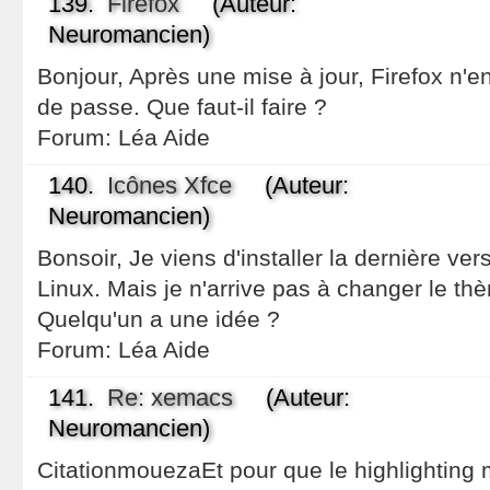
139.
Firefox
(Auteur:
Neuromancien)
Bonjour, Après une mise à jour, Firefox n'e
de passe. Que faut-il faire ?
Forum:
Léa Aide
140.
Icônes Xfce
(Auteur:
Neuromancien)
Bonsoir, Je viens d'installer la dernière ve
Linux. Mais je n'arrive pas à changer le t
Quelqu'un a une idée ?
Forum:
Léa Aide
141.
Re: xemacs
(Auteur:
Neuromancien)
CitationmouezaEt pour que le highlighting 