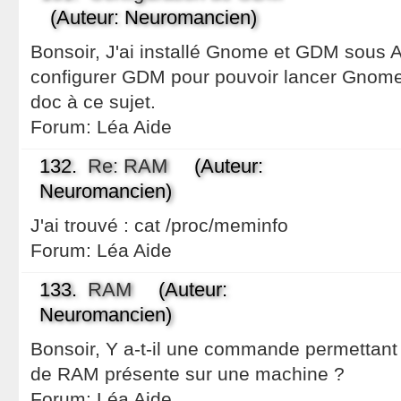
(Auteur: Neuromancien)
Bonsoir, J'ai installé Gnome et GDM sous 
configurer GDM pour pouvoir lancer Gnome 
doc à ce sujet.
Forum:
Léa Aide
132.
Re: RAM
(Auteur:
Neuromancien)
J'ai trouvé : cat /proc/meminfo
Forum:
Léa Aide
133.
RAM
(Auteur:
Neuromancien)
Bonsoir, Y a-t-il une commande permettant 
de RAM présente sur une machine ?
Forum:
Léa Aide