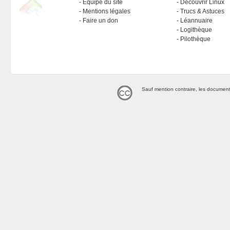
Équipe du site
Découvrir Linux
Mentions légales
Trucs & Astuces
Faire un don
Léannuaire
Logithèque
Pilothèque
Sauf mention contraire, les document