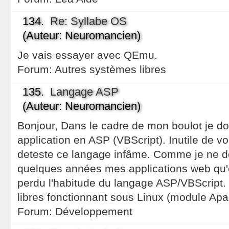
134.
Re: Syllabe OS
(Auteur: Neuromancien)
Je vais essayer avec QEmu.
Forum:
Autres systèmes libres
135.
Langage ASP
(Auteur: Neuromancien)
Bonjour, Dans le cadre de mon boulot je do
application en ASP (VBScript). Inutile de v
deteste ce langage infâme. Comme je ne d
quelques années mes applications web qu'e
perdu l'habitude du langage ASP/VBScript. E
libres fonctionnant sous Linux (module Apa
Forum:
Développement