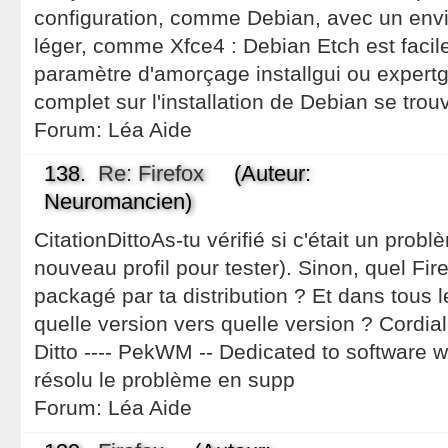
configuration, comme Debian, avec un env
léger, comme Xfce4 : Debian Etch est facile à
paramètre d'amorçage installgui ou expertgu
complet sur l'installation de Debian se trouve
Forum:
Léa Aide
138.
Re: Firefox
(Auteur:
Neuromancien)
CitationDittoAs-tu vérifié si c'était un probl
nouveau profil pour tester). Sinon, quel Fir
packagé par ta distribution ? Et dans tous 
quelle version vers quelle version ? Cordia
Ditto ---- PekWM -- Dedicated to software wh
résolu le problème en supp
Forum:
Léa Aide