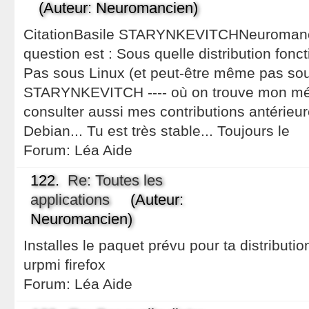
(Auteur: Neuromancien)
CitationBasile STARYNKEVITCHNeuromancie
question est : Sous quelle distribution fonct
Pas sous Linux (et peut-être même pas sous 
STARYNKEVITCH ---- où on trouve mon mél
consulter aussi mes contributions antérieure
Debian... Tu est très stable... Toujours le
Forum:
Léa Aide
122.
Re: Toutes les
applications
(Auteur:
Neuromancien)
Installes le paquet prévu pour ta distribut
urpmi firefox
Forum:
Léa Aide