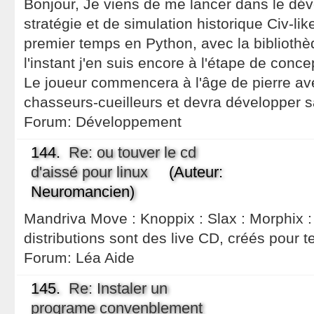
Bonjour, Je viens de me lancer dans le dé
stratégie et de simulation historique Civ-lik
premier temps en Python, avec la bibliot
l'instant j'en suis encore à l'étape de conc
Le joueur commencera à l'âge de pierre av
chasseurs-cueilleurs et devra développer s
Forum:
Développement
144.
Re: ou touver le cd
d'aissé pour linux
(Auteur:
Neuromancien)
Mandriva Move : Knoppix : Slax : Morphix :
distributions sont des live CD, créés pour te
Forum:
Léa Aide
145.
Re: Instaler un
programe convenblement