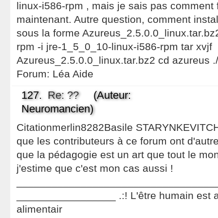
linux-i586-rpm , mais je sais pas comment fa
maintenant. Autre question, comment insta
sous la forme Azureus_2.5.0.0_linux.tar.bz
rpm -i jre-1_5_0_10-linux-i586-rpm tar xvjf
Azureus_2.5.0.0_linux.tar.bz2 cd azureus .
Forum:
Léa Aide
127.
Re: ??
(Auteur:
Neuromancien)
Citationmerlin8282Basile STARYNKEVITCH a
que les contributeurs à ce forum ont d'autres
que la pédagogie est un art que tout le mond
j'estime que c'est mon cas aussi !
__________________________________
_________________ .:! L'être humain est 
alimentair