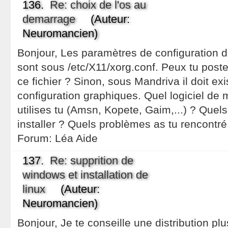
136.
Re: choix de l'os au
demarrage
(Auteur:
Neuromancien)
Bonjour, Les paramètres de configuration d
sont sous /etc/X11/xorg.conf. Peux tu poste
ce fichier ? Sinon, sous Mandriva il doit exi
configuration graphiques. Quel logiciel de
utilises tu (Amsn, Kopete, Gaim,...) ? Quels
installer ? Quels problèmes as tu rencontré
Forum:
Léa Aide
137.
Re: supprition de
windows et installation de
linux
(Auteur:
Neuromancien)
Bonjour, Je te conseille une distribution pl