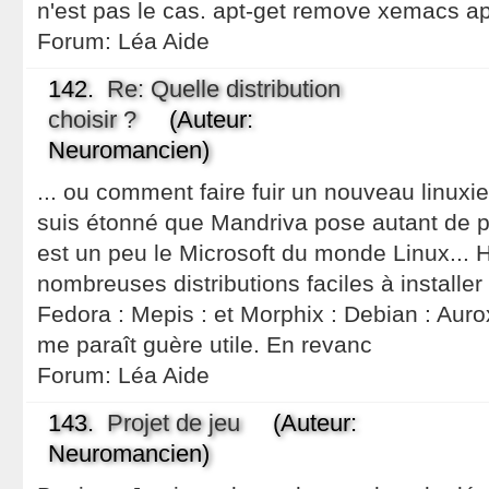
n'est pas le cas. apt-get remove xemacs apt-
Forum:
Léa Aide
142.
Re: Quelle distribution
choisir ?
(Auteur:
Neuromancien)
... ou comment faire fuir un nouveau linuxi
suis étonné que Mandriva pose autant de 
est un peu le Microsoft du monde Linux... 
nombreuses distributions faciles à installer 
Fedora : Mepis : et Morphix : Debian : Aurox
me paraît guère utile. En revanc
Forum:
Léa Aide
143.
Projet de jeu
(Auteur:
Neuromancien)