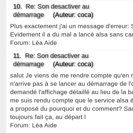
10.
Re: Son desactiver au
démarrage
(Auteur: coca)
Plus exactement j'ai un message d'erreur:
Evidement il a du mal a lancé alsa sans car
Forum:
Léa Aide
11.
Re: Son desactiver au
démarrage
(Auteur: coca)
salut Je viens de me rendre compte qu'en ré
n'arrive pas à se lancer au démarrage de l'o
demandé l'affichage détaillé au lieu de la b
me suis rendu compte que le service alsa é
a proposé du pourquoi et du comment? Sac
toujours fait ça, au départ l
Forum:
Léa Aide