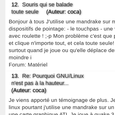
12.
Souris qui se balade
toute seule
(Auteur: coca)
Bonjour à tous J'utilise une mandrake sur m
dispositifs de pointage: - le touchpas - une 
avec roulette ! ;-p Mon problème c'est que
et clique n'importe tout, et cela toute seul
surtout quand je joue ou qu'elle déplace des
moindre i
Forum:
Matériel
13.
Re: Pourquoi GNU/Linux
n'est pas à la hauteur...
(Auteur: coca)
Je viens apporté un témoignage de plus. Je
linux pourtant j'utilise une mandrake sur u
une carte graphique ATI. Je joue à quake 