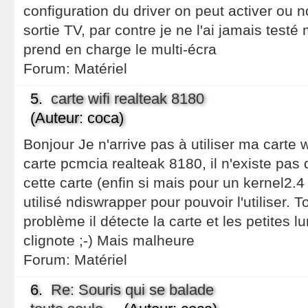
configuration du driver on peut activer ou n
sortie TV, par contre je ne l'ai jamais test
prend en charge le multi-écra
Forum:
Matériel
5.
carte wifi realteak 8180
(Auteur: coca)
Bonjour Je n'arrive pas à utiliser ma carte w
carte pcmcia realteak 8180, il n'existe pas 
cette carte (enfin si mais pour un kernel2.4
utilisé ndiswrapper pour pouvoir l'utiliser. 
problème il détecte la carte et les petites l
clignote ;-) Mais malheure
Forum:
Matériel
6.
Re: Souris qui se balade