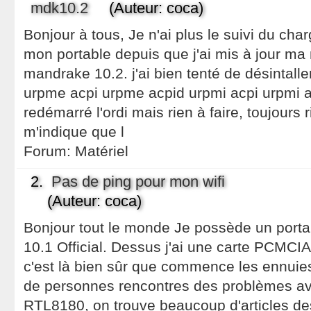
mdk10.2
(Auteur: coca)
Bonjour à tous, Je n'ai plus le suivi du ch
mon portable depuis que j'ai mis à jour m
mandrake 10.2. j'ai bien tenté de désintaller
urpme acpi urpme acpid urpmi acpi urpmi ac
redémarré l'ordi mais rien à faire, toujours
m'indique que l
Forum:
Matériel
2.
Pas de ping pour mon wifi
(Auteur: coca)
Bonjour tout le monde Je possède un port
10.1 Official. Dessus j'ai une carte PCMCI
c'est là bien sûr que commence les ennuie
de personnes rencontres des problèmes av
RTL8180, on trouve beaucoup d'articles des