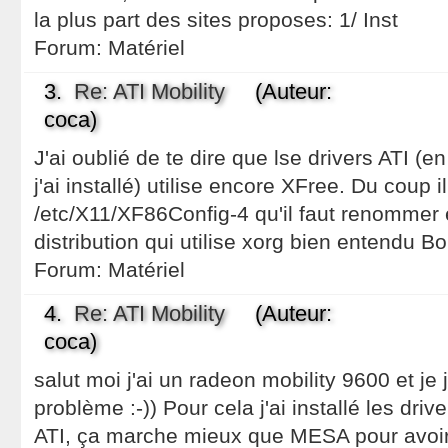
la plus part des sites proposes: 1/ Inst
Forum:
Matériel
3.
Re: ATI Mobility
(Auteur:
coca)
J'ai oublié de te dire que lse drivers ATI (e
j'ai installé) utilise encore XFree. Du coup il
/etc/X11/XF86Config-4 qu'il faut renommer 
distribution qui utilise xorg bien entendu 
Forum:
Matériel
4.
Re: ATI Mobility
(Auteur:
coca)
salut moi j'ai un radeon mobility 9600 et j
problème :-)) Pour cela j'ai installé les driv
ATI, ça marche mieux que MESA pour avoir 