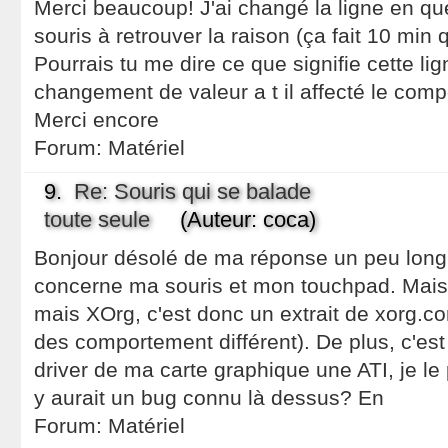
Merci beaucoup! J'ai changé la ligne en q
souris à retrouver la raison (ça fait 10 min q
Pourrais tu me dire ce que signifie cette li
changement de valeur a t il affecté le com
Merci encore
Forum:
Matériel
9.
Re: Souris qui se balade
toute seule
(Auteur: coca)
Bonjour désolé de ma réponse un peu longue
concerne ma souris et mon touchpad. Mais j
mais XOrg, c'est donc un extrait de xorg.con
des comportement différent). De plus, c'est 
driver de ma carte graphique une ATI, je le 
y aurait un bug connu là dessus? En
Forum:
Matériel