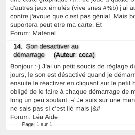
d'autres jeux émulés (vive snes #%b) j'ai au
contre j'avoue que c'est pas génial. Mais b
suportera peut etre ma carte. Et
Forum:
Matériel
14.
Son desactiver au
démarrage
(Auteur: coca)
Bonjour :-) J'ai un petit soucis de réglage
jours, le son est désactivé quand je démar
ensuite le réactiver en cliquant sur le petit 
obligé de le faire à chaque démarrage de m
long un peu soulant :-/ Je suis sur une mand
ne sais pas si c'est lié mais j&#
Forum:
Léa Aide
Page:
1 sur 1