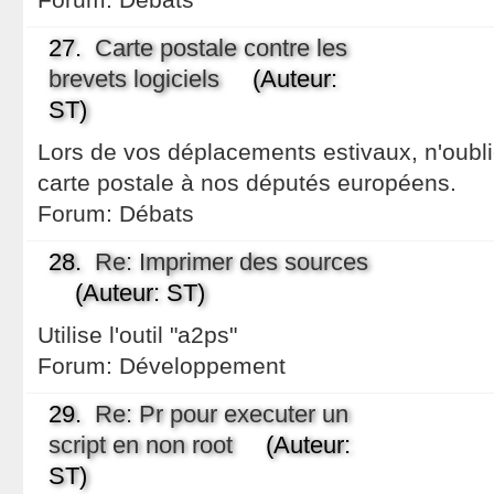
27.
Carte postale contre les
brevets logiciels
(Auteur:
ST)
Lors de vos déplacements estivaux, n'oubl
carte postale à nos députés européens.
Forum:
Débats
28.
Re: Imprimer des sources
(Auteur: ST)
Utilise l'outil "a2ps"
Forum:
Développement
29.
Re: Pr pour executer un
script en non root
(Auteur:
ST)