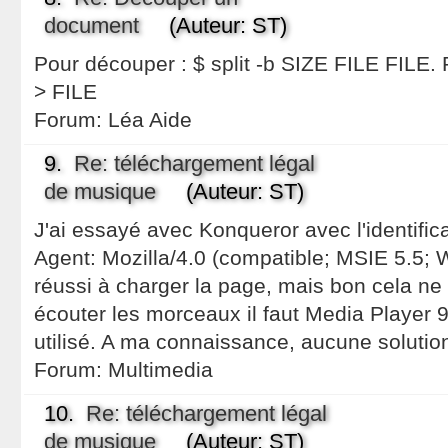
document
(Auteur: ST)
Pour découper : $ split -b SIZE FILE FILE. P
> FILE
Forum:
Léa Aide
9.
Re: téléchargement légal
de musique
(Auteur: ST)
J'ai essayé avec Konqueror avec l'identifica
Agent: Mozilla/4.0 (compatible; MSIE 5.5; W
réussi à charger la page, mais bon cela ne 
écouter les morceaux il faut Media Player 
utilisé. A ma connaissance, aucune solution
Forum:
Multimedia
10.
Re: téléchargement légal
de musique
(Auteur: ST)