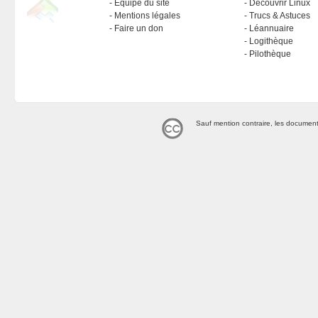
Équipe du site
Découvrir Linux
Mentions légales
Trucs & Astuces
Faire un don
Léannuaire
Logithèque
Pilothèque
Sauf mention contraire, les document