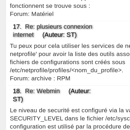
fonctionnent se trouve sous :
Forum:
Matériel
17.
Re: plusieurs connexion
internet
(Auteur: ST)
Tu peux pour cela utiliser les services de ne
netprofile' pour avoir la liste des outils ass
fichiers de configurations sont créés sous
/etc/netprofile/profiles/<nom_du_profile>.
Forum:
archive : RPM
18.
Re: Webmin
(Auteur:
ST)
Le niveau de securité est configuré via la 
SECURITY_LEVEL dans le fichier /etc/sysco
configuration est utilisé par la procédure de '