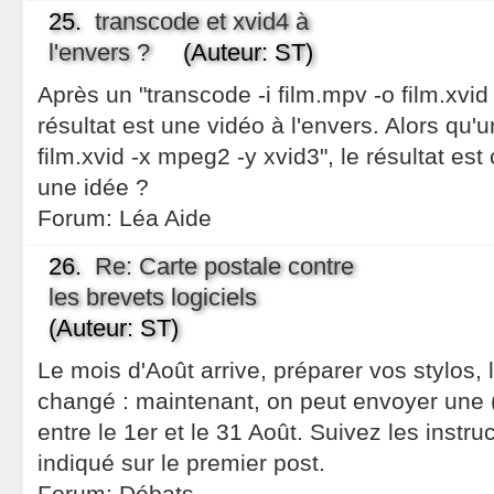
25.
transcode et xvid4 à
l'envers ?
(Auteur: ST)
Après un "transcode -i film.mpv -o film.xvid
résultat est une vidéo à l'envers. Alors qu'u
film.xvid -x mpeg2 -y xvid3", le résultat est 
une idée ?
Forum:
Léa Aide
26.
Re: Carte postale contre
les brevets logiciels
(Auteur: ST)
Le mois d'Août arrive, préparer vos stylos, 
changé : maintenant, on peut envoyer une (
entre le 1er et le 31 Août. Suivez les instruc
indiqué sur le premier post.
Forum:
Débats