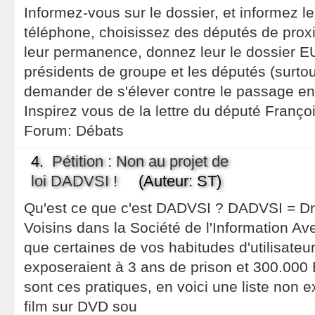
Informez-vous sur le dossier, et informez le
téléphone, choisissez des députés de proxim
leur permanence, donnez leur le dossier E
présidents de groupe et les députés (surtout
demander de s'élever contre le passage e
Inspirez vous de la lettre du député Franço
Forum:
Débats
4.
Pétition : Non au projet de
loi DADVSI !
(Auteur: ST)
Qu'est ce que c'est DADVSI ? DADVSI = Droi
Voisins dans la Société de l'Information Ave
que certaines de vos habitudes d'utilisateur
exposeraient à 3 ans de prison et 300.000
sont ces pratiques, en voici une liste non 
film sur DVD sou