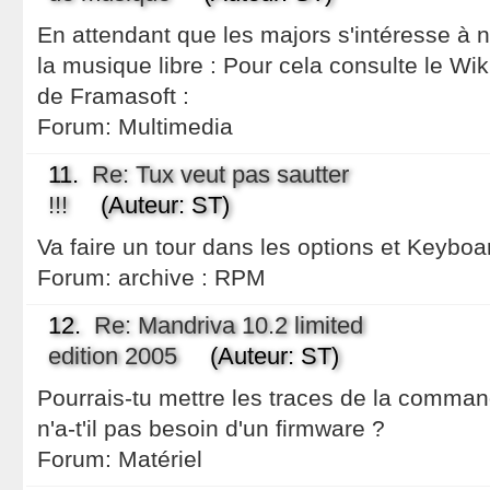
En attendant que les majors s'intéresse à 
la musique libre : Pour cela consulte le Wiki
de Framasoft :
Forum:
Multimedia
11.
Re: Tux veut pas sautter
!!!
(Auteur: ST)
Va faire un tour dans les options et Keyboa
Forum:
archive : RPM
12.
Re: Mandriva 10.2 limited
edition 2005
(Auteur: ST)
Pourrais-tu mettre les traces de la comman
n'a-t'il pas besoin d'un firmware ?
Forum:
Matériel