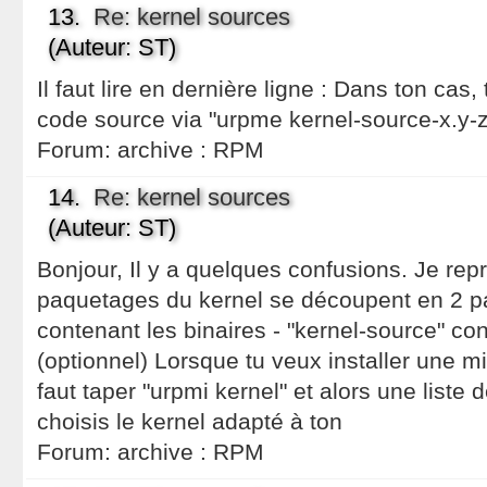
13.
Re: kernel sources
(Auteur: ST)
Il faut lire en dernière ligne : Dans ton cas,
code source via "urpme kernel-source-x.y-
Forum:
archive : RPM
14.
Re: kernel sources
(Auteur: ST)
Bonjour, Il y a quelques confusions. Je rep
paquetages du kernel se découpent en 2 part
contenant les binaires - "kernel-source" co
(optionnel) Lorsque tu veux installer une mis
faut taper "urpmi kernel" et alors une liste 
choisis le kernel adapté à ton
Forum:
archive : RPM