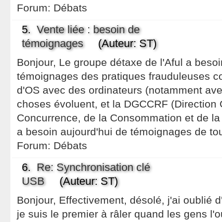
Forum:
Débats
5.
Vente liée : besoin de
témoignages
(Auteur: ST)
Bonjour, Le groupe détaxe de l'Aful a besoin
témoignages des pratiques frauduleuses co
d'OS avec des ordinateurs (notamment avec
choses évoluent, et la DGCCRF (Direction 
Concurrence, de la Consommation et de la
a besoin aujourd'hui de témoignages de tout
Forum:
Débats
6.
Re: Synchronisation clé
USB
(Auteur: ST)
Bonjour, Effectivement, désolé, j'ai oublié d
je suis le premier à râler quand les gens l'o