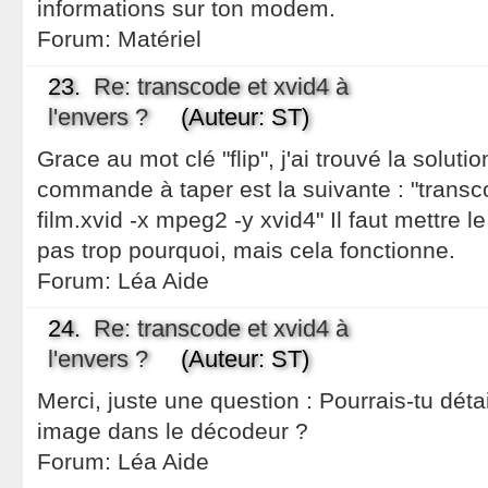
informations sur ton modem.
Forum:
Matériel
23.
Re: transcode et xvid4 à
l'envers ?
(Auteur: ST)
Grace au mot clé "flip", j'ai trouvé la solu
commande à taper est la suivante : "transco
film.xvid -x mpeg2 -y xvid4" Il faut mettre l
pas trop pourquoi, mais cela fonctionne.
Forum:
Léa Aide
24.
Re: transcode et xvid4 à
l'envers ?
(Auteur: ST)
Merci, juste une question : Pourrais-tu détail
image dans le décodeur ?
Forum:
Léa Aide