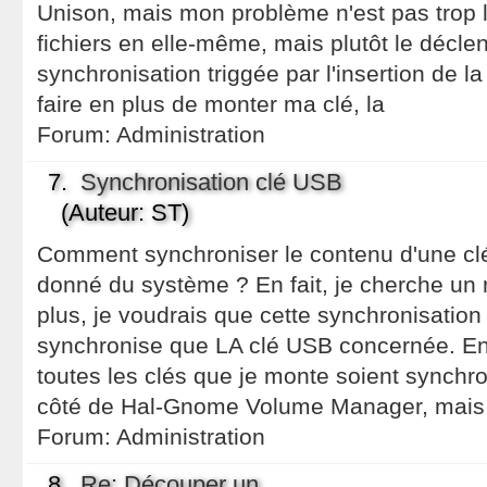
Unison, mais mon problème n'est pas trop 
fichiers en elle-même, mais plutôt le décl
synchronisation triggée par l'insertion de l
faire en plus de monter ma clé, la
Forum:
Administration
7.
Synchronisation clé USB
(Auteur: ST)
Comment synchroniser le contenu d'une cl
donné du système ? En fait, je cherche un
plus, je voudrais que cette synchronisation s
synchronise que LA clé USB concernée. En 
toutes les clés que je monte soient synchro
côté de Hal-Gnome Volume Manager, mais 
Forum:
Administration
8.
Re: Découper un