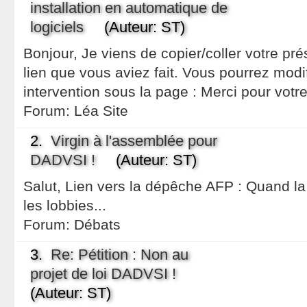
installation en automatique de
logiciels
(Auteur: ST)
Bonjour, Je viens de copier/coller votre pré
lien que vous aviez fait. Vous pourrez modi
intervention sous la page : Merci pour votr
Forum:
Léa Site
2.
Virgin à l'assemblée pour
DADVSI !
(Auteur: ST)
Salut, Lien vers la dépêche AFP : Quand la 
les lobbies...
Forum:
Débats
3.
Re: Pétition : Non au
projet de loi DADVSI !
(Auteur: ST)