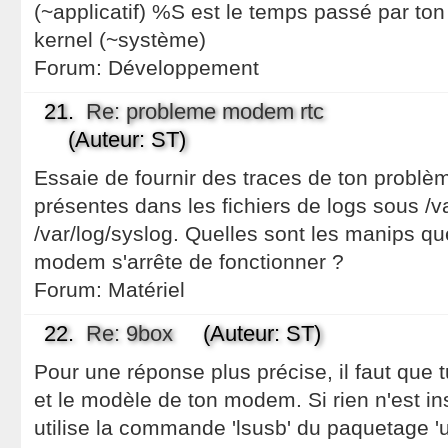
(~applicatif) %S est le temps passé par to
kernel (~système)
Forum:
Développement
21.
Re: probleme modem rtc
(Auteur: ST)
Essaie de fournir des traces de ton problèm
présentes dans les fichiers de logs sous /
/var/log/syslog. Quelles sont les manips que
modem s'arrête de fonctionner ?
Forum:
Matériel
22.
Re: 9box
(Auteur: ST)
Pour une réponse plus précise, il faut que
et le modèle de ton modem. Si rien n'est in
utilise la commande 'lsusb' du paquetage 'u