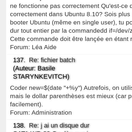
ne fonctionne pas correctement Qu'est-ce 
correctement dans Ubuntu 8.10? Sois plus ex
booter Ubuntu (même en single user), tu pou
dur tout entier par la commandedd if=/dev
Cette commande doit être lançée en étant 
Forum:
Léa Aide
137.
Re: fichier batch
(Auteur: Basile
STARYNKEVITCH)
Coder new=$(date "+%y") Autrefois, on utili
mais le dollar parenthèses est mieux (car 
facilement).
Forum:
Administration
138.
Re: j ai un disque dur