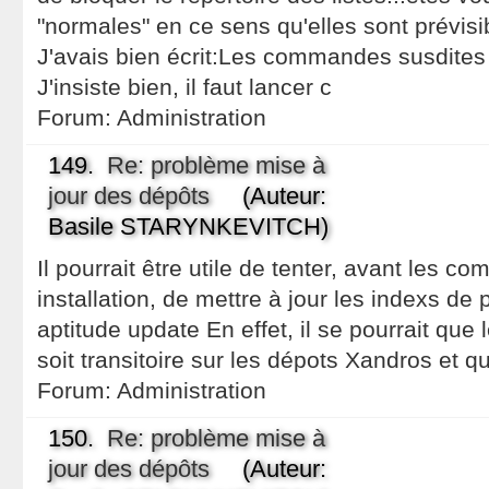
"normales" en ce sens qu'elles sont prévisib
J'avais bien écrit:Les commandes susdites 
J'insiste bien, il faut lancer c
Forum:
Administration
149.
Re: problème mise à
jour des dépôts
(Auteur:
Basile STARYNKEVITCH)
Il pourrait être utile de tenter, avant les 
installation, de mettre à jour les indexs d
aptitude update En effet, il se pourrait que
soit transitoire sur les dépots Xandros et qu'
Forum:
Administration
150.
Re: problème mise à
jour des dépôts
(Auteur: