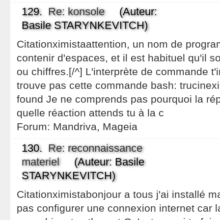
129.
Re: konsole
(Auteur:
Basile STARYNKEVITCH)
Citationximistaattention, un nom de progr
contenir d'espaces, et il est habituel qu'il s
ou chiffres.[/^] L'interprète de commande t'i
trouve pas cette commande bash: trucinex
found Je ne comprends pas pourquoi la répo
quelle réaction attends tu à la c
Forum:
Mandriva, Mageia
130.
Re: reconnaissance
materiel
(Auteur: Basile
STARYNKEVITCH)
Citationximistabonjour a tous j'ai installé 
pas configurer une connexion internet car 