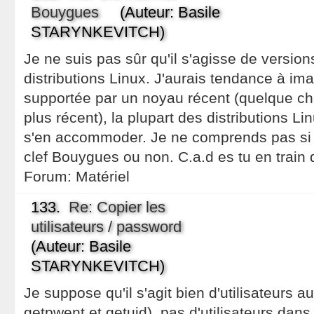
Bouygues
(Auteur: Basile
STARYNKEVITCH)
Je ne suis pas sûr qu'il s'agisse de version
distributions Linux. J'aurais tendance à imag
supportée par un noyau récent (quelque c
plus récent), la plupart des distributions L
s'en accommoder. Je ne comprends pas si 
clef Bouygues ou non. C.a.d es tu en train 
Forum:
Matériel
133.
Re: Copier les
utilisateurs / password
(Auteur: Basile
STARYNKEVITCH)
Je suppose qu'il s'agit bien d'utilisateurs
getpwent et getuid), pas d'utilisateurs dan