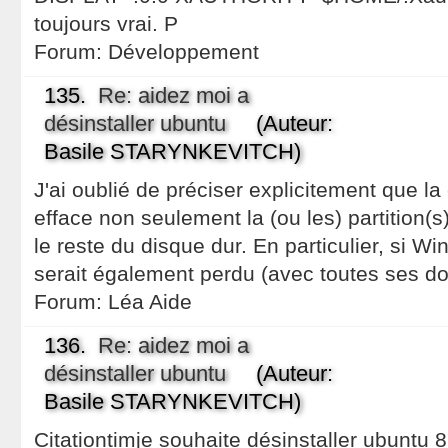
toujours vrai. P
Forum:
Développement
135.
Re: aidez moi a
désinstaller ubuntu
(Auteur:
Basile STARYNKEVITCH)
J'ai oublié de préciser explicitement que 
efface non seulement la (ou les) partition(
le reste du disque dur. En particulier, si Wind
serait également perdu (avec toutes ses d
Forum:
Léa Aide
136.
Re: aidez moi a
désinstaller ubuntu
(Auteur:
Basile STARYNKEVITCH)
Citationtimje souhaite désinstaller ubuntu 