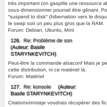
très important (on gaspille une ressource a
sous-dimensionner pourrait être gênant. Po
"suspend to disk" (hibernation vers le dis
le swap soit un peu plus gros que la RAM.
Forum:
Debian, Ubuntu, Mint
126.
Re: Problème de son
(Auteur: Basile
STARYNKEVITCH)
Peut-être la commande alsaconf Mais je pe
cette distribution, ni ce matériel là.
Forum:
Matériel
127.
Re: konsole
(Auteur:
Basile STARYNKEVITCH)
Citationximistaje voudrais récupérer des fic