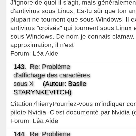
J'ignore de quoi il s'agit, mais généralement
d'antivirus sous Linux. Es-tu sûr que ton an
plupart ne tournent que sous Windows! Il e
antivirus "croisés" qui tournent sous Linux 
sous Windows. De nom je connais clamav.
approximation, il n'est
Forum:
Léa Aide
143.
Re: Problème
d'affichage des caractères
sous X
(Auteur: Basile
STARYNKEVITCH)
Citation7hierryPourriez-vous m'indiquer co
pilote Nvidia, C'est documenté par Nvidia (e
Forum:
Léa Aide
144.
Re: Problème