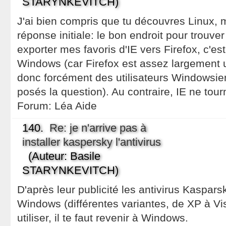
STARYNKEVITCH)
J'ai bien compris que tu découvres Linux, 
réponse initiale: le bon endroit pour trou
exporter mes favoris d'IE vers Firefox, c'es
Windows (car Firefox est assez largement u
donc forcément des utilisateurs Windowsien
posés la question). Au contraire, IE ne tou
Forum:
Léa Aide
140.
Re: je n'arrive pas à
installer kaspersky l'antivirus
(Auteur: Basile
STARYNKEVITCH)
D'après leur publicité les antivirus Kaspar
Windows (différentes variantes, de XP à Vis
utiliser, il te faut revenir à Windows.