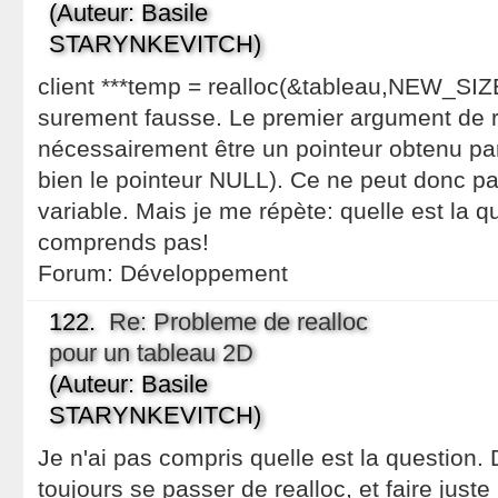
(Auteur: Basile
STARYNKEVITCH)
client ***temp = realloc(&tableau,NEW_SIZE)
surement fausse. Le premier argument de re
nécessairement être un pointeur obtenu par
bien le pointeur NULL). Ce ne peut donc pa
variable. Mais je me répète: quelle est la 
comprends pas!
Forum:
Développement
122.
Re: Probleme de realloc
pour un tableau 2D
(Auteur: Basile
STARYNKEVITCH)
Je n'ai pas compris quelle est la question. D
toujours se passer de realloc, et faire juste