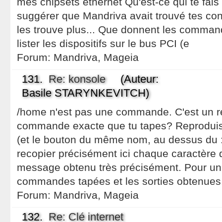
mes chipsets ethernet Qu'est-ce qui te fais
suggérer que Mandriva avait trouvé tes con
les trouve plus... Que donnent les command
lister les dispositifs sur le bus PCI (e
Forum:
Mandriva, Mageia
131.
Re: konsole
(Auteur:
Basile STARYNKEVITCH)
/home n'est pas une commande. C'est un rép
commande exacte que tu tapes? Reproduis l
(et le bouton du même nom, au dessus du :a
recopier précisément ici chaque caractère 
message obtenu très précisément. Pour un
commandes tapées et les sorties obtenues,
Forum:
Mandriva, Mageia
132.
Re: Clé internet