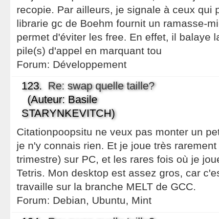
recopie. Par ailleurs, je signale à ceux qu
librarie gc de Boehm fournit un ramasse-mi
permet d'éviter les free. En effet, il balaye 
pile(s) d'appel en marquant tou
Forum:
Développement
123.
Re: swap quelle taille?
(Auteur: Basile
STARYNKEVITCH)
Citationpoopsitu ne veux pas monter un pet
je n'y connais rien. Et je joue très rarement
trimestre) sur PC, et les rares fois où je jou
Tetris. Mon desktop est assez gros, car c'e
travaille sur la branche MELT de GCC.
Forum:
Debian, Ubuntu, Mint