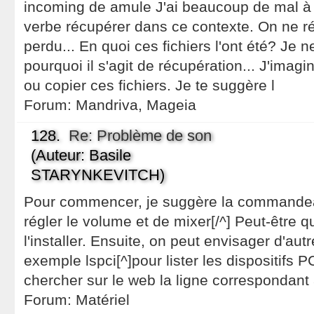
incoming de amule J'ai beaucoup de mal à
verbe récupérer dans ce contexte. On ne r
perdu... En quoi ces fichiers l'ont été? Je
pourquoi il s'agit de récupération... J'imagi
ou copier ces fichiers. Je te suggère l
Forum:
Mandriva, Mageia
128.
Re: Problème de son
(Auteur: Basile
STARYNKEVITCH)
Pour commencer, je suggère la commandea
régler le volume et de mixer[/^] Peut-être q
l'installer. Ensuite, on peut envisager d'a
exemple lspci[^]pour lister les dispositifs P
chercher sur le web la ligne correspondant 
Forum:
Matériel