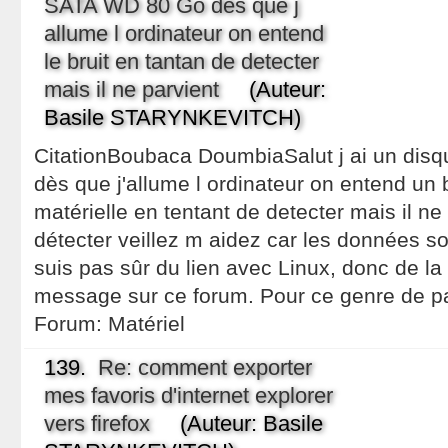
SATA WD 80 Go dès que j
allume l ordinateur on entend
le bruit en tantan de detecter
mais il ne parvient
(Auteur:
Basile STARYNKEVITCH)
CitationBoubaca DoumbiaSalut j ai un dis
dès que j'allume l ordinateur on entend un 
matérielle en tentant de detecter mais il ne
détecter veillez m aidez car les données so
suis pas sûr du lien avec Linux, donc de la
message sur ce forum. Pour ce genre de p
Forum:
Matériel
139.
Re: comment exporter
mes favoris d'internet explorer
vers firefox
(Auteur: Basile