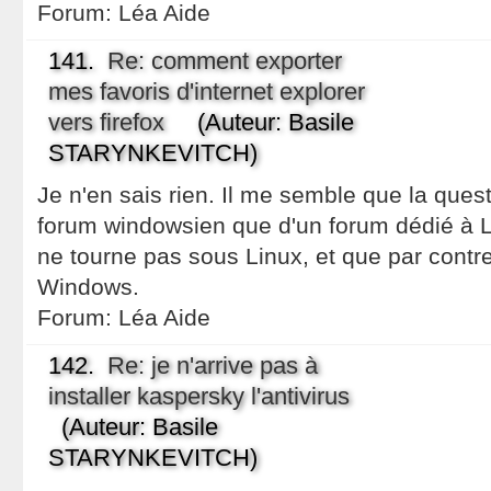
Forum:
Léa Aide
141.
Re: comment exporter
mes favoris d'internet explorer
vers firefox
(Auteur: Basile
STARYNKEVITCH)
Je n'en sais rien. Il me semble que la quest
forum windowsien que d'un forum dédié à L
ne tourne pas sous Linux, et que par contre
Windows.
Forum:
Léa Aide
142.
Re: je n'arrive pas à
installer kaspersky l'antivirus
(Auteur: Basile
STARYNKEVITCH)