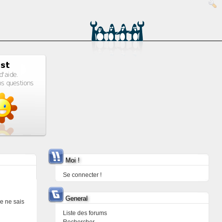
Moi !
Se connecter !
General
je ne sais
Liste des forums