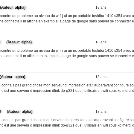
uteur: alpha)
18 ans
encontre un probleme au niveau du wifi j ai un pc portable toshiba 1410 s354 avec 
me connecte il m affiche en exemple la page de google sans pouver se connecter e
8
(Auteur: alpha)
18 ans
encontre un probleme au niveau du wifi j ai un pc portable toshiba 1410 s354 avec 
me connecte il m affiche en exemple la page de google sans pouver se connecter e
teur: alpha)
18 ans
ne connais pas grand chose mon serveur d impression etait auparavant configure s
c est une serveur d impression dlink dp-g321 que j utilisais en wifi sous xp merci
8
(Auteur: alpha)
18 ans
ne connais pas grand chose mon serveur d impression etait auparavant configure s
c est une serveur d impression dlink dp-g321 que j utilisais en wifi sous xp merci