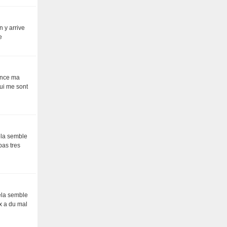
n y arrive
e
lance ma
qui me sont
ela semble
pas tres
cela semble
x a du mal