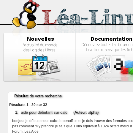
Résultat de votre recherche
Résultats 1 - 30 sur 32
1.
aide pour débutant sur calc
(Auteur: alpha)
bonjour je débute sous calc d openoffice et je dois trouver des formules pour
pas comment m y prendre je sais que 1 kilo équivaut à 1024 octets merci d
Forum:
Léa Aide