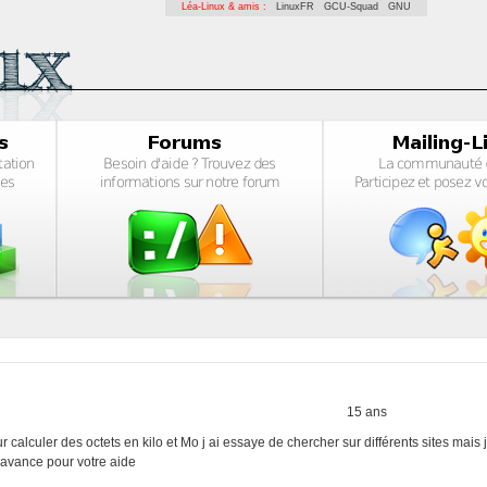
Léa-Linux & amis :
LinuxFR
GCU-Squad
GNU
15 ans
 calculer des octets en kilo et Mo j ai essaye de chercher sur différents sites mais 
 avance pour votre aide