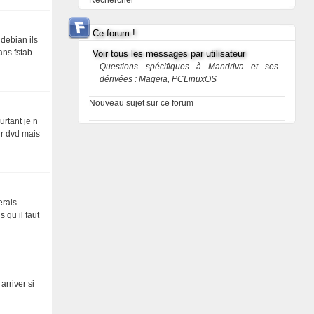
Rechercher
Ce forum !
 debian ils
ans fstab
Voir tous les messages par utilisateur
Questions spécifiques à Mandriva et ses
dérivées : Mageia, PCLinuxOS
Nouveau sujet sur ce forum
urtant je n
ur dvd mais
erais
 qu il faut
rriver si