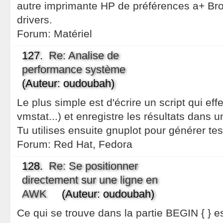
autre imprimante HP de préférences a+ Brot
drivers.
Forum:
Matériel
127.
Re: Analise de
performance système
(Auteur: oudoubah)
Le plus simple est d'écrire un script qui effe
vmstat...) et enregistre les résultats dans u
Tu utilises ensuite gnuplot pour générer te
Forum:
Red Hat, Fedora
128.
Re: Se positionner
directement sur une ligne en
AWK
(Auteur: oudoubah)
Ce qui se trouve dans la partie BEGIN { } e