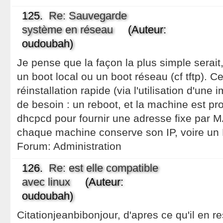
125.
Re: Sauvegarde
système en réseau
(Auteur:
oudoubah)
Je pense que la façon la plus simple serait,
un boot local ou un boot réseau (cf tftp). C
réinstallation rapide (via l'utilisation d'un
de besoin : un reboot, et la machine est pr
dhcpcd pour fournir une adresse fixe par 
chaque machine conserve son IP, voire un
Forum:
Administration
126.
Re: est elle compatible
avec linux
(Auteur:
oudoubah)
Citationjeanbibonjour, d'apres ce qu'il en r