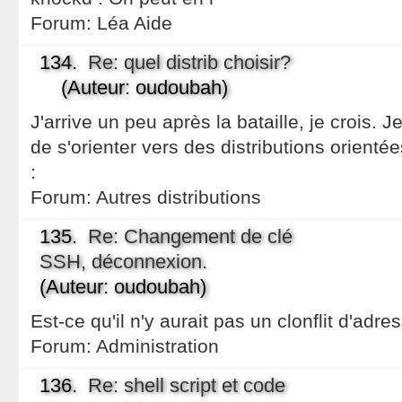
Forum:
Léa Aide
134.
Re: quel distrib choisir?
(Auteur: oudoubah)
J'arrive un peu après la bataille, je crois. J
de s'orienter vers des distributions orientée
:
Forum:
Autres distributions
135.
Re: Changement de clé
SSH, déconnexion.
(Auteur: oudoubah)
Est-ce qu'il n'y aurait pas un clonflit d'adr
Forum:
Administration
136.
Re: shell script et code