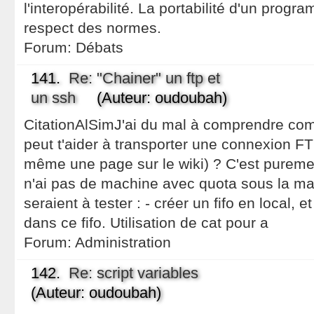
l'interopérabilité. La portabilité d'un pro
respect des normes.
Forum:
Débats
141.
Re: "Chainer" un ftp et
un ssh
(Auteur: oudoubah)
CitationAlSimJ'ai du mal à comprendre com
peut t'aider à transporter une connexion FT
même une page sur le wiki) ? C'est pureme
n'ai pas de machine avec quota sous la ma
seraient à tester : - créer un fifo en local, et
dans ce fifo. Utilisation de cat pour a
Forum:
Administration
142.
Re: script variables
(Auteur: oudoubah)