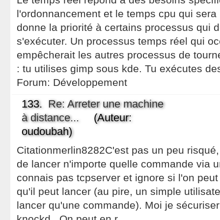
l'ordonnancement et le temps cpu qui sera 
donne la priorité à certains processus qui d
s'exécuter. Un processus temps réel qui o
empêcherait les autres processus de tour
: tu utilises gimp sous kde. Tu exécutes des
Forum:
Développement
133.
Re: Arreter une machine
à distance...
(Auteur:
oudoubah)
Citationmerlin8282C'est pas un peu risqué, 
de lancer n'importe quelle commande via un
connais pas tcpserver et ignore si l'on peu
qu'il peut lancer (au pire, un simple utilisate
lancer qu'une commande). Moi je sécuriser
knockd . On peut en r