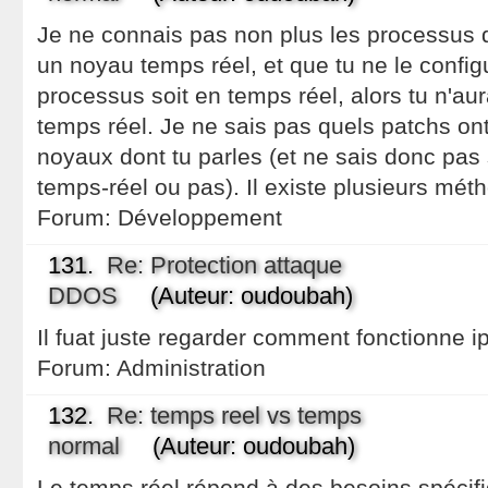
Je ne connais pas non plus les processus d
un noyau temps réel, et que tu ne le config
processus soit en temps réel, alors tu n'a
temps réel. Je ne sais pas quels patchs on
noyaux dont tu parles (et ne sais donc pas
temps-réel ou pas). Il existe plusieurs mét
Forum:
Développement
131.
Re: Protection attaque
DDOS
(Auteur: oudoubah)
Il fuat juste regarder comment fonctionne ip
Forum:
Administration
132.
Re: temps reel vs temps
normal
(Auteur: oudoubah)
Le temps réel répond à des besoins spécifi